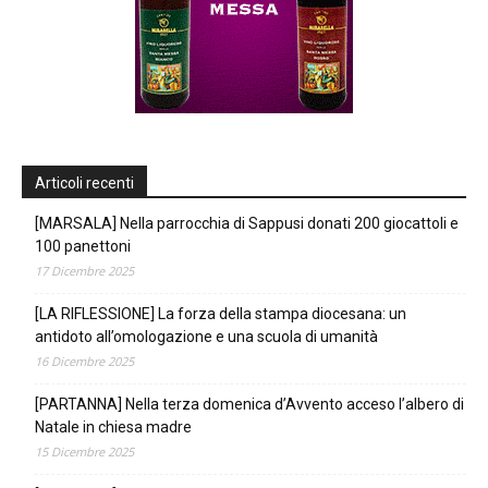
Articoli recenti
[MARSALA] Nella parrocchia di Sappusi donati 200 giocattoli e
100 panettoni
17 Dicembre 2025
[LA RIFLESSIONE] La forza della stampa diocesana: un
antidoto all’omologazione e una scuola di umanità
16 Dicembre 2025
[PARTANNA] Nella terza domenica d’Avvento acceso l’albero di
Natale in chiesa madre
15 Dicembre 2025