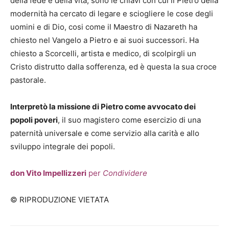
della fede e della vita, sono le chiavi con cui il Pietro della
modernità ha cercato di legare e sciogliere le cose degli
uomini e di Dio, cosi come il Maestro di Nazareth ha
chiesto nel Vangelo a Pietro e ai suoi successori. Ha
chiesto a Scorcelli, artista e medico, di scolpirgli un
Cristo distrutto dalla sofferenza, ed è questa la sua croce
pastorale.
Interpretò la missione di Pietro come avvocato dei
popoli poveri
, il suo magistero come esercizio di una
paternità universale e come servizio alla carità e allo
sviluppo integrale dei popoli.
don Vito Impellizzeri
per
Condividere
© RIPRODUZIONE VIETATA