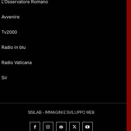
L’Osservatore Romano
Avvenire
Tv2000
Radio in blu
Radio Vaticana
Sir
SISILAB - IMMAGINI E SVILUPPO WEB