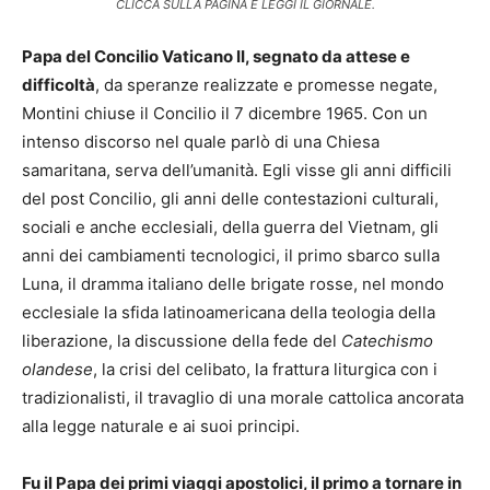
CLICCA SULLA PAGINA E LEGGI IL GIORNALE.
Papa del Concilio Vaticano II, segnato da attese e
difficoltà
, da speranze realizzate e promesse negate,
Montini chiuse il Concilio il 7 dicembre 1965. Con un
intenso discorso nel quale parlò di una Chiesa
samaritana, serva dell’umanità. Egli visse gli anni difficili
del post Concilio, gli anni delle contestazioni culturali,
sociali e anche ecclesiali, della guerra del Vietnam, gli
anni dei cambiamenti tecnologici, il primo sbarco sulla
Luna, il dramma italiano delle brigate rosse, nel mondo
ecclesiale la sfida latinoamericana della teologia della
liberazione, la discussione della fede del
Catechismo
olandese
, la crisi del celibato, la frattura liturgica con i
tradizionalisti, il travaglio di una morale cattolica ancorata
alla legge naturale e ai suoi principi.
Fu il Papa dei primi viaggi apostolici, il primo a tornare in