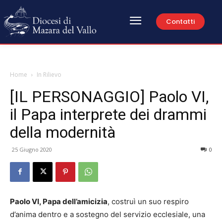
Contatti
Home
In Rilievo
[IL PERSONAGGIO] Paolo VI,
il Papa interprete dei drammi
della modernità
25 Giugno 2020
0
Paolo VI, Papa dell’amicizia
, costruì un suo respiro
d’anima dentro e a sostegno del servizio ecclesiale, una