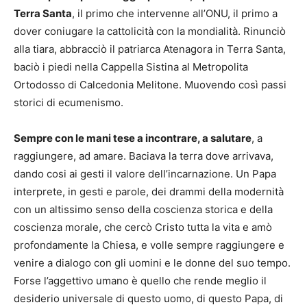
Terra Santa
, il primo che intervenne all’ONU, il primo a
dover coniugare la cattolicità con la mondialità. Rinunciò
alla tiara, abbracciò il patriarca Atenagora in Terra Santa,
baciò i piedi nella Cappella Sistina al Metropolita
Ortodosso di Calcedonia Melitone. Muovendo così passi
storici di ecumenismo.
Sempre con le mani tese a incontrare, a salutare
, a
raggiungere, ad amare. Baciava la terra dove arrivava,
dando cosi ai gesti il valore dell’incarnazione. Un Papa
interprete, in gesti e parole, dei drammi della modernità
con un altissimo senso della coscienza storica e della
coscienza morale, che cercò Cristo tutta la vita e amò
profondamente la Chiesa, e volle sempre raggiungere e
venire a dialogo con gli uomini e le donne del suo tempo.
Forse l’aggettivo umano è quello che rende meglio il
desiderio universale di questo uomo, di questo Papa, di