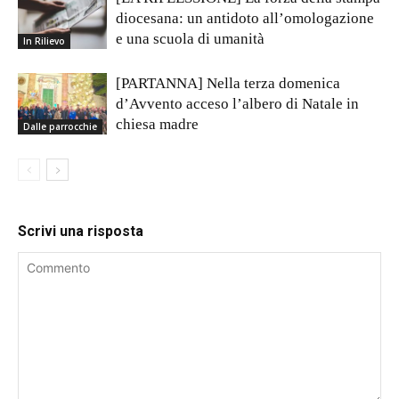
diocesana: un antidoto all’omologazione
e una scuola di umanità
In Rilievo
[PARTANNA] Nella terza domenica
d’Avvento acceso l’albero di Natale in
chiesa madre
Dalle parrocchie
Scrivi una risposta