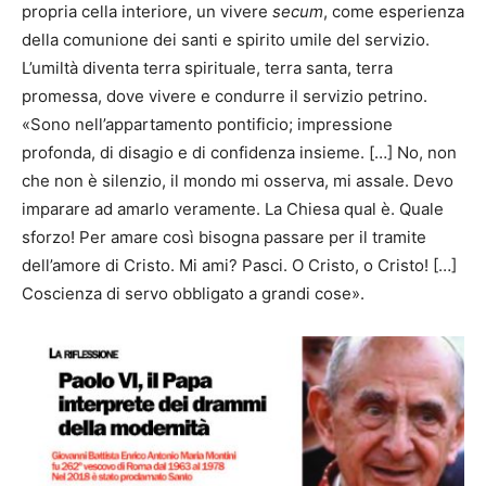
propria cella interiore, un vivere
secum
, come esperienza
della comunione dei santi e spirito umile del servizio.
L’umiltà diventa terra spirituale, terra santa, terra
promessa, dove vivere e condurre il servizio petrino.
«Sono nell’appartamento pontificio; impressione
profonda, di disagio e di confidenza insieme. […] No, non
che non è silenzio, il mondo mi osserva, mi assale. Devo
imparare ad amarlo veramente. La Chiesa qual è. Quale
sforzo! Per amare così bisogna passare per il tramite
dell’amore di Cristo. Mi ami? Pasci. O Cristo, o Cristo! […]
Coscienza di servo obbligato a grandi cose».