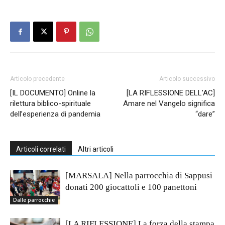
Articolo precedente
Articolo successivo
[IL DOCUMENTO] Online la
[LA RIFLESSIONE DELL’AC]
rilettura biblico-spirituale
Amare nel Vangelo significa
dell’esperienza di pandemia
“dare”
Articoli correlati
Altri articoli
[MARSALA] Nella parrocchia di Sappusi
donati 200 giocattoli e 100 panettoni
Dalle parrocchie
[LA RIFLESSIONE] La forza della stampa