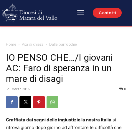
Contatti
Home
Vita di chiesa
Dalle parrocchie
IO PENSO CHE…/I giovani
AC: Faro di speranza in un
mare di disagi
29 Marzo 2016
0
Graffiata dai segni delle ingiustizie la nostra Italia
si
ritrova giorno dopo giorno ad affrontare le difficoltà che