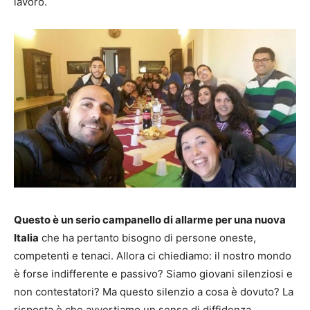
lavoro.
Questo è un serio campanello di allarme per una nuova
Italia
che ha pertanto bisogno di persone oneste,
competenti e tenaci. Allora ci chiediamo: il nostro mondo
è forse indifferente e passivo? Siamo giovani silenziosi e
non contestatori? Ma questo silenzio a cosa è dovuto? La
risposta è che avvertiamo un senso di diffidenza