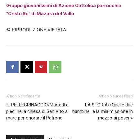
Gruppo giovanissimi di Azione Cattolica parrocchia
“Cristo Re” di Mazara del Vallo
© RIPRODUZIONE VIETATA
Articolo precedente
Articolo successivo
IL PELLEGRINAGGIO/Martedì a
LA STORIA/«Quelle due
piedi nella chiesa di San Vito a
bambine…e la mia missione in
mare per onorare il Patrono
mezzo ai poveri»