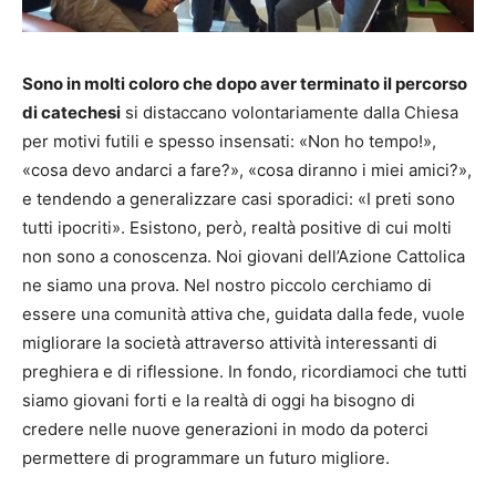
Sono in molti coloro che dopo aver terminato il percorso
di catechesi
si distaccano volontariamente dalla Chiesa
per motivi futili e spesso insensati: «Non ho tempo!»,
«cosa devo andarci a fare?», «cosa diranno i miei amici?»,
e tendendo a generalizzare casi sporadici: «I preti sono
tutti ipocriti». Esistono, però, realtà positive di cui molti
non sono a conoscenza. Noi giovani dell’Azione Cattolica
ne siamo una prova. Nel nostro piccolo cerchiamo di
essere una comunità attiva che, guidata dalla fede, vuole
migliorare la società attraverso attività interessanti di
preghiera e di riflessione. In fondo, ricordiamoci che tutti
siamo giovani forti e la realtà di oggi ha bisogno di
credere nelle nuove generazioni in modo da poterci
permettere di programmare un futuro migliore.