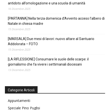
antidoto all’omologazione e una scuola di umanità
16 Dicembre 2025
[PARTANNA] Nella terza domenica d’Avvento acceso l’albero di
Natale in chiesa madre
15 Dicembre 2025
[MARSALA] Due mesi di lavori: nuovo altare al Santuario
Addolorata – FOTO
15 Dicembre 2025
[LA RIFLESSIONE] Consumare le suole delle scarpe: il
giornalismo che fa vivere i settimanali diocesani
13 Dicembre 2025
Categorie Articoli
Appuntamenti
Speciale Pino Puglisi