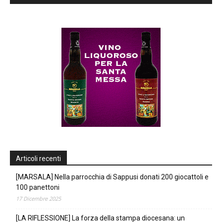
Articoli recenti
[MARSALA] Nella parrocchia di Sappusi donati 200 giocattoli e
100 panettoni
17 Dicembre 2025
[LA RIFLESSIONE] La forza della stampa diocesana: un