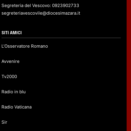
Segreteria del Vescovo: 0923902733
segreteriavescovile@diocesimazara.it
SITI AMICI
L’Osservatore Romano
Avvenire
Tv2000
Radio in blu
Radio Vaticana
Sir