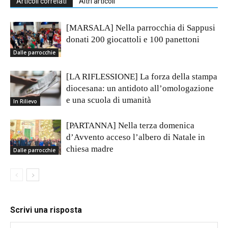
Articoli correlati
Altri articoli
[MARSALA] Nella parrocchia di Sappusi
donati 200 giocattoli e 100 panettoni
Dalle parrocchie
[LA RIFLESSIONE] La forza della stampa
diocesana: un antidoto all’omologazione
e una scuola di umanità
In Rilievo
[PARTANNA] Nella terza domenica
d’Avvento acceso l’albero di Natale in
chiesa madre
Dalle parrocchie
Scrivi una risposta