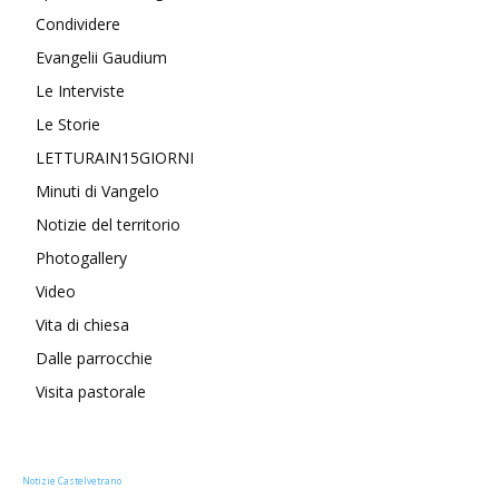
Condividere
Evangelii Gaudium
Le Interviste
Le Storie
LETTURAIN15GIORNI
Minuti di Vangelo
Notizie del territorio
Photogallery
Video
Vita di chiesa
Dalle parrocchie
Visita pastorale
Notizie Castelvetrano