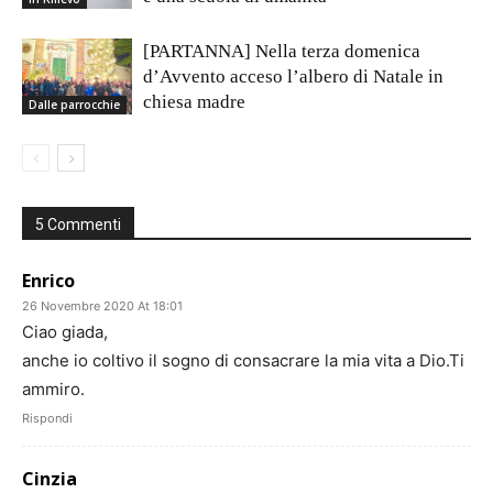
[PARTANNA] Nella terza domenica
d’Avvento acceso l’albero di Natale in
chiesa madre
Dalle parrocchie
5 Commenti
Enrico
26 Novembre 2020 At 18:01
Ciao giada,
anche io coltivo il sogno di consacrare la mia vita a Dio.Ti
ammiro.
Rispondi
Cinzia