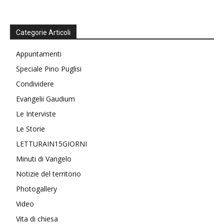
Categorie Articoli
Appuntamenti
Speciale Pino Puglisi
Condividere
Evangelii Gaudium
Le Interviste
Le Storie
LETTURAIN15GIORNI
Minuti di Vangelo
Notizie del territorio
Photogallery
Video
Vita di chiesa