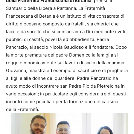
della Fraternità Francescana di Betania
, presso il
Santuario della Libera a Partanna. La Fraternità
Francescana di Betania è un istituto di vita consacrata di
diritto diocesano composto da fratelli, sia chierici che
laici, e da sorelle che si consacrano a Dio mediante i voti
pubblici di castità, povertà ed obbedienza. Padre
Pancrazio, al secolo Nicola Gaudioso è il fondatore. Dopo
la morte prematura del padre Domenico la famiglia si
regge economicamente sul lavoro di sarta della mamma
Giovanna, maestra ed esempio di sacrificio e di preghiera
ai figli e alle donne del quartiere. Padre Pancrazio ha
avuto modo di incontrare san Padre Pio da Pietrelcina in
varie occasioni; in particolare egli considera tre di questi
incontri come peculiari per la formazione del carisma
della Fraternità.