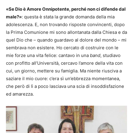
«Se Dio è Amore Onnipotente, perché non ci difende dal
male?»
: questa è stata la grande domanda della mia
adolescenza. E, non trovando risposte convincenti, dopo
la Prima Comunione mi sono allontanata dalla Chiesa e da
quel Dio che – quando guardavo al dolore del mondo – mi
sembrava non esistere. Ho cercato di costruire con le
mie forze una vita felice: cantavo in una
band
, studiavo
con profitto all’Università, cercavo l’amore della vita con
cui, un giorno, mettere su famiglia. Ma niente riusciva a
saziare il mio cuore: c’era sì un’ebbrezza momentanea,
che però di lì a poco lasciava una scia di insoddisfazione
ed amarezza.