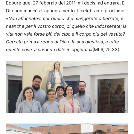
Eppure quel 27 febbraio del 2011, mi decisi ad entrare. E
Dio non mancò all’appuntamento. Il celebrante proclamò:
«
Non affannatevi per quello che mangerete o berrete, e
neanche per il vostro corpo, di quello che indosserete; la
vita non vale forse più del cibo e il corpo più del vestito?
Cercate prima il regno di Dio e la sua giustizia, e tutte
queste cose vi saranno date in aggiunta»
(Mt 6, 25.33).