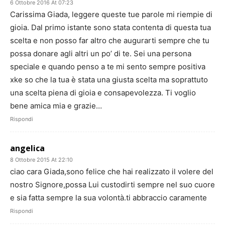
6 Ottobre 2016 At 07:23
Carissima Giada, leggere queste tue parole mi riempie di
gioia. Dal primo istante sono stata contenta di questa tua
scelta e non posso far altro che augurarti sempre che tu
possa donare agli altri un po’ di te. Sei una persona
speciale e quando penso a te mi sento sempre positiva
xke so che la tua è stata una giusta scelta ma soprattuto
una scelta piena di gioia e consapevolezza. Ti voglio
bene amica mia e grazie…
Rispondi
angelica
8 Ottobre 2015 At 22:10
ciao cara Giada,sono felice che hai realizzato il volere del
nostro Signore,possa Lui custodirti sempre nel suo cuore
e sia fatta sempre la sua volontà.ti abbraccio caramente
Rispondi