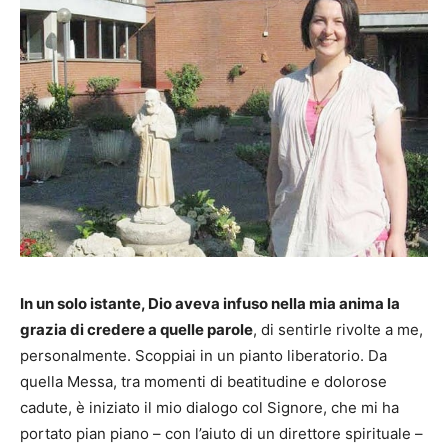
In un solo istante, Dio aveva infuso nella mia anima la
grazia di credere a quelle parole
, di sentirle rivolte a me,
personalmente. Scoppiai in un pianto liberatorio. Da
quella Messa, tra momenti di beatitudine e dolorose
cadute, è iniziato il mio dialogo col Signore, che mi ha
portato pian piano – con l’aiuto di un direttore spirituale –