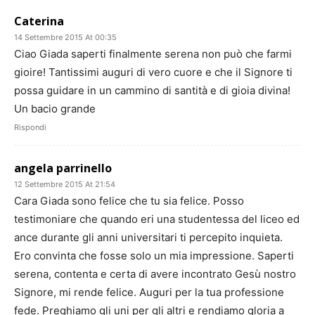
Caterina
14 Settembre 2015 At 00:35
Ciao Giada saperti finalmente serena non può che farmi
gioire! Tantissimi auguri di vero cuore e che il Signore ti
possa guidare in un cammino di santità e di gioia divina!
Un bacio grande
Rispondi
angela parrinello
12 Settembre 2015 At 21:54
Cara Giada sono felice che tu sia felice. Posso
testimoniare che quando eri una studentessa del liceo ed
ance durante gli anni universitari ti percepito inquieta.
Ero convinta che fosse solo un mia impressione. Saperti
serena, contenta e certa di avere incontrato Gesù nostro
Signore, mi rende felice. Auguri per la tua professione
fede. Preghiamo gli uni per gli altri e rendiamo gloria a