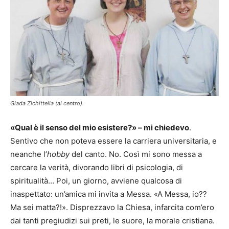
Giada Zichittella (al centro).
«Qual è il senso del mio esistere?» – mi chiedevo
.
Sentivo che non poteva essere la carriera universitaria, e
neanche l’
hobby
del canto. No. Così mi sono messa a
cercare la verità, divorando libri di psicologia, di
spiritualità… Poi, un giorno, avviene qualcosa di
inaspettato: un’amica mi invita a Messa. «A Messa, io??
Ma sei matta?!». Disprezzavo la Chiesa, infarcita com’ero
dai tanti pregiudizi sui preti, le suore, la morale cristiana.