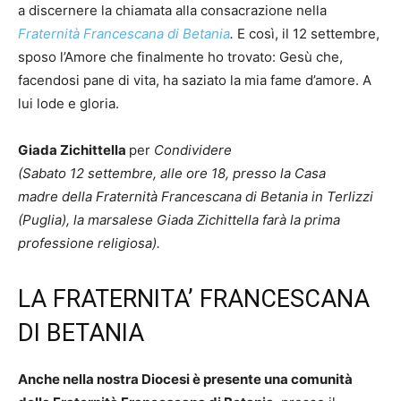
a discernere la chiamata alla consacrazione nella
Fraternità Francescana di Betania
.
E così, il 12 settembre,
sposo l’Amore che finalmente ho trovato: Gesù che,
facendosi pane di vita, ha saziato la mia fame d’amore. A
lui lode e gloria.
Giada Zichittella
per
Condividere
(Sabato 12 settembre, alle ore 18, presso la Casa
madre della Fraternità Francescana di Betania in Terlizzi
(Puglia), la marsalese Giada Zichittella farà la prima
professione religiosa).
LA FRATERNITA’ FRANCESCANA
DI BETANIA
Anche nella nostra Diocesi è presente una comunità