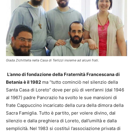
Giada Zichittella nella Casa di Terlizzi insieme ad alcuni frati.
L’anno di fondazione della Fraternità Francescana di
Betania è il 1982
ma “tutto cominciò nel silenzio della
Santa Casa di Loreto” dove per più di vent’anni (dal 1946
al 1967) padre Pancrazio ha svolto le sue mansioni di
frate Cappuccino incaricato della cura della dimora della
Sacra Famiglia. Tutto è partito, per volere divino, dal
silenzio e dalla preghiera di Loreto, dall’umiltà e dalla
semplicità. Nel 1983 si costituì l’associazione privata di