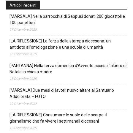
Articoli recenti
[MARSALA] Nella parrocchia di Sappusi donati 200 giocattoli e
100 panettoni
17 Dicembre 2025
[LA RIFLESSIONE] La forza della stampa diocesana: un
antidoto all’omologazione e una scuola di umanità
16 Dicembre 2025
[PARTANNA] Nella terza domenica d’Avvento acceso l’albero di
Natale in chiesa madre
15 Dicembre 2025
[MARSALA] Due mesi di lavori: nuovo altare al Santuario
Addolorata – FOTO
15 Dicembre 2025
[LA RIFLESSIONE] Consumare le suole delle scarpe: il
giornalismo che fa vivere i settimanali diocesani
13 Dicembre 2025