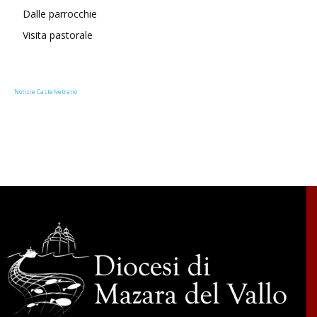
Dalle parrocchie
Visita pastorale
Notizie Castelvetrano