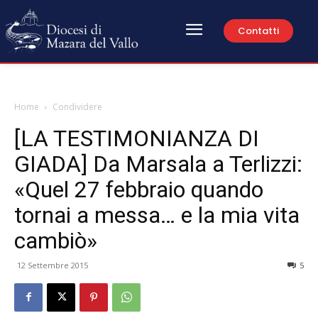
Contatti
Home
Condividere
[LA TESTIMONIANZA DI
GIADA] Da Marsala a Terlizzi:
«Quel 27 febbraio quando
tornai a messa… e la mia vita
cambiò»
12 Settembre 2015
5