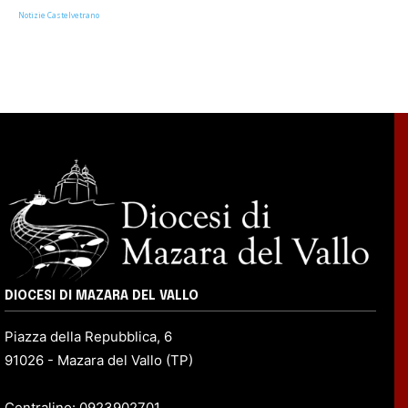
Notizie Castelvetrano
DIOCESI DI MAZARA DEL VALLO
Piazza della Repubblica, 6
91026 - Mazara del Vallo (TP)
Centralino: 0923902701