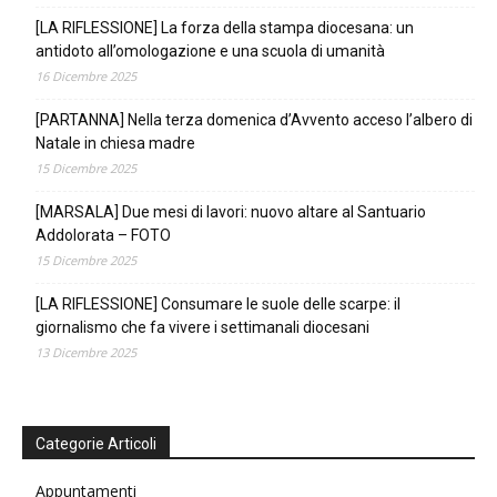
[LA RIFLESSIONE] La forza della stampa diocesana: un
antidoto all’omologazione e una scuola di umanità
16 Dicembre 2025
[PARTANNA] Nella terza domenica d’Avvento acceso l’albero di
Natale in chiesa madre
15 Dicembre 2025
[MARSALA] Due mesi di lavori: nuovo altare al Santuario
Addolorata – FOTO
15 Dicembre 2025
[LA RIFLESSIONE] Consumare le suole delle scarpe: il
giornalismo che fa vivere i settimanali diocesani
13 Dicembre 2025
Categorie Articoli
Appuntamenti