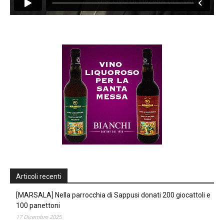
Articoli recenti
[MARSALA] Nella parrocchia di Sappusi donati 200 giocattoli e
100 panettoni
17 Dicembre 2025