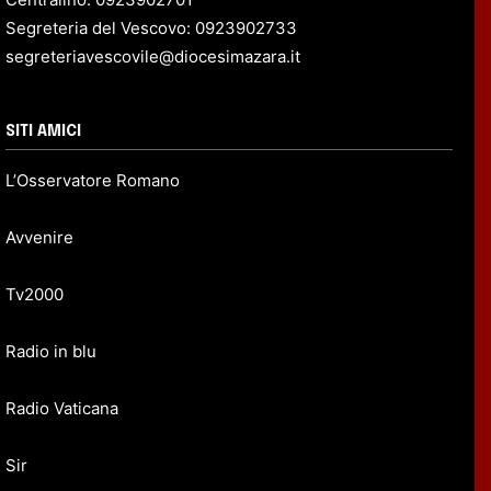
Segreteria del Vescovo: 0923902733
segreteriavescovile@diocesimazara.it
SITI AMICI
L’Osservatore Romano
Avvenire
Tv2000
Radio in blu
Radio Vaticana
Sir