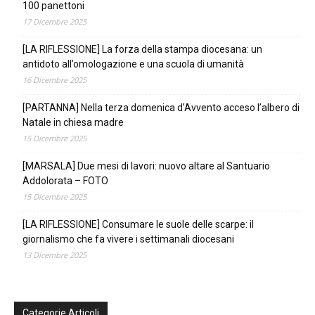
100 panettoni
17 Dicembre 2025
[LA RIFLESSIONE] La forza della stampa diocesana: un
antidoto all’omologazione e una scuola di umanità
16 Dicembre 2025
[PARTANNA] Nella terza domenica d’Avvento acceso l’albero di
Natale in chiesa madre
15 Dicembre 2025
[MARSALA] Due mesi di lavori: nuovo altare al Santuario
Addolorata – FOTO
15 Dicembre 2025
[LA RIFLESSIONE] Consumare le suole delle scarpe: il
giornalismo che fa vivere i settimanali diocesani
13 Dicembre 2025
Categorie Articoli