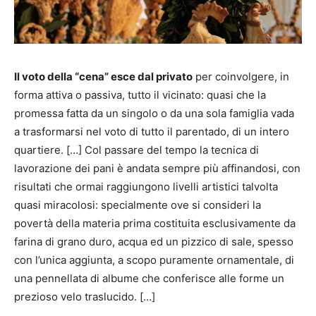
Il voto della “cena” esce dal privato
per coinvolgere, in
forma attiva o passiva, tutto il vicinato: quasi che la
promessa fatta da un singolo o da una sola famiglia vada
a trasformarsi nel voto di tutto il parentado, di un intero
quartiere. […] Col passare del tempo la tecnica di
lavorazione dei pani è andata sempre più affinandosi, con
risultati che ormai raggiungono livelli artistici talvolta
quasi miracolosi: specialmente ove si consideri la
povertà della materia prima costituita esclusivamente da
farina di grano duro, acqua ed un pizzico di sale, spesso
con l’unica aggiunta, a scopo puramente ornamentale, di
una pennellata di albume che conferisce alle forme un
prezioso velo traslucido. […]