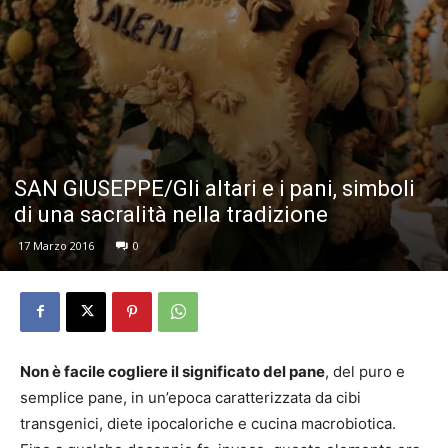
SAN GIUSEPPE/Gli altari e i pani, simboli
di una sacralità nella tradizione
17 Marzo 2016
0
Non è facile cogliere il significato del pane
, del puro e
semplice pane, in un’epoca caratterizzata da cibi
transgenici, diete ipocaloriche e cucina macrobiotica.