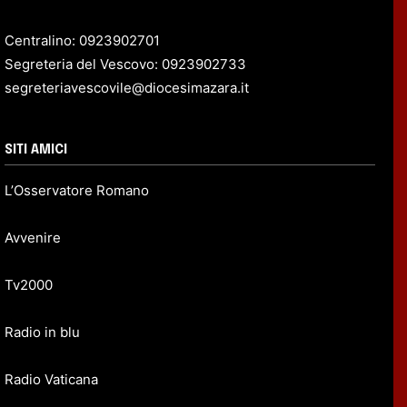
Centralino: 0923902701
Segreteria del Vescovo: 0923902733
segreteriavescovile@diocesimazara.it
SITI AMICI
L’Osservatore Romano
Avvenire
Tv2000
Radio in blu
Radio Vaticana