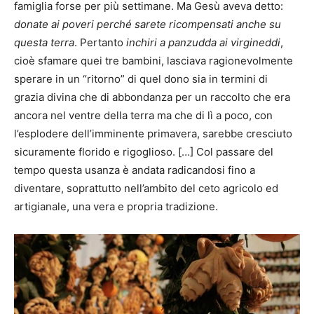
famiglia forse per più settimane. Ma Gesù aveva detto:
donate ai poveri perché sarete ricompensati anche su
questa terra
. Pertanto
inchiri a panzudda ai virgineddi
,
cioè sfamare quei tre bambini, lasciava ragionevolmente
sperare in un “ritorno” di quel dono sia in termini di
grazia divina che di abbondanza per un raccolto che era
ancora nel ventre della terra ma che di lì a poco, con
l’esplodere dell’imminente primavera, sarebbe cresciuto
sicuramente florido e rigoglioso. […] Col passare del
tempo questa usanza è andata radicandosi fino a
diventare, soprattutto nell’ambito del ceto agricolo ed
artigianale, una vera e propria tradizione.