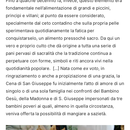
Fino a qualche decennio fa, invece, questo elemento era
fondamentale nell’alimentazione di grandi e piccini,
principi e villani; al punto da essere considerato,
specialmente dal ceto contadino che sulla propria pelle
sperimentava quotidianamente la fatica per
conquistarselo, un alimento pressoché sacro. Da qui un
vero e proprio culto che dà origine a tutta una serie di
pani pervasi di sacralità che la tradizione continua a
perpetuare con forme, simboli e riti ancora vivi nella
quotidianità popolare. […] Nata come
ex voto
, in
ringraziamento o anche a propiziazione di una grazia, la
Cena di San Giuseppe fu inizialmente l’atto di amore di un
singolo o di una sola famiglia nei confronti del Bambino
Gesù, della Madonna e di S. Giuseppe impersonati da tre
bambini poveri ai quali, almeno in quella circostanza,
veniva offerta la possibilità di mangiare a sazietà.