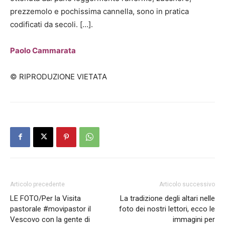
prezzemolo e pochissima cannella, sono in pratica
codificati da secoli. […].
Paolo Cammarata
© RIPRODUZIONE VIETATA
Articolo precedente
Articolo successivo
LE FOTO/Per la Visita
La tradizione degli altari nelle
pastorale #movipastor il
foto dei nostri lettori, ecco le
Vescovo con la gente di
immagini per