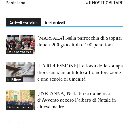
Pantelleria
#ILNOSTROALTARE
Articoli correlati
Altri articoli
[MARSALA] Nella parrocchia di Sappusi
donati 200 giocattoli e 100 panettoni
Dalle parrocchie
[LA RIFLESSIONE] La forza della stampa
diocesana: un antidoto all’omologazione
e una scuola di umanità
In Rilievo
[PARTANNA] Nella terza domenica
d’Avvento acceso l’albero di Natale in
chiesa madre
Dalle parrocchie