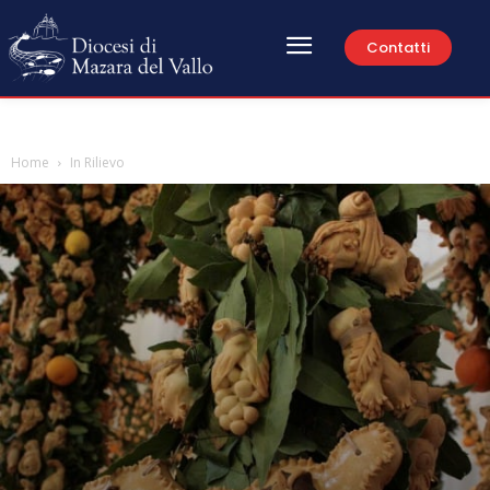
Contatti
Home
In Rilievo