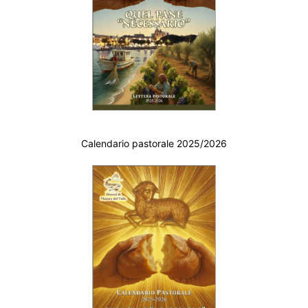
Calendario pastorale 2025/2026