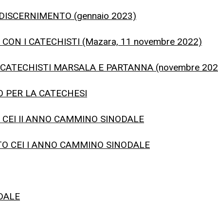
DISCERNIMENTO (gennaio 2023)
CON I CATECHISTI (Mazara, 11 novembre 2022)
 CATECHISTI MARSALA E PARTANNA (novembre 202
O PER LA CATECHESI
 CEI II ANNO CAMMINO SINODALE
TO CEI I ANNO CAMMINO SINODALE
DALE