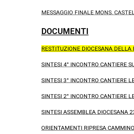
MESSAGGIO FINALE MONS. CASTE
DOCUMENTI
RESTITUZIONE DIOCESANA DELLA F
SINTESI 4° INCONTRO CANTIERE SU
SINTESI 3° INCONTRO CANTIERE LEG
SINTESI 2° INCONTRO CANTIERE LEG
SINTESI ASSEMBLEA DIOCESANA 2
ORIENTAMENTI RIPRESA CAMMINO S