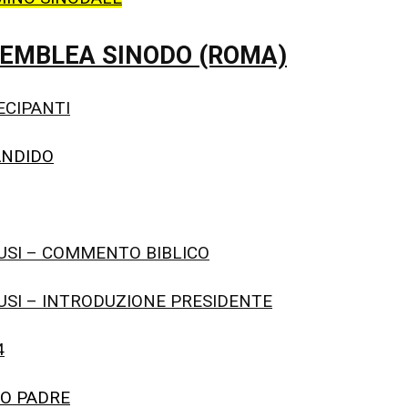
EMBLEA SINODO (ROMA)
ECIPANTI
ANDIDO
USI – COMMENTO BIBLICO
USI – INTRODUZIONE PRESIDENTE
4
TO PADRE