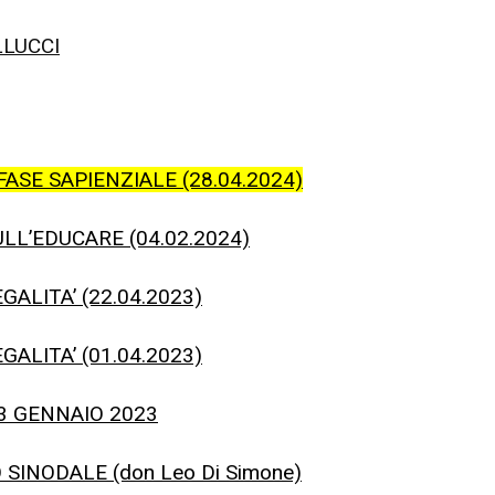
LLUCCI
ASE SAPIENZIALE (28.04.2024)
LL’EDUCARE (04.02.2024)
ALITA’ (22.04.2023)
ALITA’ (01.04.2023)
3 GENNAIO 2023
INODALE (don Leo Di Simone)