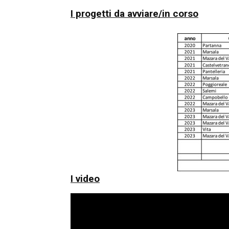
I progetti da avviare/in corso
I video