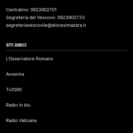
Centralino: 0923902701
Segreteria del Vescovo: 0923902733
segreteriavescovile@diocesimazara.it
SITI AMICI
L’Osservatore Romano
Avvenire
Tv2000
Radio in blu
Radio Vaticana