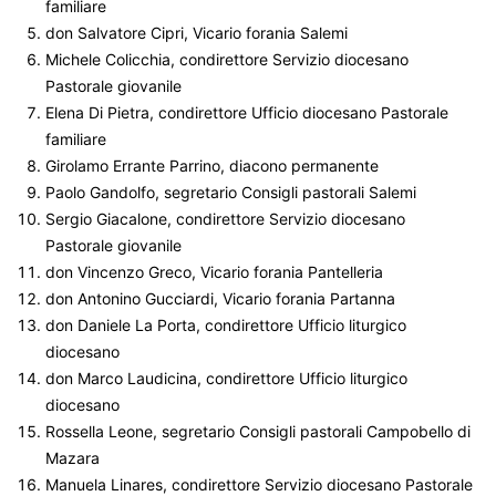
familiare
don Salvatore Cipri, Vicario forania Salemi
Michele Colicchia, condirettore Servizio diocesano
Pastorale giovanile
Elena Di Pietra, condirettore Ufficio diocesano Pastorale
familiare
Girolamo Errante Parrino, diacono permanente
Paolo Gandolfo, segretario Consigli pastorali Salemi
Sergio Giacalone, condirettore Servizio diocesano
Pastorale giovanile
don Vincenzo Greco, Vicario forania Pantelleria
don Antonino Gucciardi, Vicario forania Partanna
don Daniele La Porta, condirettore Ufficio liturgico
diocesano
don Marco Laudicina, condirettore Ufficio liturgico
diocesano
Rossella Leone, segretario Consigli pastorali Campobello di
Mazara
Manuela Linares, condirettore Servizio diocesano Pastorale