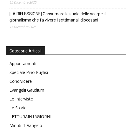
15 Dicembre 2025
[LA RIFLESSIONE] Consumare le suole delle scarpe: il
giornalismo che fa vivere i settimanali diocesani
13 Dicembre 2025
Categorie Articoli
Appuntamenti
Speciale Pino Puglisi
Condividere
Evangelii Gaudium
Le Interviste
Le Storie
LETTURAIN15GIORNI
Minuti di Vangelo