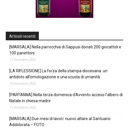
Articoli recenti
[MARSALA] Nella parrocchia di Sappusi donati 200 giocattoli e
100 panettoni
17 Dicembre 2025
[LA RIFLESSIONE] La forza della stampa diocesana: un
antidoto all’omologazione e una scuola di umanità
16 Dicembre 2025
[PARTANNA] Nella terza domenica d’Avvento acceso l’albero di
Natale in chiesa madre
15 Dicembre 2025
[MARSALA] Due mesi di lavori: nuovo altare al Santuario
Addolorata – FOTO