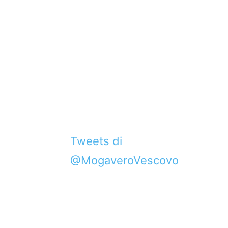
Tweets di
@MogaveroVescovo