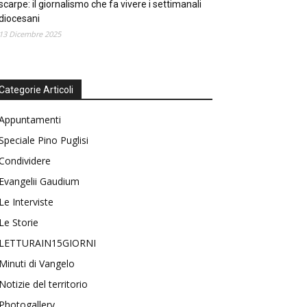
scarpe: il giornalismo che fa vivere i settimanali
diocesani
13 Dicembre 2025
Categorie Articoli
Appuntamenti
Speciale Pino Puglisi
Condividere
Evangelii Gaudium
Le Interviste
Le Storie
LETTURAIN15GIORNI
Minuti di Vangelo
Notizie del territorio
Photogallery