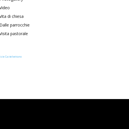
Video
Vita di chiesa
Dalle parrocchie
Visita pastorale
izie Castelvetrano