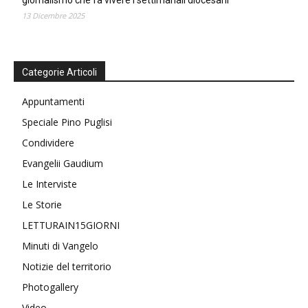
13 Dicembre 2025
Categorie Articoli
Appuntamenti
Speciale Pino Puglisi
Condividere
Evangelii Gaudium
Le Interviste
Le Storie
LETTURAIN15GIORNI
Minuti di Vangelo
Notizie del territorio
Photogallery
Video