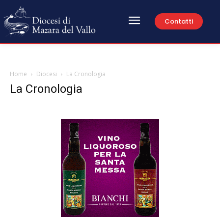
Contatti
Home
Diocesi
La Cronologia
La Cronologia