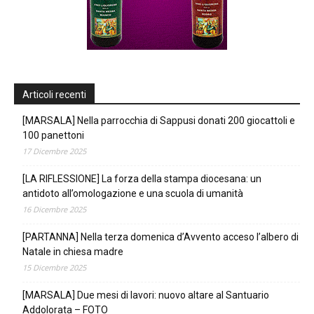
Articoli recenti
[MARSALA] Nella parrocchia di Sappusi donati 200 giocattoli e
100 panettoni
17 Dicembre 2025
[LA RIFLESSIONE] La forza della stampa diocesana: un
antidoto all’omologazione e una scuola di umanità
16 Dicembre 2025
[PARTANNA] Nella terza domenica d’Avvento acceso l’albero di
Natale in chiesa madre
15 Dicembre 2025
[MARSALA] Due mesi di lavori: nuovo altare al Santuario
Addolorata – FOTO