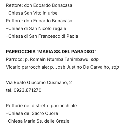
Rettore: don Edoardo Bonacasa
–Chiesa San Vito in urbe
Rettore: don Edoardo Bonacasa
–Chiesa di San Nicolò regale
–Chiesa di San Francesco di Paola
PARROCCHIA “MARIA SS. DEL PARADISO”
Parroco: p. Romain Ntumba Tshimbawu,
sdp
Vicario parrocchiale: p. Josè Justino De Carvalho,
sdp
Via Beato Giacomo Cusmano, 2
tel. 0923.871270
Rettorie nel distretto parrocchiale
–Chiesa del Sacro Cuore
-Chiesa Maria Ss. delle Grazie