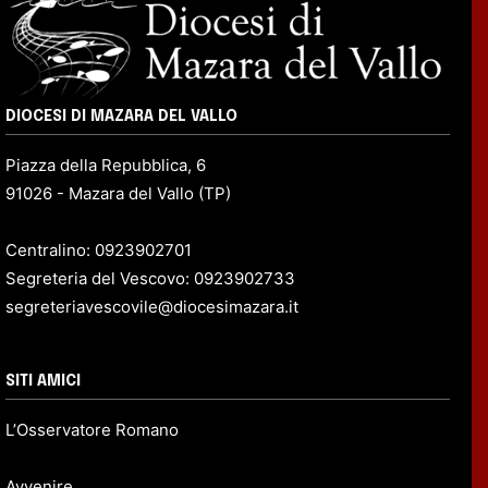
DIOCESI DI MAZARA DEL VALLO
Piazza della Repubblica, 6
91026 - Mazara del Vallo (TP)
Centralino: 0923902701
Segreteria del Vescovo: 0923902733
segreteriavescovile@diocesimazara.it
SITI AMICI
L’Osservatore Romano
Avvenire