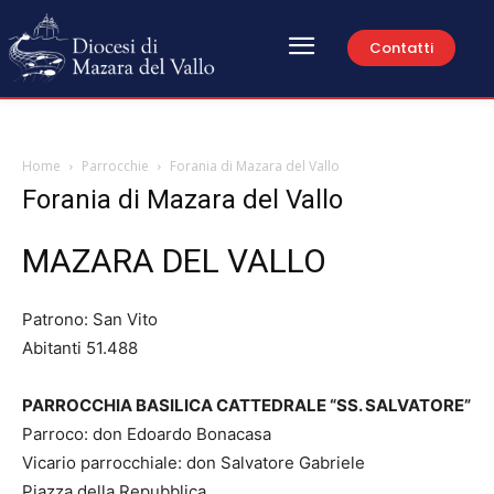
Contatti
Home
Parrocchie
Forania di Mazara del Vallo
Forania di Mazara del Vallo
MAZARA DEL VALLO
Patrono: San Vito
Abitanti 51.488
PARROCCHIA BASILICA CATTEDRALE “SS. SALVATORE”
Parroco: don Edoardo Bonacasa
Vicario parrocchiale: don Salvatore Gabriele
Piazza della Repubblica