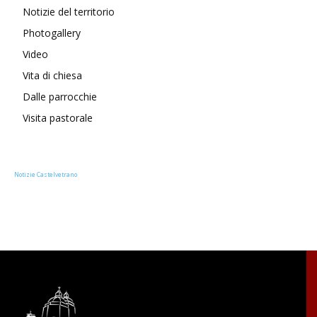
Notizie del territorio
Photogallery
Video
Vita di chiesa
Dalle parrocchie
Visita pastorale
Notizie Castelvetrano