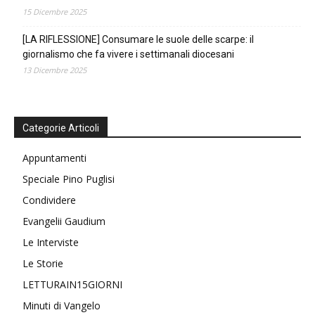
15 Dicembre 2025
[LA RIFLESSIONE] Consumare le suole delle scarpe: il
giornalismo che fa vivere i settimanali diocesani
13 Dicembre 2025
Categorie Articoli
Appuntamenti
Speciale Pino Puglisi
Condividere
Evangelii Gaudium
Le Interviste
Le Storie
LETTURAIN15GIORNI
Minuti di Vangelo