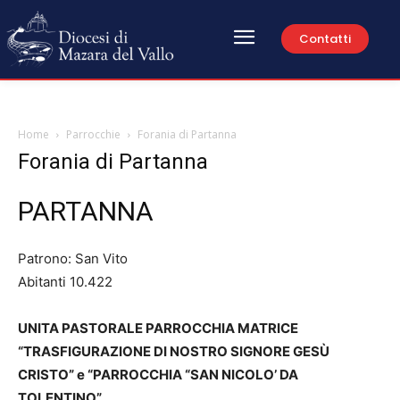
Contatti
Home
Parrocchie
Forania di Partanna
Forania di Partanna
PARTANNA
Patrono: San Vito
Abitanti 10.422
UNITA PASTORALE PARROCCHIA MATRICE
“TRASFIGURAZIONE DI NOSTRO SIGNORE GESÙ
CRISTO” e “PARROCCHIA “SAN NICOLO’ DA
TOLENTINO”