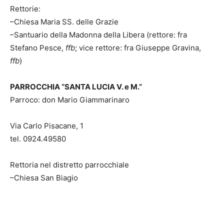
Rettorie:
–Chiesa Maria SS. delle Grazie
–Santuario della Madonna della Libera (rettore: fra
Stefano Pesce,
ffb
; vice rettore: fra Giuseppe Gravina,
ffb
)
PARROCCHIA “SANTA LUCIA V. e M.”
Parroco: don Mario Giammarinaro
Via Carlo Pisacane, 1
tel. 0924.49580
Rettoria nel distretto parrocchiale
–Chiesa San Biagio