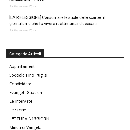
15 Dicembre 2025
[LA RIFLESSIONE] Consumare le suole delle scarpe: il
giornalismo che fa vivere i settimanali diocesani
13 Dicembre 2025
Categorie Articoli
Appuntamenti
Speciale Pino Puglisi
Condividere
Evangelii Gaudium
Le Interviste
Le Storie
LETTURAIN15GIORNI
Minuti di Vangelo