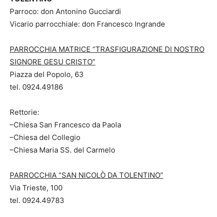
Parroco: don Antonino Gucciardi
Vicario parrocchiale: don Francesco Ingrande
PARROCCHIA MATRICE “TRASFIGURAZIONE DI NOSTRO
SIGNORE GESU CRISTO”
Piazza del Popolo, 63
tel. 0924.49186
Rettorie:
–Chiesa San Francesco da Paola
–Chiesa del Collegio
–Chiesa Maria SS. del Carmelo
PARROCCHIA “SAN NICOLÒ DA TOLENTINO”
Via Trieste, 100
tel. 0924.49783