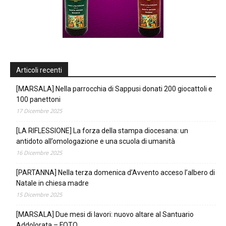
Articoli recenti
[MARSALA] Nella parrocchia di Sappusi donati 200 giocattoli e
100 panettoni
17 Dicembre 2025
[LA RIFLESSIONE] La forza della stampa diocesana: un
antidoto all’omologazione e una scuola di umanità
16 Dicembre 2025
[PARTANNA] Nella terza domenica d’Avvento acceso l’albero di
Natale in chiesa madre
15 Dicembre 2025
[MARSALA] Due mesi di lavori: nuovo altare al Santuario
Addolorata – FOTO