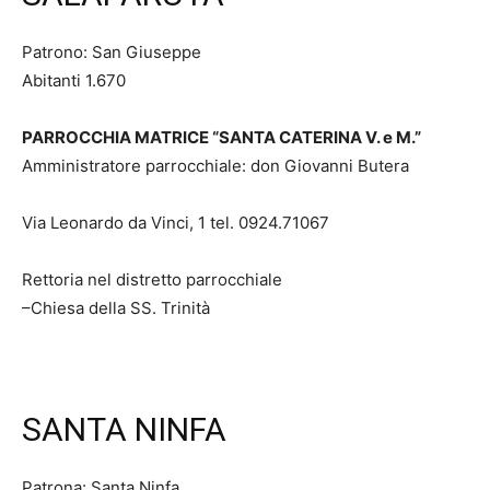
Patrono: San Giuseppe
Abitanti 1.670
PARROCCHIA MATRICE “SANTA CATERINA V. e M.”
Amministratore parrocchiale: don Giovanni Butera
Via Leonardo da Vinci, 1 tel. 0924.71067
Rettoria nel distretto parrocchiale
–Chiesa della SS. Trinità
SANTA NINFA
Patrona: Santa Ninfa