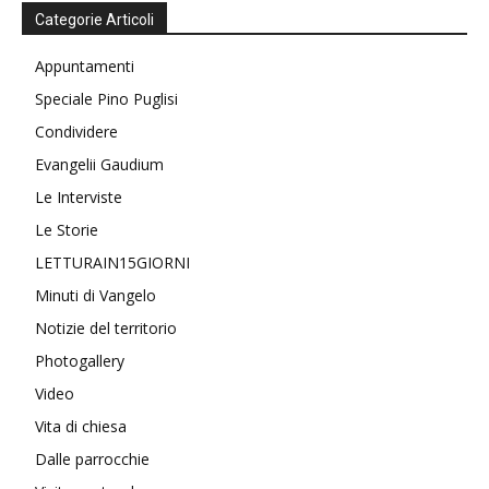
Categorie Articoli
Appuntamenti
Speciale Pino Puglisi
Condividere
Evangelii Gaudium
Le Interviste
Le Storie
LETTURAIN15GIORNI
Minuti di Vangelo
Notizie del territorio
Photogallery
Video
Vita di chiesa
Dalle parrocchie