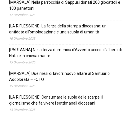
[MARSALA] Nella parrocchia di Sappusi donati 200 giocattoli e
100 panettoni
17 Dicembre 2025
[LA RIFLESSIONE] La forza della stampa diocesana: un
antidoto all’omologazione e una scuola di umanità
16 Dicembre 2025
[PARTANNA] Nella terza domenica d’Avvento acceso l’albero di
Natale in chiesa madre
15 Dicembre 2025
[MARSALA] Due mesi di lavori: nuovo altare al Santuario
Addolorata – FOTO
15 Dicembre 2025
[LA RIFLESSIONE] Consumare le suole delle scarpe: il
giornalismo che fa vivere i settimanali diocesani
13 Dicembre 2025