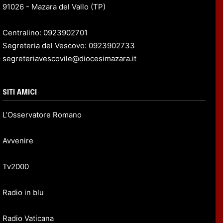
91026 - Mazara del Vallo (TP)
Centralino: 0923902701
Segreteria del Vescovo: 0923902733
segreteriavescovile@diocesimazara.it
SITI AMICI
L’Osservatore Romano
Avvenire
Tv2000
Radio in blu
Radio Vaticana