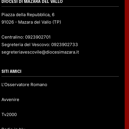
DIOCESI DI MAZARA DEL VALLO
Piazza della Repubblica, 6
91026 - Mazara del Vallo (TP)
Centralino: 0923902701
Segreteria del Vescovo: 0923902733
segreteriavescovile@diocesimazara.it
SITI AMICI
L’Osservatore Romano
Avvenire
Tv2000