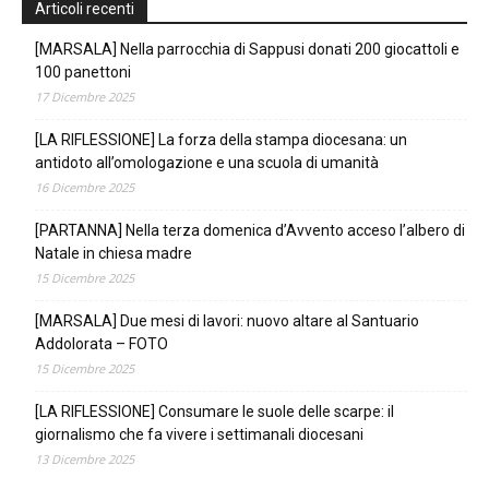
Articoli recenti
[MARSALA] Nella parrocchia di Sappusi donati 200 giocattoli e
100 panettoni
17 Dicembre 2025
[LA RIFLESSIONE] La forza della stampa diocesana: un
antidoto all’omologazione e una scuola di umanità
16 Dicembre 2025
[PARTANNA] Nella terza domenica d’Avvento acceso l’albero di
Natale in chiesa madre
15 Dicembre 2025
[MARSALA] Due mesi di lavori: nuovo altare al Santuario
Addolorata – FOTO
15 Dicembre 2025
[LA RIFLESSIONE] Consumare le suole delle scarpe: il
giornalismo che fa vivere i settimanali diocesani
13 Dicembre 2025