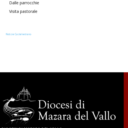
Dalle parrocchie
Visita pastorale
Notizie Castelvetrano