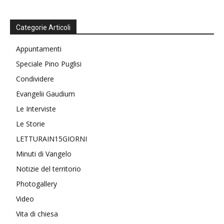
Categorie Articoli
Appuntamenti
Speciale Pino Puglisi
Condividere
Evangelii Gaudium
Le Interviste
Le Storie
LETTURAIN15GIORNI
Minuti di Vangelo
Notizie del territorio
Photogallery
Video
Vita di chiesa