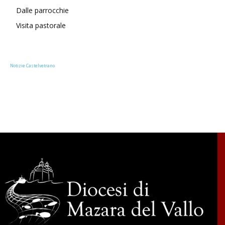
Dalle parrocchie
Visita pastorale
Notizie Castelvetrano