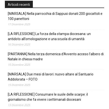
Articoli recenti
[MARSALA] Nella parrocchia di Sappusi donati 200 giocattoli e
100 panettoni
17 Dicembre 2025
[LA RIFLESSIONE] La forza della stampa diocesana: un
antidoto all’omologazione e una scuola di umanità
16 Dicembre 2025
[PARTANNA] Nella terza domenica d’Avvento acceso l’albero di
Natale in chiesa madre
15 Dicembre 2025
[MARSALA] Due mesi di lavori: nuovo altare al Santuario
Addolorata – FOTO
15 Dicembre 2025
[LA RIFLESSIONE] Consumare le suole delle scarpe: il
giornalismo che fa vivere i settimanali diocesani
13 Dicembre 2025