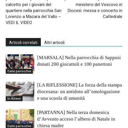
calcetto per i giovani del
ministero del Vescovo in
quartiere nella parrocchia San
Diocesi: messa e concerto in
Lorenzo a Mazara del Vallo –
Cattedrale
VEDI IL VIDEO
Articoli correlati
Altri articoli
[MARSALA] Nella parrocchia di Sappusi
donati 200 giocattoli e 100 panettoni
Dalle parrocchie
[LA RIFLESSIONE] La forza della stampa
diocesana: un antidoto all’omologazione
e una scuola di umanità
In Rilievo
[PARTANNA] Nella terza domenica
d’Avvento acceso l’albero di Natale in
chiesa madre
Dalle parrocchie