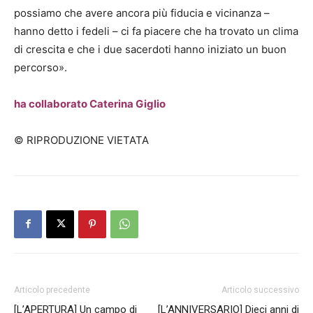
possiamo che avere ancora più fiducia e vicinanza –
hanno detto i fedeli – ci fa piacere che ha trovato un clima
di crescita e che i due sacerdoti hanno iniziato un buon
percorso».
ha collaborato Caterina Giglio
© RIPRODUZIONE VIETATA
Articolo precedente
Articolo successivo
[L’APERTURA] Un campo di
[L’ANNIVERSARIO] Dieci anni di