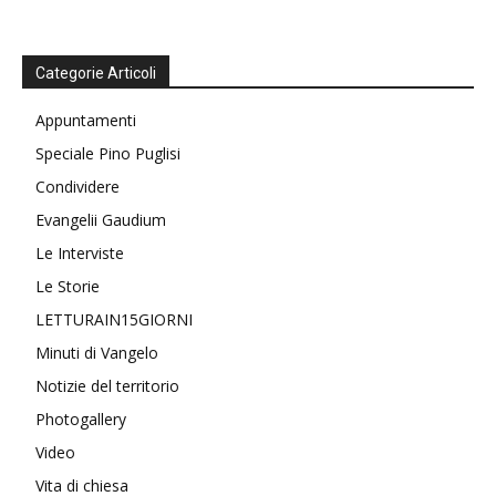
Categorie Articoli
Appuntamenti
Speciale Pino Puglisi
Condividere
Evangelii Gaudium
Le Interviste
Le Storie
LETTURAIN15GIORNI
Minuti di Vangelo
Notizie del territorio
Photogallery
Video
Vita di chiesa