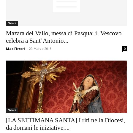
News
Mazara del Vallo, messa di Pasqua: il Vescovo
celebra a Sant’Antonio...
Max Firreri
-
29 Marzo 2013
0
News
[LA SETTIMANA SANTA] I riti nella Diocesi,
da domani le iniziative:...