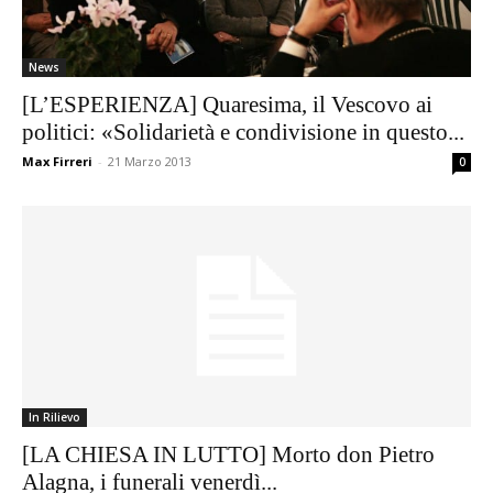
News
[L’ESPERIENZA] Quaresima, il Vescovo ai
politici: «Solidarietà e condivisione in questo...
Max Firreri
-
21 Marzo 2013
0
In Rilievo
[LA CHIESA IN LUTTO] Morto don Pietro
Alagna, i funerali venerdì...