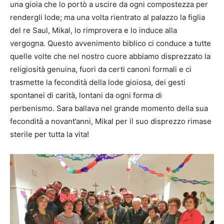
una gioia che lo portò a uscire da ogni compostezza per
rendergli lode; ma una volta rientrato al palazzo la figlia
del re Saul, Mikal,
lo rimprovera e lo induce alla
vergogna. Questo avvenimento biblico ci conduce a tutte
quelle volte che nel nostro cuore abbiamo disprezzato la
religiosità genuina, fuori da certi canoni formali e ci
trasmette la fecondità della lode gioiosa, dei gesti
spontanei di carità, lontani da ogni forma di
perbenismo.
Sara ballava nel grande momento della sua
fecondità a novant’anni, Mikal per il suo disprezzo rimase
sterile per tutta la vita!