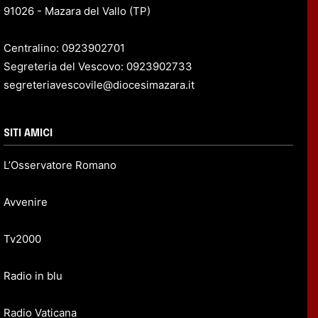
91026 - Mazara del Vallo (TP)
Centralino: 0923902701
Segreteria del Vescovo: 0923902733
segreteriavescovile@diocesimazara.it
SITI AMICI
L’Osservatore Romano
Avvenire
Tv2000
Radio in blu
Radio Vaticana