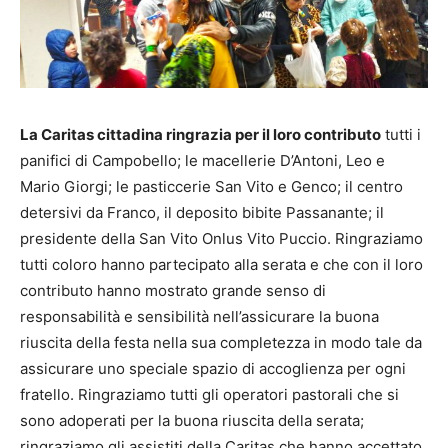
La Caritas cittadina ringrazia per il loro contributo
tutti i
panifici di Campobello; le macellerie D’Antoni, Leo e
Mario Giorgi; le pasticcerie San Vito e Genco; il centro
detersivi da Franco, il deposito bibite Passanante; il
presidente della San Vito Onlus Vito Puccio.
Ringraziamo
tutti coloro hanno partecipato alla serata e che con il loro
contributo hanno mostrato grande senso di
responsabilità e sensibilità nell’assicurare la buona
riuscita della festa nella sua completezza in modo tale da
assicurare uno speciale spazio di accoglienza per ogni
fratello. Ringraziamo tutti gli operatori pastorali che si
sono adoperati per la buona riuscita della serata;
ringraziamo gli assistiti della Caritas che hanno accettato