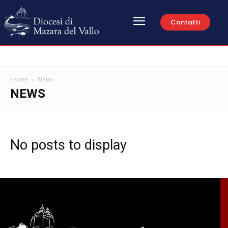
Contatti
Home
News
NEWS
No posts to display