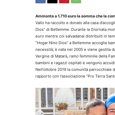
Ammonta a 1.710 euro la somma che la com
Vallo ha raccolto e donato alla casa d’acco
Dios” di Betlemme. Durante la Giornata mondi
euro mentre coi salvadanai distribuiti in te
“Hogar Nino Dios” a Betlemme accoglie bamb
necessità; è nata nel 2005 e viene gestita da
Vergine di Matarà, ramo femminile della Fam
bambini e ragazzi ospitati e vengono accudit
Nell’ottobre 2019 la comunità parrocchiale d
rapporto con l’associazione “Pro Terra Santa