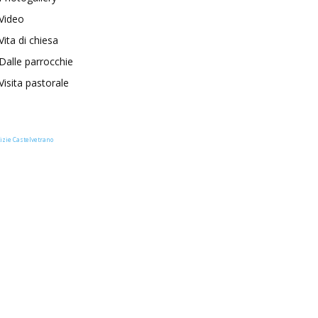
Video
Vita di chiesa
Dalle parrocchie
Visita pastorale
izie Castelvetrano