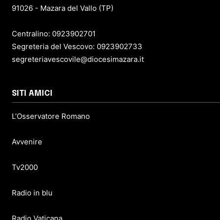
91026 - Mazara del Vallo (TP)
Centralino: 0923902701
Segreteria del Vescovo: 0923902733
segreteriavescovile@diocesimazara.it
SITI AMICI
L’Osservatore Romano
Avvenire
Tv2000
Radio in blu
Radio Vaticana