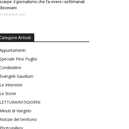
scarpe: il giornalismo che fa vivere i settimanali
diocesani
13 Dicembre 2025
Categorie Articoli
Appuntamenti
Speciale Pino Puglisi
Condividere
Evangelii Gaudium
Le Interviste
Le Storie
LETTURAIN15GIORNI
Minuti di Vangelo
Notizie del territorio
Photogallery