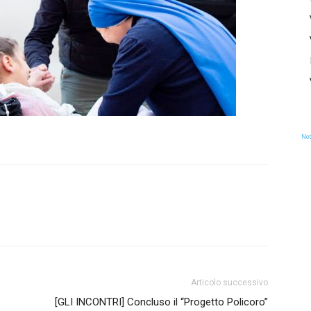
Not
Articolo successivo
[GLI INCONTRI] Concluso il “Progetto Policoro”