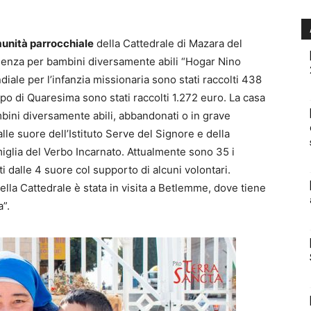
unità parrocchiale
della Cattedrale di Mazara del
glienza per bambini diversamente abili “Hogar Nino
ale per l’infanzia missionaria sono stati raccolti 438
mpo di Quaresima sono stati raccolti 1.272 euro. La casa
ini diversamente abili, abbandonati o in grave
lle suore dell’Istituto Serve del Signore e della
iglia del Verbo Incarnato. Attualmente sono 35 i
i dalle 4 suore col supporto di alcuni volontari.
ella Cattedrale è stata in visita a Betlemme, dove tiene
”.