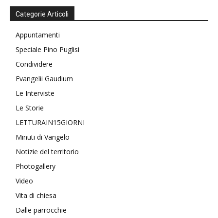
Categorie Articoli
Appuntamenti
Speciale Pino Puglisi
Condividere
Evangelii Gaudium
Le Interviste
Le Storie
LETTURAIN15GIORNI
Minuti di Vangelo
Notizie del territorio
Photogallery
Video
Vita di chiesa
Dalle parrocchie