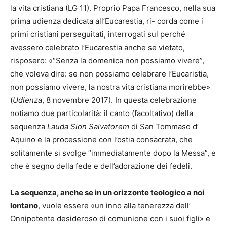
la vita cristiana (LG 11). Proprio Papa Francesco, nella sua
prima udienza dedicata all’Eucarestia, ri- corda come i
primi cristiani perseguitati, interrogati sul perché
avessero celebrato l’Eucarestia anche se vietato,
risposero: «“Senza la domenica non possiamo vivere”,
che voleva dire: se non possiamo celebrare l’Eucaristia,
non possiamo vivere, la nostra vita cristiana morirebbe»
(
Udienza
, 8 novembre 2017). In questa celebrazione
notiamo due particolarità: il canto (facoltativo) della
sequenza
Lauda Sion Salvatorem
di San Tommaso d’
Aquino e la processione con l’ostia consacrata, che
solitamente si svolge “immediatamente dopo la Messa”, e
che è segno della fede e dell’adorazione dei fedeli.
La sequenza, anche se in un orizzonte teologico a noi
lontano
, vuole essere «un inno alla tenerezza dell’
Onnipotente desideroso di comunione con i suoi figli» e