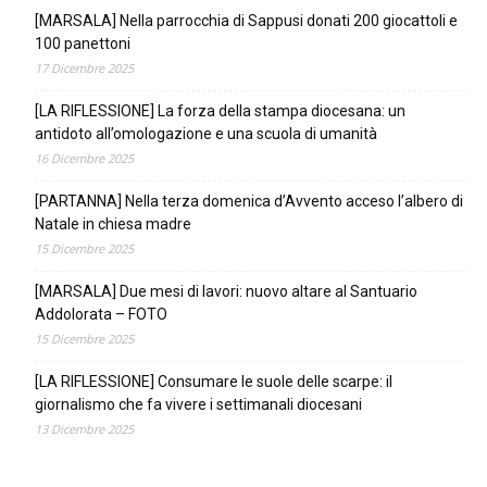
[MARSALA] Nella parrocchia di Sappusi donati 200 giocattoli e
100 panettoni
17 Dicembre 2025
[LA RIFLESSIONE] La forza della stampa diocesana: un
antidoto all’omologazione e una scuola di umanità
16 Dicembre 2025
[PARTANNA] Nella terza domenica d’Avvento acceso l’albero di
Natale in chiesa madre
15 Dicembre 2025
[MARSALA] Due mesi di lavori: nuovo altare al Santuario
Addolorata – FOTO
15 Dicembre 2025
[LA RIFLESSIONE] Consumare le suole delle scarpe: il
giornalismo che fa vivere i settimanali diocesani
13 Dicembre 2025