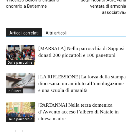
onorario a Betlemme
ventata di armonia
associativa»
Articoli correlati
Altri articoli
[MARSALA] Nella parrocchia di Sappusi
donati 200 giocattoli e 100 panettoni
Dalle parrocchie
[LA RIFLESSIONE] La forza della stampa
diocesana: un antidoto all’omologazione
e una scuola di umanità
In Rilievo
[PARTANNA] Nella terza domenica
d’Avvento acceso l’albero di Natale in
chiesa madre
Dalle parrocchie