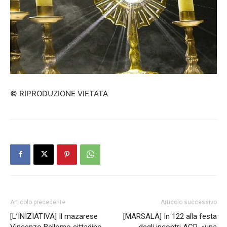
© RIPRODUZIONE VIETATA
Articolo precedente
Articolo successivo
[L’INIZIATIVA] Il mazarese
[MARSALA] In 122 alla festa
Vincenzo Bellomo cittadino
degli incontri ACR, «una