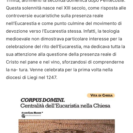
Trinità, altrimenti la seconda domenica dopo Pentecoste.
Questa solennità nasce nel XIII secolo, come risposta alle
controversie eucaristiche sulla presenza reale
nell’Eucarestia e come punto culmine del movimento di
devozione verso l’Eucarestia stessa. Infatti, la teologia
medioevale non dimostrava particolare interesse per la
celebrazione del rito dell’Eucarestia, ma dedicava tutta la
sua attenzione alla questione della presenza reale di
Cristo nel pane e nel vino, sforzandosi di comprenderne
la na- tura. Venne celebrata per la prima volta nella
diocesi di Liegi nel 1247.