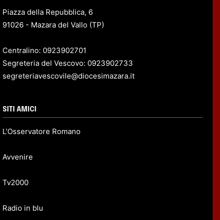
Piazza della Repubblica, 6
91026 - Mazara del Vallo (TP)
Centralino: 0923902701
Segreteria del Vescovo: 0923902733
segreteriavescovile@diocesimazara.it
SITI AMICI
L’Osservatore Romano
Avvenire
Tv2000
Radio in blu