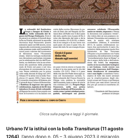
Clicca sulla pagina e leggi il giornale.
Urbano IV la istituì con la bolla
Transiturus
(11 agosto
1264)
, l’anno dopo n. 05 – 3 giugno 2023 il miracolo