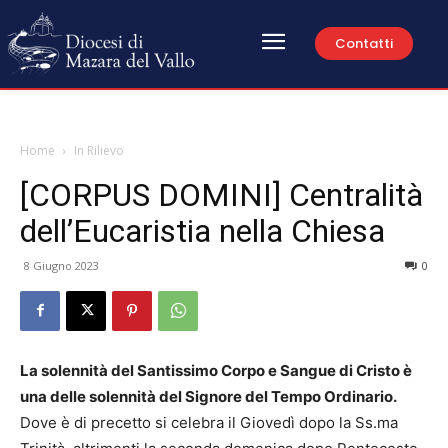
Contatti
Home
In Rilievo
[CORPUS DOMINI] Centralità
dell’Eucaristia nella Chiesa
8 Giugno 2023
0
La solennità del Santissimo Corpo e Sangue di Cristo è
una delle solennità del Signore del Tempo Ordinario.
Dove è di precetto si celebra il Giovedì dopo la Ss.ma