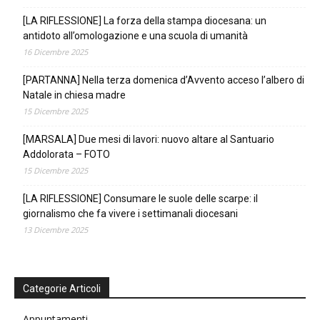
[LA RIFLESSIONE] La forza della stampa diocesana: un
antidoto all’omologazione e una scuola di umanità
16 Dicembre 2025
[PARTANNA] Nella terza domenica d’Avvento acceso l’albero di
Natale in chiesa madre
15 Dicembre 2025
[MARSALA] Due mesi di lavori: nuovo altare al Santuario
Addolorata – FOTO
15 Dicembre 2025
[LA RIFLESSIONE] Consumare le suole delle scarpe: il
giornalismo che fa vivere i settimanali diocesani
13 Dicembre 2025
Categorie Articoli
Appuntamenti