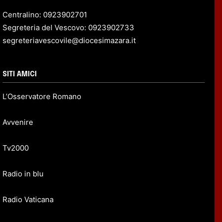
Centralino: 0923902701
Segreteria del Vescovo: 0923902733
segreteriavescovile@diocesimazara.it
SITI AMICI
L’Osservatore Romano
Avvenire
Tv2000
Radio in blu
Radio Vaticana