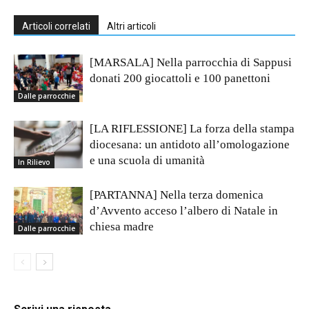
Articoli correlati
Altri articoli
[MARSALA] Nella parrocchia di Sappusi
donati 200 giocattoli e 100 panettoni
Dalle parrocchie
[LA RIFLESSIONE] La forza della stampa
diocesana: un antidoto all’omologazione
e una scuola di umanità
In Rilievo
[PARTANNA] Nella terza domenica
d’Avvento acceso l’albero di Natale in
chiesa madre
Dalle parrocchie