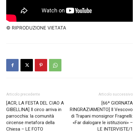
© RIPRODUZIONE VIETATA
Articolo precedente
Articolo successivo
[ACR, LA FESTA DEL CIAO A
[66ª GIORNATA
GIBELLINA] Il circo arriva in
RINGRAZIAMENTO] Il Vescovo
parrocchia: la comunità
di Trapani monsignor Fragnelli:
circense metafora della
«Far dialogare le istituzioni» –
Chiesa – LE FOTO
LE INTERVISTE/1