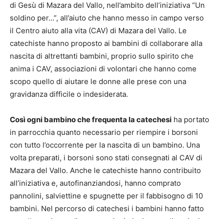
di Gesù di Mazara del Vallo, nell’ambito dell’iniziativa “Un
soldino per…”, all’aiuto che hanno messo in campo verso
il Centro aiuto alla vita (CAV) di Mazara del Vallo. Le
catechiste hanno proposto ai bambini di collaborare alla
nascita di altrettanti bambini, proprio sullo spirito che
anima i CAV, associazioni di volontari che hanno come
scopo quello di aiutare le donne alle prese con una
gravidanza difficile o indesiderata.
Così ogni bambino che frequenta la catechesi
ha portato
in parrocchia quanto necessario per riempire i borsoni
con tutto l’occorrente per la nascita di un bambino. Una
volta preparati, i borsoni sono stati consegnati al CAV di
Mazara del Vallo. Anche le catechiste hanno contribuito
all’iniziativa e, autofinanziandosi, hanno comprato
pannolini, salviettine e spugnette per il fabbisogno di 10
bambini. Nel percorso di catechesi i bambini hanno fatto