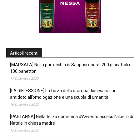
Articoli recenti
[MARSALA] Nella parrocchia di Sappusi donati 200 giocattoli e
100 panettoni
17 Dicembre 2025
[LA RIFLESSIONE] La forza della stampa diocesana: un
antidoto all’omologazione e una scuola di umanità
16 Dicembre 2025
[PARTANNA] Nella terza domenica d’Avvento acceso l’albero di
Natale in chiesa madre
15 Dicembre 2025