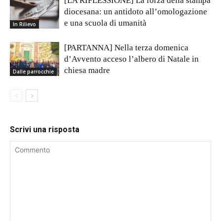
[LA RIFLESSIONE] La forza della stampa
diocesana: un antidoto all’omologazione
e una scuola di umanità
In Rilievo
[PARTANNA] Nella terza domenica
d’Avvento acceso l’albero di Natale in
chiesa madre
Dalle parrocchie
Scrivi una risposta