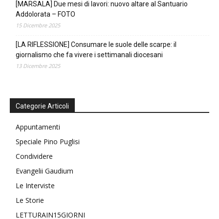
[MARSALA] Due mesi di lavori: nuovo altare al Santuario
Addolorata – FOTO
15 Dicembre 2025
[LA RIFLESSIONE] Consumare le suole delle scarpe: il
giornalismo che fa vivere i settimanali diocesani
13 Dicembre 2025
Categorie Articoli
Appuntamenti
Speciale Pino Puglisi
Condividere
Evangelii Gaudium
Le Interviste
Le Storie
LETTURAIN15GIORNI