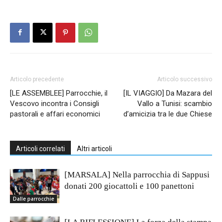
Articolo precedente
Articolo successivo
[LE ASSEMBLEE] Parrocchie, il
[IL VIAGGIO] Da Mazara del
Vescovo incontra i Consigli
Vallo a Tunisi: scambio
pastorali e affari economici
d’amicizia tra le due Chiese
Articoli correlati
Altri articoli
[MARSALA] Nella parrocchia di Sappusi
donati 200 giocattoli e 100 panettoni
Dalle parrocchie