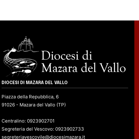
DIOCESI DI MAZARA DEL VALLO
Piazza della Repubblica, 6
91026 - Mazara del Vallo (TP)
Centralino: 0923902701
Segreteria del Vescovo: 0923902733
segreteriavescovile@diocesimazara.it