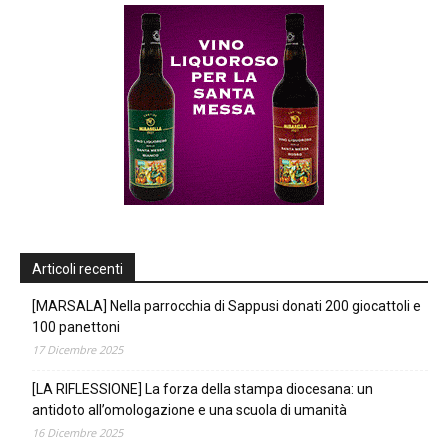
Articoli recenti
[MARSALA] Nella parrocchia di Sappusi donati 200 giocattoli e
100 panettoni
17 Dicembre 2025
[LA RIFLESSIONE] La forza della stampa diocesana: un
antidoto all’omologazione e una scuola di umanità
16 Dicembre 2025