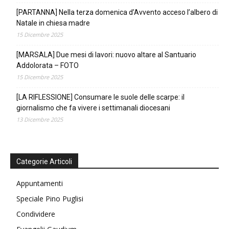
[PARTANNA] Nella terza domenica d’Avvento acceso l’albero di
Natale in chiesa madre
15 Dicembre 2025
[MARSALA] Due mesi di lavori: nuovo altare al Santuario
Addolorata – FOTO
15 Dicembre 2025
[LA RIFLESSIONE] Consumare le suole delle scarpe: il
giornalismo che fa vivere i settimanali diocesani
13 Dicembre 2025
Categorie Articoli
Appuntamenti
Speciale Pino Puglisi
Condividere