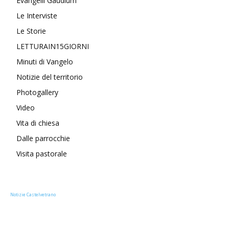
Evangelii Gaudium
Le Interviste
Le Storie
LETTURAIN15GIORNI
Minuti di Vangelo
Notizie del territorio
Photogallery
Video
Vita di chiesa
Dalle parrocchie
Visita pastorale
Notizie Castelvetrano