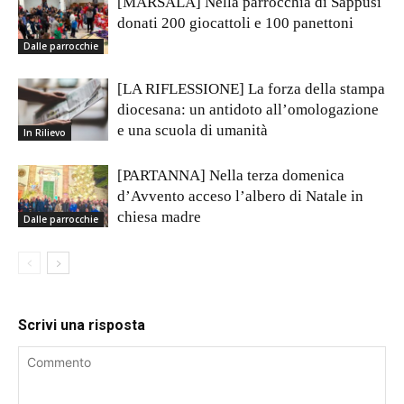
[MARSALA] Nella parrocchia di Sappusi
donati 200 giocattoli e 100 panettoni
Dalle parrocchie
[LA RIFLESSIONE] La forza della stampa
diocesana: un antidoto all’omologazione
e una scuola di umanità
In Rilievo
[PARTANNA] Nella terza domenica
d’Avvento acceso l’albero di Natale in
chiesa madre
Dalle parrocchie
Scrivi una risposta