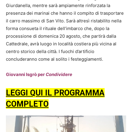
Giurdanella, mentre sarà ampiamente rinforzata la
presenza dei marinai che hanno il compito di trasportare
il carro massimo di San Vito. Sarà altresì ristabilito nella
forma consueta il rituale dell’imbarco che, dopo la
processione di domenica 20 agosto, che partirà dalla
Cattedrale, avrà luogo in località costiera più vicina al
centro storico della città. I fuochi d’artificio
concluderanno come al solito i festeggiamenti.
Giovanni Isgrò per
Condividere
LEGGI QUI IL PROGRAMMA
COMPLETO