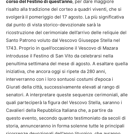
corso del Festino di quest’anno
, per dare maggiore
risalto alla tradizione del corteo a quadri viventi, che si
svolgerà il pomeriggio del 17 agosto. La più significativa
dal punto di vista storico-devozionale sarà la
ricostruzione del cerimoniale dell’arrivo delle reliquie del
Santo Patrono voluto dal Vescovo Giuseppe Stella nel
1743. Proprio in quell’occasione il Vescovo di Mazara
introdusse il Festino di San Vito da celebrarsi nella
penultima settimana del mese di agosto. A esaltare quella
iniziativa, che ancora oggi si ripete da 280 anni,
interverranno con i loro sontuosi costumi d’epoca i
Giurati della città, successivamente elevati al rango di
senatori. A interpretare queste sequenze cerimoniali, alle
quali parteciperà la figura del Vescovo Stella, saranno i
Cavalieri della Repubblica Italiana che, a partire da
questo evento, secondo quanto testimoniato da secoli di
storia, annunceranno in forma solenne tutte le principali
ricorrenze devozionali dell’anno liturgico, che avranno