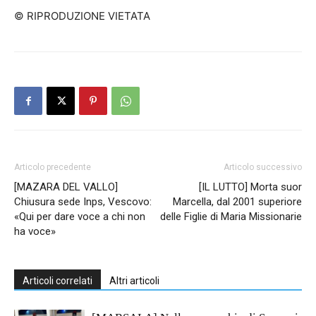
© RIPRODUZIONE VIETATA
Articolo precedente
Articolo successivo
[MAZARA DEL VALLO]
[IL LUTTO] Morta suor
Chiusura sede Inps, Vescovo:
Marcella, dal 2001 superiore
«Qui per dare voce a chi non
delle Figlie di Maria Missionarie
ha voce»
Articoli correlati
Altri articoli