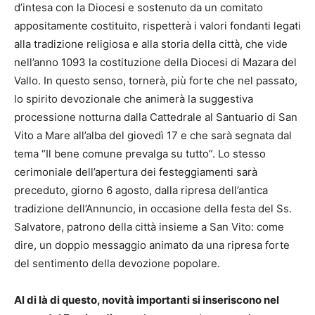
d’intesa con la Diocesi e sostenuto da un comitato
appositamente costituito, rispetterà i valori fondanti legati
alla tradizione religiosa e alla storia della città, che vide
nell’anno 1093 la costituzione della Diocesi di Mazara del
Vallo. In questo senso, tornerà, più forte che nel passato,
lo spirito devozionale che animerà la suggestiva
processione notturna dalla Cattedrale al Santuario di San
Vito a Mare all’alba del giovedì 17 e che sarà segnata dal
tema “Il bene comune prevalga su tutto”. Lo stesso
cerimoniale dell’apertura dei festeggiamenti sarà
preceduto, giorno 6 agosto, dalla ripresa dell’antica
tradizione dell’Annuncio, in occasione della festa del Ss.
Salvatore, patrono della città insieme a San Vito: come
dire, un doppio messaggio animato da una ripresa forte
del sentimento della devozione popolare.
Al di là di questo, novità importanti si inseriscono nel