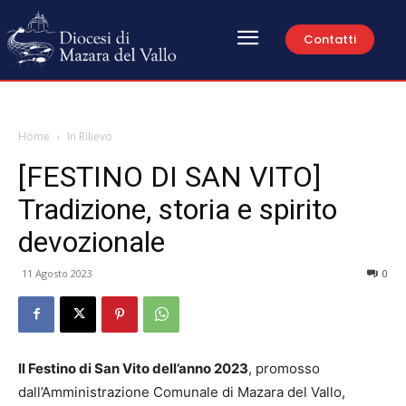
Contatti
Home
In Rilievo
[FESTINO DI SAN VITO]
Tradizione, storia e spirito
devozionale
11 Agosto 2023
0
Il Festino di San Vito dell’anno 2023
, promosso
dall’Amministrazione Comunale di Mazara del Vallo,