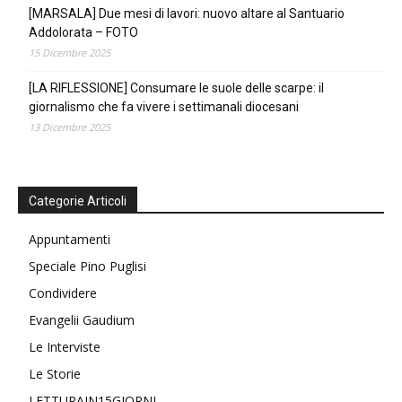
[MARSALA] Due mesi di lavori: nuovo altare al Santuario
Addolorata – FOTO
15 Dicembre 2025
[LA RIFLESSIONE] Consumare le suole delle scarpe: il
giornalismo che fa vivere i settimanali diocesani
13 Dicembre 2025
Categorie Articoli
Appuntamenti
Speciale Pino Puglisi
Condividere
Evangelii Gaudium
Le Interviste
Le Storie
LETTURAIN15GIORNI