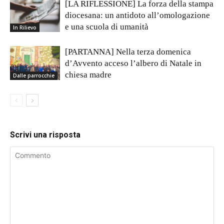
[LA RIFLESSIONE] La forza della stampa
diocesana: un antidoto all’omologazione
e una scuola di umanità
In Rilievo
[PARTANNA] Nella terza domenica
d’Avvento acceso l’albero di Natale in
chiesa madre
Dalle parrocchie
Scrivi una risposta