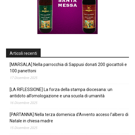
Articoli recenti
[MARSALA] Nella parrocchia di Sappusi donati 200 giocattoli e
100 panettoni
17 Dicembre 2025
[LA RIFLESSIONE] La forza della stampa diocesana: un
antidoto all’omologazione e una scuola di umanità
16 Dicembre 2025
[PARTANNA] Nella terza domenica d’Avvento acceso l’albero di
Natale in chiesa madre
15 Dicembre 2025