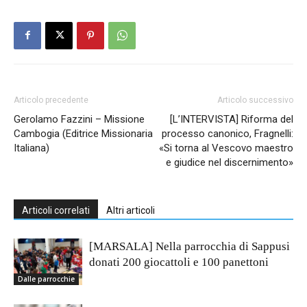
Articolo precedente
Articolo successivo
Gerolamo Fazzini – Missione
[L’INTERVISTA] Riforma del
Cambogia (Editrice Missionaria
processo canonico, Fragnelli:
Italiana)
«Si torna al Vescovo maestro
e giudice nel discernimento»
Articoli correlati
Altri articoli
[MARSALA] Nella parrocchia di Sappusi
donati 200 giocattoli e 100 panettoni
Dalle parrocchie