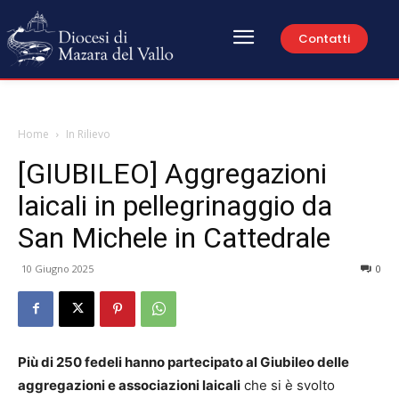
Contatti
Home
In Rilievo
[GIUBILEO] Aggregazioni
laicali in pellegrinaggio da
San Michele in Cattedrale
10 Giugno 2025
0
Più di 250 fedeli hanno partecipato al Giubileo delle
aggregazioni e associazioni laicali
che si è svolto