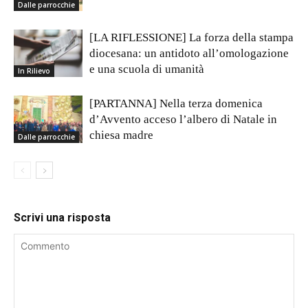
Dalle parrocchie
[LA RIFLESSIONE] La forza della stampa
diocesana: un antidoto all’omologazione
e una scuola di umanità
In Rilievo
[PARTANNA] Nella terza domenica
d’Avvento acceso l’albero di Natale in
chiesa madre
Dalle parrocchie
Scrivi una risposta