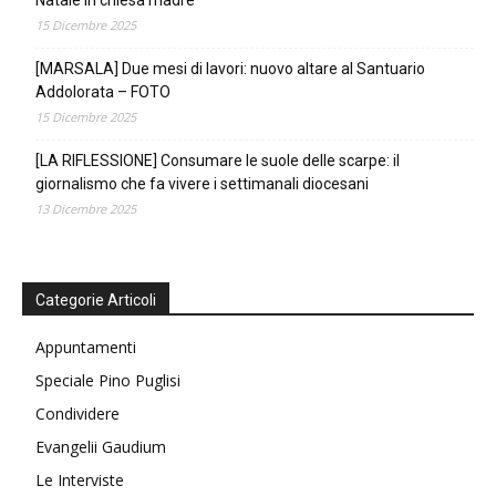
Natale in chiesa madre
15 Dicembre 2025
[MARSALA] Due mesi di lavori: nuovo altare al Santuario
Addolorata – FOTO
15 Dicembre 2025
[LA RIFLESSIONE] Consumare le suole delle scarpe: il
giornalismo che fa vivere i settimanali diocesani
13 Dicembre 2025
Categorie Articoli
Appuntamenti
Speciale Pino Puglisi
Condividere
Evangelii Gaudium
Le Interviste