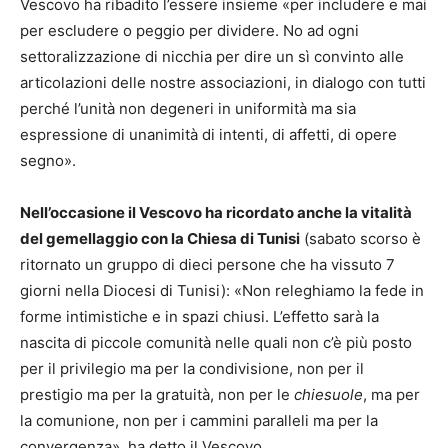
Vescovo ha ribadito l’essere insieme «per includere e mai
per escludere o peggio per dividere. No ad ogni
settoralizzazione di nicchia per dire un sì convinto alle
articolazioni delle nostre associazioni, in dialogo con tutti
perché l’unità non degeneri in uniformità ma sia
espressione di unanimità di intenti, di affetti, di opere
segno».
Nell’occasione il Vescovo ha ricordato anche la vitalità
del gemellaggio con la Chiesa di Tunisi
(sabato scorso è
ritornato un gruppo di dieci persone che ha vissuto 7
giorni nella Diocesi di Tunisi): «Non releghiamo la fede in
forme intimistiche e in spazi chiusi. L’effetto sarà la
nascita di piccole comunità nelle quali non c’è più posto
per il privilegio ma per la condivisione, non per il
prestigio ma per la gratuità, non per le
chiesuole
, ma per
la comunione, non per i cammini paralleli ma per la
convergenza», ha detto il Vescovo.