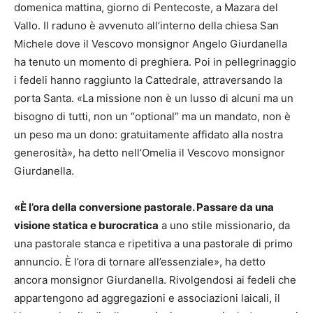
domenica mattina, giorno di Pentecoste, a Mazara del
Vallo. Il raduno è avvenuto all’interno della chiesa San
Michele dove il Vescovo monsignor Angelo Giurdanella
ha tenuto un momento di preghiera. Poi in pellegrinaggio
i fedeli hanno raggiunto la Cattedrale, attraversando la
porta Santa. «La missione non è un lusso di alcuni ma un
bisogno di tutti, non un “optional” ma un mandato, non è
un peso ma un dono: gratuitamente affidato alla nostra
generosità», ha detto nell’Omelia il Vescovo monsignor
Giurdanella.
«È l’ora della conversione pastorale. Passare da una
visione statica e burocratica
a uno stile missionario, da
una pastorale stanca e ripetitiva a una pastorale di primo
annuncio. È l’ora di tornare all’essenziale», ha detto
ancora monsignor Giurdanella. Rivolgendosi ai fedeli che
appartengono ad aggregazioni e associazioni laicali, il