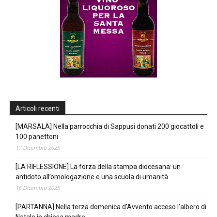
Articoli recenti
[MARSALA] Nella parrocchia di Sappusi donati 200 giocattoli e
100 panettoni
17 Dicembre 2025
[LA RIFLESSIONE] La forza della stampa diocesana: un
antidoto all’omologazione e una scuola di umanità
16 Dicembre 2025
[PARTANNA] Nella terza domenica d’Avvento acceso l’albero di