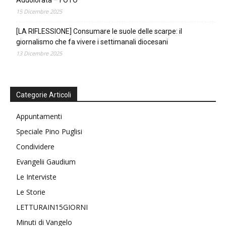
Addolorata – FOTO
15 Dicembre 2025
[LA RIFLESSIONE] Consumare le suole delle scarpe: il
giornalismo che fa vivere i settimanali diocesani
13 Dicembre 2025
Categorie Articoli
Appuntamenti
Speciale Pino Puglisi
Condividere
Evangelii Gaudium
Le Interviste
Le Storie
LETTURAIN15GIORNI
Minuti di Vangelo