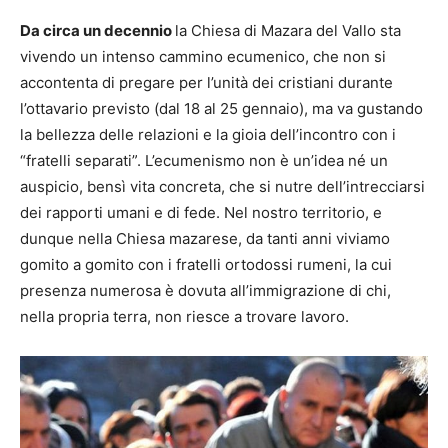
Da circa un decennio
la Chiesa di Mazara del Vallo sta
vivendo un intenso cammino ecumenico, che non si
accontenta di pregare per l’unità dei cristiani durante
l’ottavario previsto (dal 18 al 25 gennaio), ma va gustando
la bellezza delle relazioni e la gioia dell’incontro con i
“fratelli separati”. L’ecumenismo non è un’idea né un
auspicio, bensì vita concreta, che si nutre dell’intrecciarsi
dei rapporti umani e di fede. Nel nostro territorio, e
dunque nella Chiesa mazarese, da tanti anni viviamo
gomito a gomito con i fratelli ortodossi rumeni, la cui
presenza numerosa è dovuta all’immigrazione di chi,
nella propria terra, non riesce a trovare lavoro.