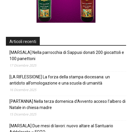
Articoli recenti
[MARSALA] Nella parrocchia di Sappusi donati 200 giocattoli e
100 panettoni
17 Dicembre 2025
[LA RIFLESSIONE] La forza della stampa diocesana: un
antidoto all’omologazione e una scuola di umanità
16 Dicembre 2025
[PARTANNA] Nella terza domenica d’Avvento acceso l’albero di
Natale in chiesa madre
15 Dicembre 2025
[MARSALA] Due mesi di lavori: nuovo altare al Santuario