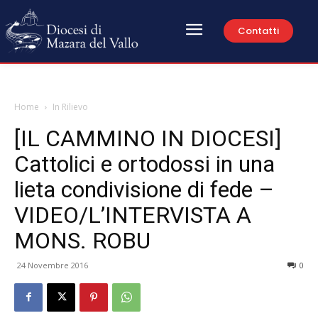
Contatti
Home
In Rilievo
[IL CAMMINO IN DIOCESI]
Cattolici e ortodossi in una
lieta condivisione di fede –
VIDEO/L’INTERVISTA A
MONS. ROBU
24 Novembre 2016
0