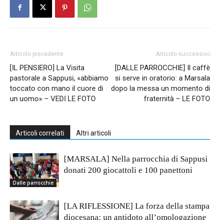
Articolo precedente
Articolo successivo
[IL PENSIERO] La Visita
[DALLE PARROCCHIE] Il caffè
pastorale a Sappusi, «abbiamo
si serve in oratorio: a Marsala
toccato con mano il cuore di
dopo la messa un momento di
un uomo» – VEDI LE FOTO
fraternità – LE FOTO
Articoli correlati
Altri articoli
[MARSALA] Nella parrocchia di Sappusi
donati 200 giocattoli e 100 panettoni
Dalle parrocchie
[LA RIFLESSIONE] La forza della stampa
diocesana: un antidoto all’omologazione