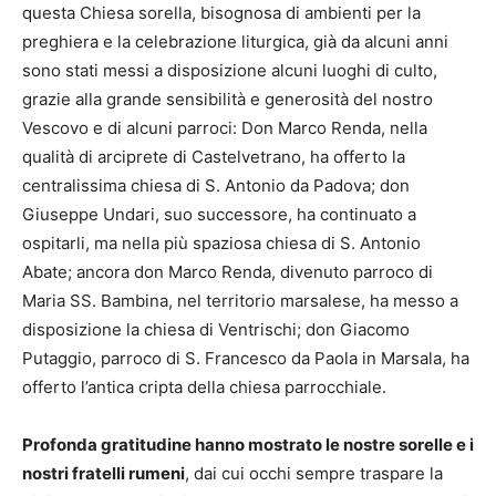
questa Chiesa sorella, bisognosa di ambienti per la
preghiera e la celebrazione liturgica, già da alcuni anni
sono stati messi a disposizione alcuni luoghi di culto,
grazie alla grande sensibilità e generosità del nostro
Vescovo e di alcuni parroci: Don Marco Renda, nella
qualità di arciprete di Castelvetrano, ha offerto la
centralissima chiesa di S. Antonio da Padova; don
Giuseppe Undari, suo successore, ha continuato a
ospitarli, ma nella più spaziosa chiesa di S. Antonio
Abate; ancora don Marco Renda, divenuto parroco di
Maria SS. Bambina, nel territorio marsalese, ha messo a
disposizione la chiesa di Ventrischi; don Giacomo
Putaggio, parroco di S. Francesco da Paola in Marsala, ha
offerto l’antica cripta della chiesa parrocchiale.
Profonda gratitudine hanno mostrato le nostre sorelle e i
nostri fratelli rumeni
, dai cui occhi sempre traspare la