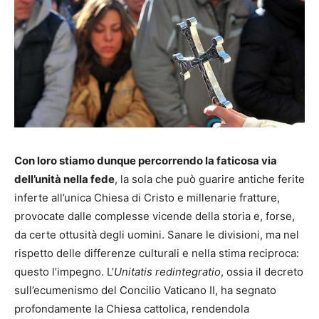
Con loro stiamo dunque percorrendo la faticosa via
dell’unità nella fede
, la sola che può guarire antiche ferite
inferte all’unica Chiesa di Cristo e millenarie fratture,
provocate dalle complesse vicende della storia e, forse,
da certe ottusità degli uomini. Sanare le divisioni, ma nel
rispetto delle differenze culturali e nella stima reciproca:
questo l’impegno. L’
Unitatis redintegratio
, ossia il decreto
sull’ecumenismo del Concilio Vaticano II, ha segnato
profondamente la Chiesa cattolica, rendendola