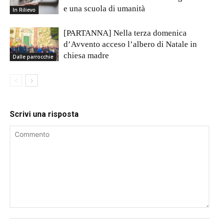
e una scuola di umanità
In Rilievo
[PARTANNA] Nella terza domenica
d’Avvento acceso l’albero di Natale in
chiesa madre
Dalle parrocchie
Scrivi una risposta