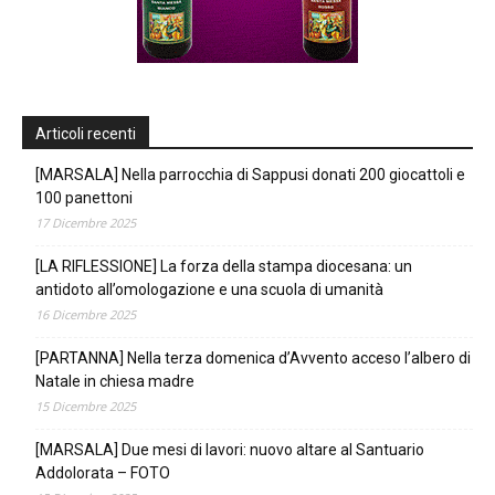
Articoli recenti
[MARSALA] Nella parrocchia di Sappusi donati 200 giocattoli e
100 panettoni
17 Dicembre 2025
[LA RIFLESSIONE] La forza della stampa diocesana: un
antidoto all’omologazione e una scuola di umanità
16 Dicembre 2025
[PARTANNA] Nella terza domenica d’Avvento acceso l’albero di
Natale in chiesa madre
15 Dicembre 2025
[MARSALA] Due mesi di lavori: nuovo altare al Santuario
Addolorata – FOTO