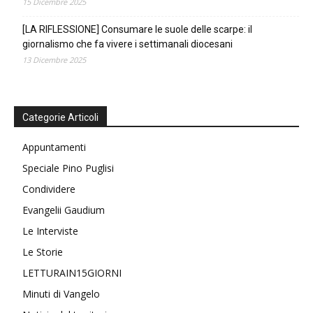
15 Dicembre 2025
[LA RIFLESSIONE] Consumare le suole delle scarpe: il
giornalismo che fa vivere i settimanali diocesani
13 Dicembre 2025
Categorie Articoli
Appuntamenti
Speciale Pino Puglisi
Condividere
Evangelii Gaudium
Le Interviste
Le Storie
LETTURAIN15GIORNI
Minuti di Vangelo