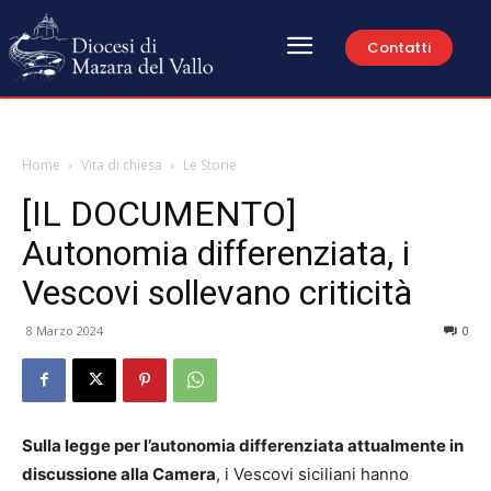
Contatti
Home
Vita di chiesa
Le Storie
[IL DOCUMENTO]
Autonomia differenziata, i
Vescovi sollevano criticità
8 Marzo 2024
0
Sulla legge per l’autonomia differenziata attualmente in
discussione alla Camera
, i Vescovi siciliani hanno