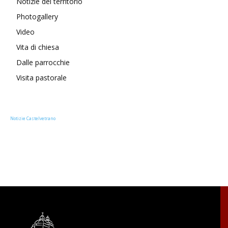
Notizie del territorio
Photogallery
Video
Vita di chiesa
Dalle parrocchie
Visita pastorale
Notizie Castelvetrano