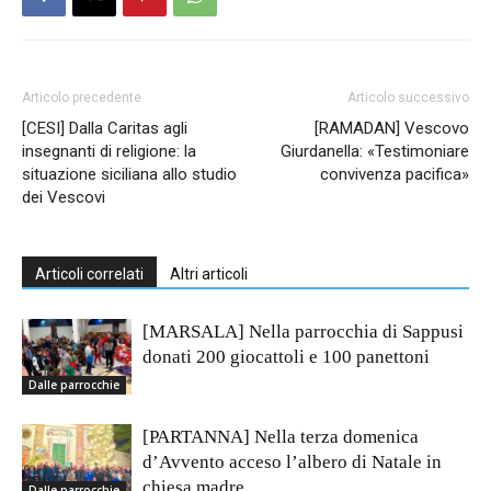
Articolo precedente
Articolo successivo
[CESI] Dalla Caritas agli
[RAMADAN] Vescovo
insegnanti di religione: la
Giurdanella: «Testimoniare
situazione siciliana allo studio
convivenza pacifica»
dei Vescovi
Articoli correlati
Altri articoli
[MARSALA] Nella parrocchia di Sappusi
donati 200 giocattoli e 100 panettoni
Dalle parrocchie
[PARTANNA] Nella terza domenica
d’Avvento acceso l’albero di Natale in
chiesa madre
Dalle parrocchie