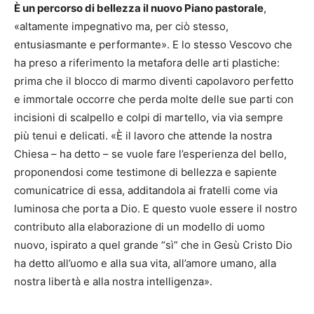
È un percorso di bellezza il nuovo Piano pastorale
,
«altamente impegnativo ma, per ciò stesso,
entusiasmante e performante». E lo stesso Vescovo che
ha preso a riferimento la metafora delle arti plastiche:
prima che il blocco di marmo diventi capolavoro perfetto
e immortale occorre che perda molte delle sue parti con
incisioni di scalpello e colpi di martello, via via sempre
più tenui e delicati. «È il lavoro che attende la nostra
Chiesa – ha detto – se vuole fare l’esperienza del bello,
proponendosi come testimone di bellezza e sapiente
comunicatrice di essa, additandola ai fratelli come via
luminosa che porta a Dio. E questo vuole essere il nostro
contributo alla elaborazione di un modello di uomo
nuovo, ispirato a quel grande “sì” che in Gesù Cristo Dio
ha detto all’uomo e alla sua vita, all’amore umano, alla
nostra libertà e alla nostra intelligenza».