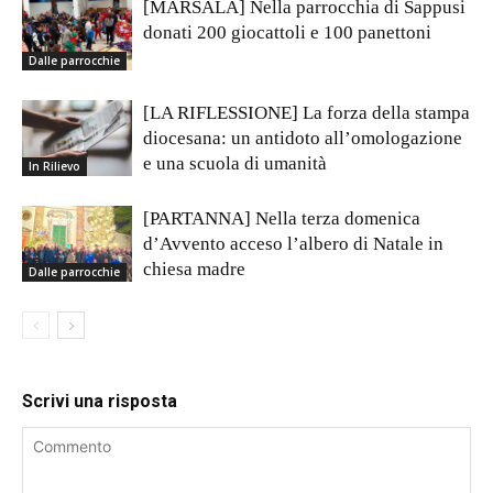
[MARSALA] Nella parrocchia di Sappusi
donati 200 giocattoli e 100 panettoni
Dalle parrocchie
[LA RIFLESSIONE] La forza della stampa
diocesana: un antidoto all’omologazione
e una scuola di umanità
In Rilievo
[PARTANNA] Nella terza domenica
d’Avvento acceso l’albero di Natale in
chiesa madre
Dalle parrocchie
Scrivi una risposta