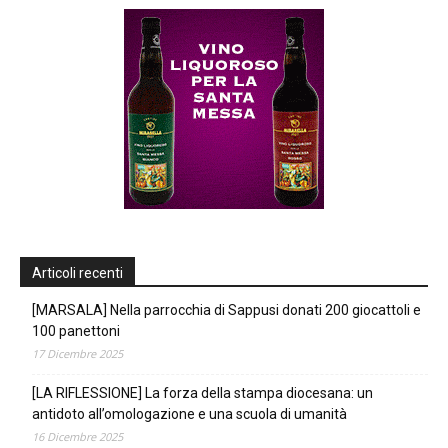
Articoli recenti
[MARSALA] Nella parrocchia di Sappusi donati 200 giocattoli e
100 panettoni
17 Dicembre 2025
[LA RIFLESSIONE] La forza della stampa diocesana: un
antidoto all’omologazione e una scuola di umanità
16 Dicembre 2025