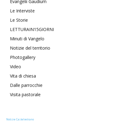
Evangelii Gaudium
Le Interviste
Le Storie
LETTURAIN15GIORNI
Minuti di Vangelo
Notizie del territorio
Photogallery
Video
Vita di chiesa
Dalle parrocchie
Visita pastorale
Notizie Castelvetrano