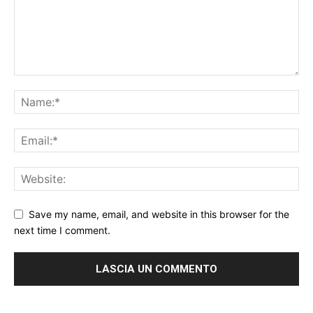
Save my name, email, and website in this browser for the
next time I comment.