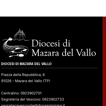
DIOCESI DI MAZARA DEL VALLO
Piazza della Repubblica, 6
91026 - Mazara del Vallo (TP)
Centralino: 0923902701
Segreteria del Vescovo: 0923902733
segreteriavescovile@diocesimazara.it