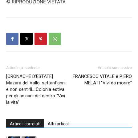
© RIPRODUZIONE VIETATA
Articolo precedente
Articolo successivo
[CRONACHE D’ESTATE]
FRANCESCO VITALE e PIERO
Mazara del Vallo, settant’anni
MELATI “Vivi da morire”
e non sentirli….Colonia estiva
per gli anziani del centro “Vivi
la vita”
Articoli correlati
Altri articoli