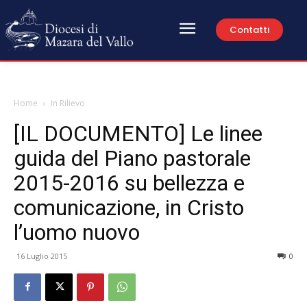
Contatti
Home
In Rilievo
[IL DOCUMENTO] Le linee
guida del Piano pastorale
2015-2016 su bellezza e
comunicazione, in Cristo
l’uomo nuovo
16 Luglio 2015
0