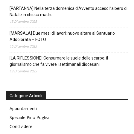
[PARTANNA] Nella terza domenica d’Avvento acceso l’albero di
Natale in chiesa madre
15 Dicembre 2025
[MARSALA] Due mesi di lavori: nuovo altare al Santuario
Addolorata – FOTO
15 Dicembre 2025
[LA RIFLESSIONE] Consumare le suole delle scarpe: il
giornalismo che fa vivere i settimanali diocesani
13 Dicembre 2025
Categorie Articoli
Appuntamenti
Speciale Pino Puglisi
Condividere