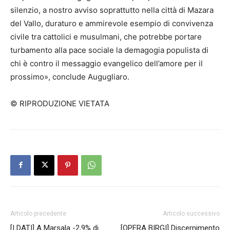
silenzio, a nostro avviso soprattutto nella città di Mazara
del Vallo, duraturo e ammirevole esempio di convivenza
civile tra cattolici e musulmani, che potrebbe portare
turbamento alla pace sociale la demagogia populista di
chi è contro il messaggio evangelico dell’amore per il
prossimo», conclude Augugliaro.
© RIPRODUZIONE VIETATA
Articolo precedente
Articolo successivo
[I DATI] A Marsala -2,9% di
[OPERA BIRGI] Discernimento