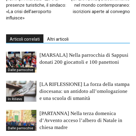
presenze turistiche, il sindaco:
nel mondo contemporaneo:
«La crisi dell’aeroporto
iscrizioni aperte al convegno
influisce»
Articoli correlati
Altri articoli
[MARSALA] Nella parrocchia di Sappusi
donati 200 giocattoli e 100 panettoni
Dalle parrocchie
[LA RIFLESSIONE] La forza della stampa
diocesana: un antidoto all’omologazione
e una scuola di umanità
In Rilievo
[PARTANNA] Nella terza domenica
d’Avvento acceso l’albero di Natale in
chiesa madre
Dalle parrocchie