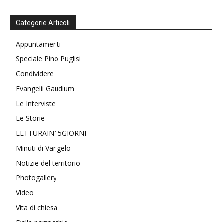
Categorie Articoli
Appuntamenti
Speciale Pino Puglisi
Condividere
Evangelii Gaudium
Le Interviste
Le Storie
LETTURAIN15GIORNI
Minuti di Vangelo
Notizie del territorio
Photogallery
Video
Vita di chiesa