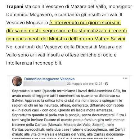
Trapani
sta con il Vescovo di Mazara del Vallo, monsignor
Domenico Mogavero, e condanna gli insulti arrivati. Il
Vescovo Mogavero
è intervenuto nei giorni scorsi in
difesa dei nostri segni sacri e ha stigmatizzato i recenti
comportamenti del Ministro dell’Interno Matteo Salvini
.
Nei confronti del Vescovo della Diocesi di Mazara del
Vallo sono arrivati insulti e offese cariche di odio e
intolleranza inconcepibili.