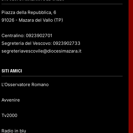
Piazza della Repubblica, 6
91026 - Mazara del Vallo (TP)
Centralino: 0923902701
Segreteria del Vescovo: 0923902733
segreteriavescovile@diocesimazara.it
SITI AMICI
L’Osservatore Romano
Avvenire
Tv2000
Radio in blu