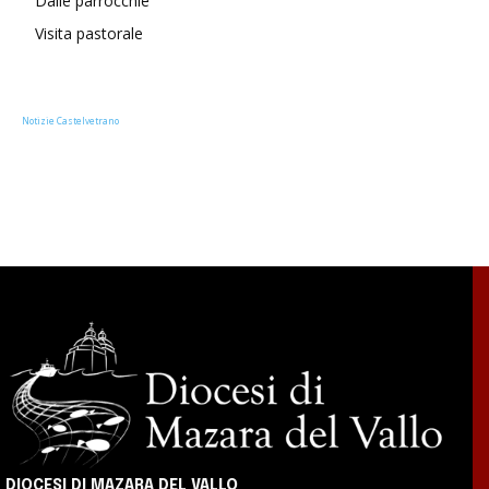
Dalle parrocchie
Visita pastorale
Notizie Castelvetrano
DIOCESI DI MAZARA DEL VALLO