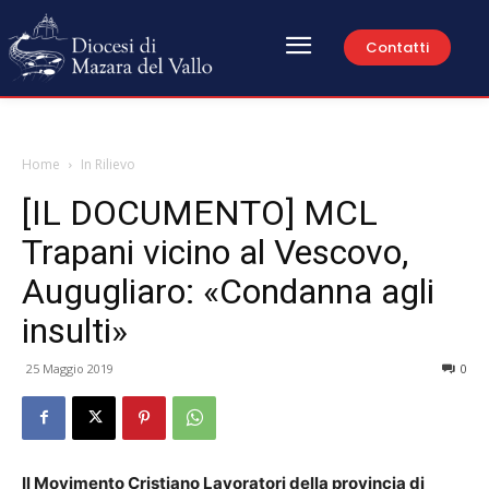
Contatti
Home
In Rilievo
[IL DOCUMENTO] MCL
Trapani vicino al Vescovo,
Augugliaro: «Condanna agli
insulti»
25 Maggio 2019
0
Il Movimento Cristiano Lavoratori della provincia di