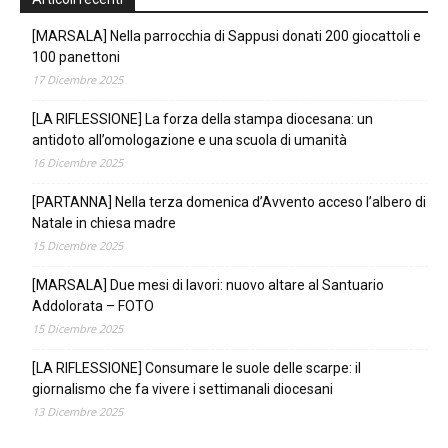
[MARSALA] Nella parrocchia di Sappusi donati 200 giocattoli e
100 panettoni
17 Dicembre 2025
[LA RIFLESSIONE] La forza della stampa diocesana: un
antidoto all’omologazione e una scuola di umanità
16 Dicembre 2025
[PARTANNA] Nella terza domenica d’Avvento acceso l’albero di
Natale in chiesa madre
15 Dicembre 2025
[MARSALA] Due mesi di lavori: nuovo altare al Santuario
Addolorata – FOTO
15 Dicembre 2025
[LA RIFLESSIONE] Consumare le suole delle scarpe: il
giornalismo che fa vivere i settimanali diocesani
13 Dicembre 2025