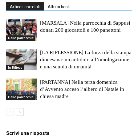
Articoli correlati
Altri articoli
[MARSALA] Nella parrocchia di Sappusi
donati 200 giocattoli e 100 panettoni
Dalle parrocchie
[LA RIFLESSIONE] La forza della stampa
diocesana: un antidoto all’omologazione
e una scuola di umanità
In Rilievo
[PARTANNA] Nella terza domenica
d’Avvento acceso l’albero di Natale in
chiesa madre
Dalle parrocchie
Scrivi una risposta