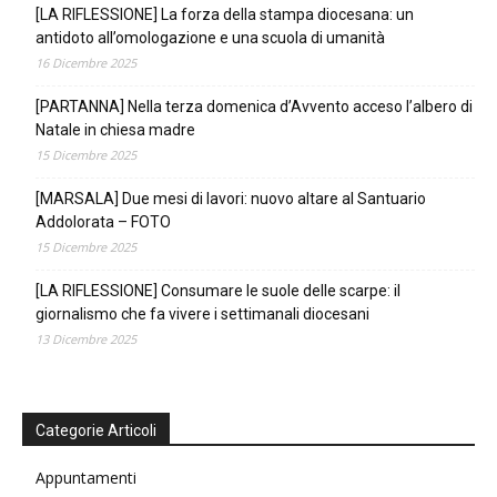
[LA RIFLESSIONE] La forza della stampa diocesana: un
antidoto all’omologazione e una scuola di umanità
16 Dicembre 2025
[PARTANNA] Nella terza domenica d’Avvento acceso l’albero di
Natale in chiesa madre
15 Dicembre 2025
[MARSALA] Due mesi di lavori: nuovo altare al Santuario
Addolorata – FOTO
15 Dicembre 2025
[LA RIFLESSIONE] Consumare le suole delle scarpe: il
giornalismo che fa vivere i settimanali diocesani
13 Dicembre 2025
Categorie Articoli
Appuntamenti