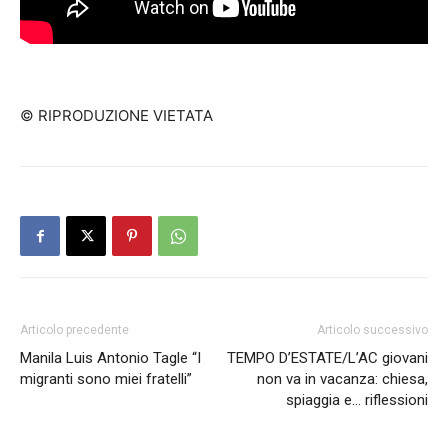
© RIPRODUZIONE VIETATA
Articolo precedente
Articolo successivo
Manila Luis Antonio Tagle “I
TEMPO D’ESTATE/L’AC giovani
migranti sono miei fratelli”
non va in vacanza: chiesa,
spiaggia e… riflessioni