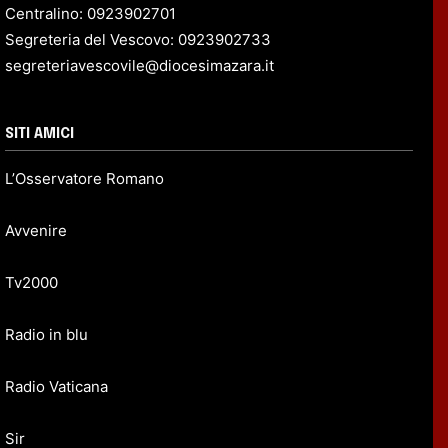
Centralino: 0923902701
Segreteria del Vescovo: 0923902733
segreteriavescovile@diocesimazara.it
SITI AMICI
L’Osservatore Romano
Avvenire
Tv2000
Radio in blu
Radio Vaticana
Sir