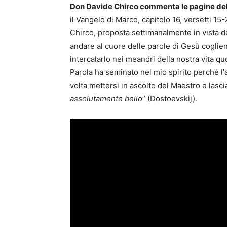
Don Davide Chirco commenta le pagine de
il Vangelo di Marco, capitolo 16, versetti 15
Chirco, proposta settimanalmente in vista d
andare al cuore delle parole di Gesù coglie
intercalarlo nei meandri della nostra vita qu
Parola ha seminato nel mio spirito perché lʼ
volta mettersi in ascolto del Maestro e lasci
assolutamente bello
” (Dostoevskij).