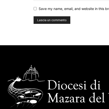
Save my name, email, and website in this br