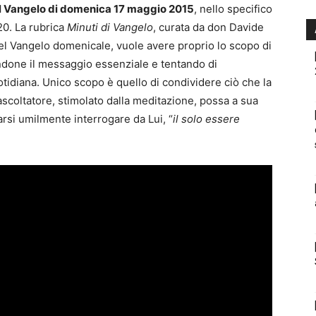
l Vangelo di domenica 17 maggio 2015
, nello specifico
-20. La rubrica
Minuti di Vangelo
, curata da don Davide
el Vangelo domenicale, vuole avere proprio lo scopo di
ndone il messaggio essenziale e tentando di
otidiana. Unico scopo è quello di condividere ciò che la
ascoltatore, stimolato dalla meditazione, possa a sua
arsi umilmente interrogare da Lui, “
il solo essere