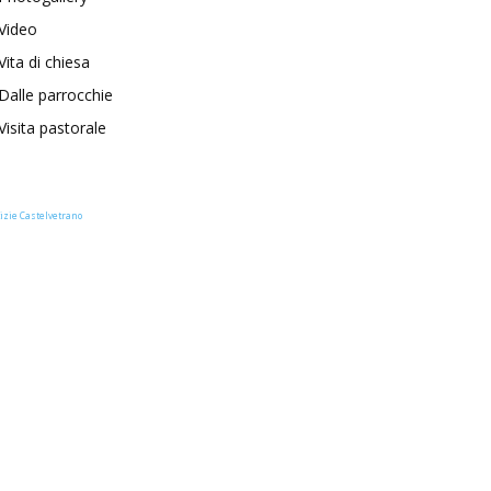
Video
Vita di chiesa
Dalle parrocchie
Visita pastorale
izie Castelvetrano