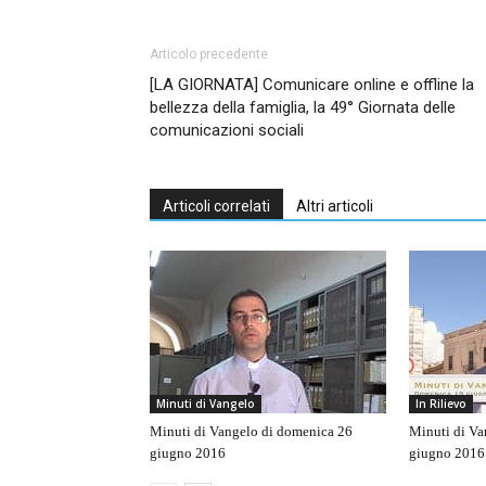
Articolo precedente
[LA GIORNATA] Comunicare online e offline la
bellezza della famiglia, la 49° Giornata delle
comunicazioni sociali
Articoli correlati
Altri articoli
Minuti di Vangelo
In Rilievo
Minuti di Vangelo di domenica 26
Minuti di Va
giugno 2016
giugno 2016