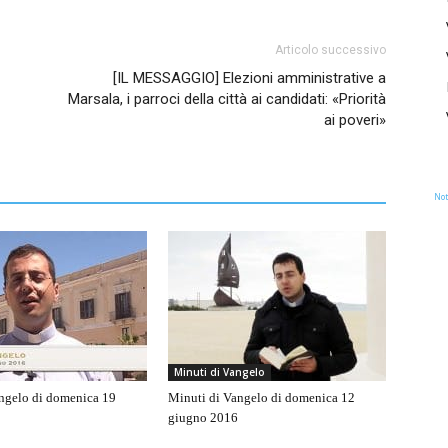
Articolo successivo
[IL MESSAGGIO] Elezioni amministrative a
Marsala, i parroci della città ai candidati: «Priorità
ai poveri»
Not
Minuti di Vangelo
ngelo di domenica 19
Minuti di Vangelo di domenica 12
giugno 2016