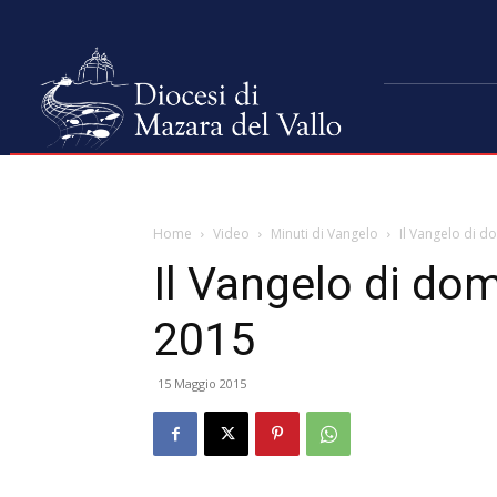
Home
Video
Minuti di Vangelo
Il Vangelo di 
Il Vangelo di do
2015
15 Maggio 2015