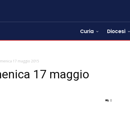
Curia
Diocesi
domenica 17 maggio 2015
menica 17 maggio
0