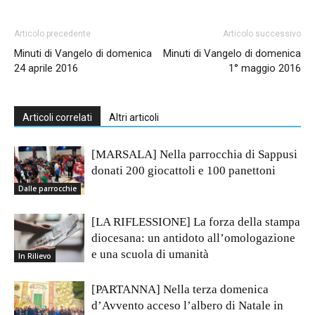
Articolo precedente
Articolo successivo
Minuti di Vangelo di domenica
Minuti di Vangelo di domenica
24 aprile 2016
1° maggio 2016
Articoli correlati
Altri articoli
[MARSALA] Nella parrocchia di Sappusi
donati 200 giocattoli e 100 panettoni
Dalle parrocchie
[LA RIFLESSIONE] La forza della stampa
diocesana: un antidoto all’omologazione
e una scuola di umanità
In Rilievo
[PARTANNA] Nella terza domenica
d’Avvento acceso l’albero di Natale in