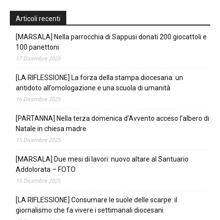
Articoli recenti
[MARSALA] Nella parrocchia di Sappusi donati 200 giocattoli e
100 panettoni
17 Dicembre 2025
[LA RIFLESSIONE] La forza della stampa diocesana: un
antidoto all’omologazione e una scuola di umanità
16 Dicembre 2025
[PARTANNA] Nella terza domenica d’Avvento acceso l’albero di
Natale in chiesa madre
15 Dicembre 2025
[MARSALA] Due mesi di lavori: nuovo altare al Santuario
Addolorata – FOTO
15 Dicembre 2025
[LA RIFLESSIONE] Consumare le suole delle scarpe: il
giornalismo che fa vivere i settimanali diocesani