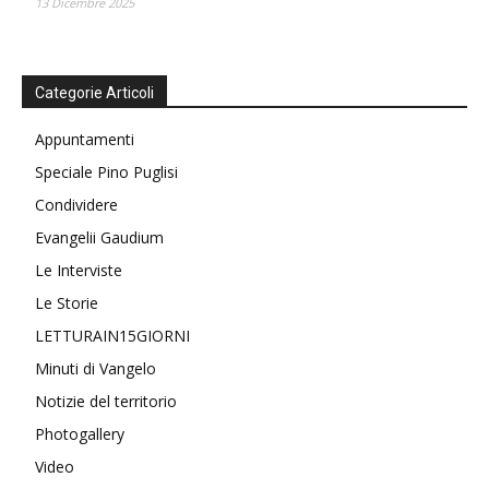
13 Dicembre 2025
Categorie Articoli
Appuntamenti
Speciale Pino Puglisi
Condividere
Evangelii Gaudium
Le Interviste
Le Storie
LETTURAIN15GIORNI
Minuti di Vangelo
Notizie del territorio
Photogallery
Video