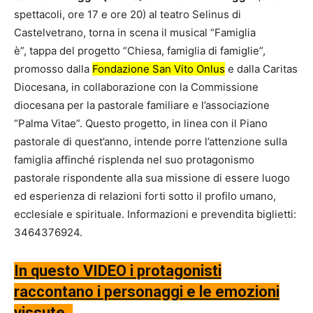
spettacoli, ore 17 e ore 20) al teatro Selinus di
Castelvetrano, torna in scena il musical “Famiglia
è”, tappa del progetto “Chiesa, famiglia di famiglie”,
promosso dalla
Fondazione San Vito Onlus
e dalla Caritas
Diocesana, in collaborazione con la Commissione
diocesana per la pastorale familiare e l’associazione
“Palma Vitae”. Questo progetto, in linea con il Piano
pastorale di quest’anno, intende porre l’attenzione sulla
famiglia affinché risplenda nel suo protagonismo
pastorale rispondente alla sua missione di essere luogo
ed esperienza di relazioni forti sotto il profilo umano,
ecclesiale e spirituale. Informazioni e prevendita biglietti:
3464376924.
In questo VIDEO i protagonisti
raccontano i personaggi e le emozioni
vissute.