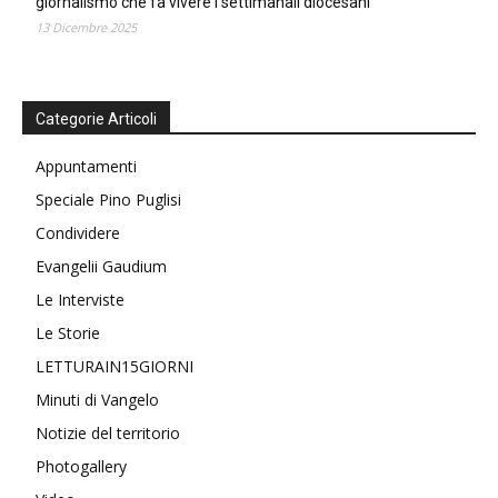
giornalismo che fa vivere i settimanali diocesani
13 Dicembre 2025
Categorie Articoli
Appuntamenti
Speciale Pino Puglisi
Condividere
Evangelii Gaudium
Le Interviste
Le Storie
LETTURAIN15GIORNI
Minuti di Vangelo
Notizie del territorio
Photogallery