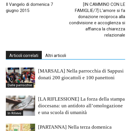
Il Vangelo di domenica 7
[IN CAMMINO CON LE
giugno 2015
FAMIGLIE/7] L’amore si fa
donazione reciproca alla
condivisione e accoglienza si
affianca la chiarezza
relazionale
Articoli correlati
Altri articoli
[MARSALA] Nella parrocchia di Sappusi
donati 200 giocattoli e 100 panettoni
Dalle parrocchie
[LA RIFLESSIONE] La forza della stampa
diocesana: un antidoto all’omologazione
e una scuola di umanità
In Rilievo
[PARTANNA] Nella terza domenica