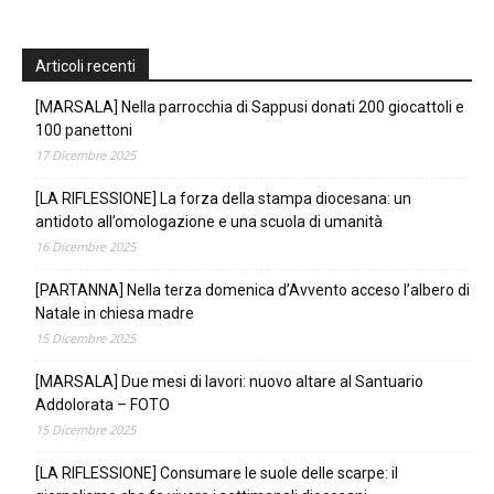
Articoli recenti
[MARSALA] Nella parrocchia di Sappusi donati 200 giocattoli e
100 panettoni
17 Dicembre 2025
[LA RIFLESSIONE] La forza della stampa diocesana: un
antidoto all’omologazione e una scuola di umanità
16 Dicembre 2025
[PARTANNA] Nella terza domenica d’Avvento acceso l’albero di
Natale in chiesa madre
15 Dicembre 2025
[MARSALA] Due mesi di lavori: nuovo altare al Santuario
Addolorata – FOTO
15 Dicembre 2025
[LA RIFLESSIONE] Consumare le suole delle scarpe: il