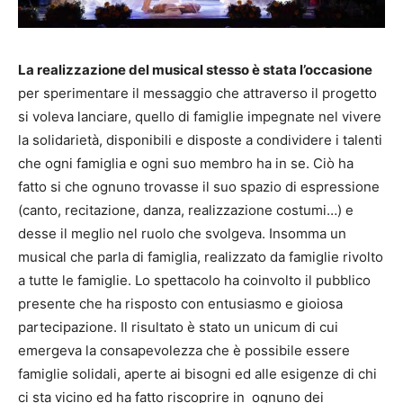
La realizzazione del musical stesso è stata l’occasione
per sperimentare il messaggio che attraverso il progetto
si voleva lanciare, quello di famiglie impegnate nel vivere
la solidarietà, disponibili e disposte a condividere i talenti
che ogni famiglia e ogni suo membro ha in se. Ciò ha
fatto si che ognuno trovasse il suo spazio di espressione
(canto, recitazione, danza, realizzazione costumi…) e
desse il meglio nel ruolo che svolgeva. Insomma un
musical che parla di famiglia, realizzato da famiglie rivolto
a tutte le famiglie. Lo spettacolo ha coinvolto il pubblico
presente che ha risposto con entusiasmo e gioiosa
partecipazione. Il risultato è stato un unicum di cui
emergeva la consapevolezza che è possibile essere
famiglie solidali, aperte ai bisogni ed alle esigenze di chi
ci sta vicino ed ha fatto riscoprire in ognuno dei