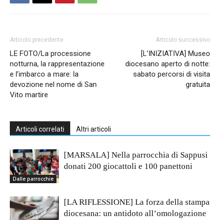
Articolo precedente
Articolo successivo
LE FOTO/La processione
[L’INIZIATIVA] Museo
notturna, la rappresentazione
diocesano aperto di notte:
e l’imbarco a mare: la
sabato percorsi di visita
devozione nel nome di San
gratuita
Vito martire
Articoli correlati
Altri articoli
[MARSALA] Nella parrocchia di Sappusi
donati 200 giocattoli e 100 panettoni
Dalle parrocchie
[LA RIFLESSIONE] La forza della stampa
diocesana: un antidoto all’omologazione