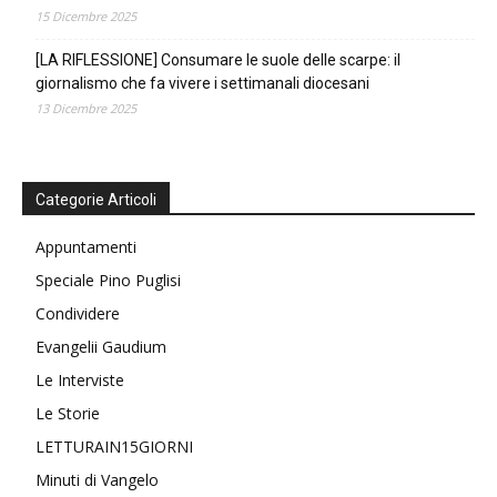
15 Dicembre 2025
[LA RIFLESSIONE] Consumare le suole delle scarpe: il
giornalismo che fa vivere i settimanali diocesani
13 Dicembre 2025
Categorie Articoli
Appuntamenti
Speciale Pino Puglisi
Condividere
Evangelii Gaudium
Le Interviste
Le Storie
LETTURAIN15GIORNI
Minuti di Vangelo