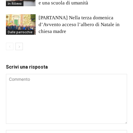
e una scuola di umanità
In Rilievo
[PARTANNA] Nella terza domenica
d’Avvento acceso l’albero di Natale in
chiesa madre
Dalle parrocchie
Scrivi una risposta