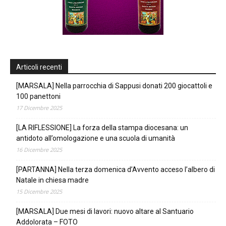
Articoli recenti
[MARSALA] Nella parrocchia di Sappusi donati 200 giocattoli e
100 panettoni
17 Dicembre 2025
[LA RIFLESSIONE] La forza della stampa diocesana: un
antidoto all’omologazione e una scuola di umanità
16 Dicembre 2025
[PARTANNA] Nella terza domenica d’Avvento acceso l’albero di
Natale in chiesa madre
15 Dicembre 2025
[MARSALA] Due mesi di lavori: nuovo altare al Santuario
Addolorata – FOTO