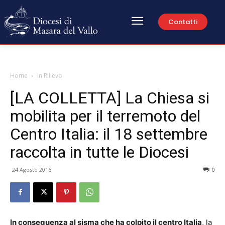
Contatti
Home
In Rilievo
[LA COLLETTA] La Chiesa si
mobilita per il terremoto del
Centro Italia: il 18 settembre
raccolta in tutte le Diocesi
24 Agosto 2016
0
In conseguenza al sisma che ha colpito il centro Italia
, la