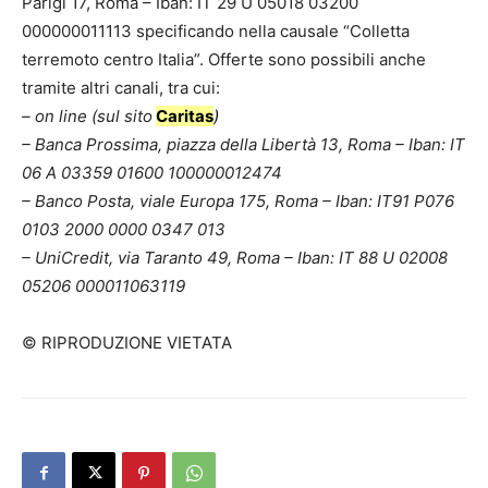
Parigi 17, Roma – Iban: IT 29 U 05018 03200
000000011113 specificando nella causale “Colletta
terremoto centro Italia”. Offerte sono possibili anche
tramite altri canali, tra cui:
– on line (sul sito
Caritas
)
– Banca Prossima, piazza della Libertà 13, Roma – Iban: IT
06 A 03359 01600 100000012474
– Banco Posta, viale Europa 175, Roma – Iban: IT91 P076
0103 2000 0000 0347 013
– UniCredit, via Taranto 49, Roma – Iban: IT 88 U 02008
05206 000011063119
© RIPRODUZIONE VIETATA