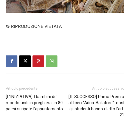
© RIPRODUZIONE VIETATA
Articolo precedente
Articolo successivo
[L’INIZIATIVA] I bambini del
[IL SUCCESSO] Primo Premio
mondo uniti in preghiera: in 80
al liceo “Adria-Ballatore”: così
paesi si ripete l’appuntamento
gli studenti hanno riletto l’art.
21