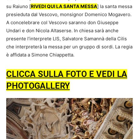
su Raiuno [
RIVEDI QUI LA SANTA MESSA
] la santa messa
presieduta dal Vescovo, monsignor Domenico Mogavero.
A concelebrare col Vescovo saranno don Giuseppe
Undari e don Nicola Altaserse. In chiesa sarà anche
presente l’interprete LIS, Salvatore Samannà della Cilis
che interpreterà la messa per un gruppo di sordi. La regia
è affidata a Simone Chiappetta.
CLICCA SULLA FOTO E VEDI LA
PHOTOGALLERY