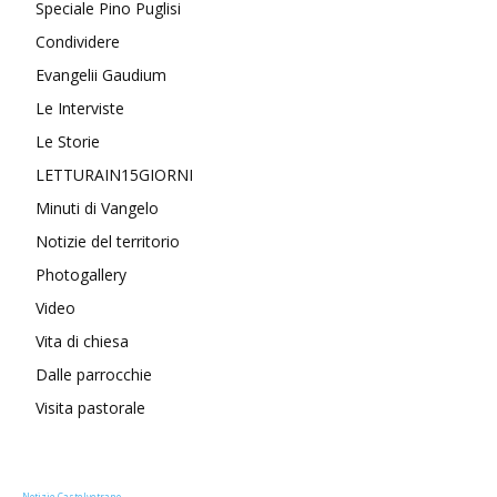
Speciale Pino Puglisi
Condividere
Evangelii Gaudium
Le Interviste
Le Storie
LETTURAIN15GIORNI
Minuti di Vangelo
Notizie del territorio
Photogallery
Video
Vita di chiesa
Dalle parrocchie
Visita pastorale
Notizie Castelvetrano