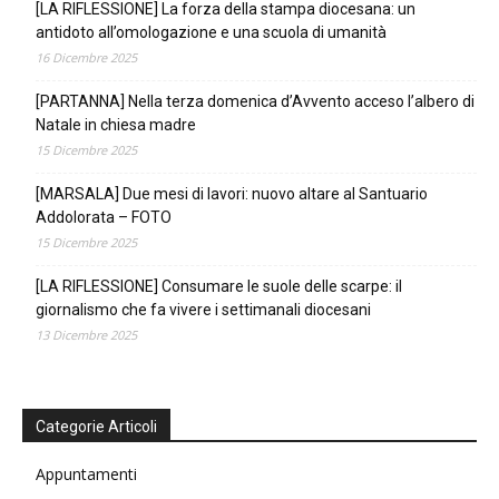
[LA RIFLESSIONE] La forza della stampa diocesana: un
antidoto all’omologazione e una scuola di umanità
16 Dicembre 2025
[PARTANNA] Nella terza domenica d’Avvento acceso l’albero di
Natale in chiesa madre
15 Dicembre 2025
[MARSALA] Due mesi di lavori: nuovo altare al Santuario
Addolorata – FOTO
15 Dicembre 2025
[LA RIFLESSIONE] Consumare le suole delle scarpe: il
giornalismo che fa vivere i settimanali diocesani
13 Dicembre 2025
Categorie Articoli
Appuntamenti