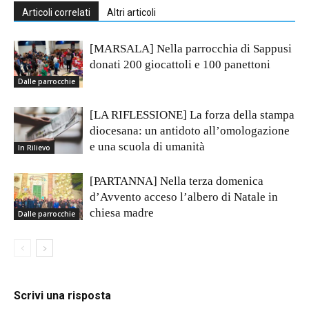
Articoli correlati
Altri articoli
[MARSALA] Nella parrocchia di Sappusi
donati 200 giocattoli e 100 panettoni
Dalle parrocchie
[LA RIFLESSIONE] La forza della stampa
diocesana: un antidoto all’omologazione
e una scuola di umanità
In Rilievo
[PARTANNA] Nella terza domenica
d’Avvento acceso l’albero di Natale in
chiesa madre
Dalle parrocchie
Scrivi una risposta