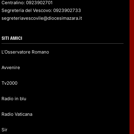
Centralino: 0923902701
Segreteria del Vescovo: 0923902733
segreteriavescovile@diocesimazara.it
SITI AMICI
L’Osservatore Romano
Avvenire
Tv2000
Radio in blu
Radio Vaticana
Sir