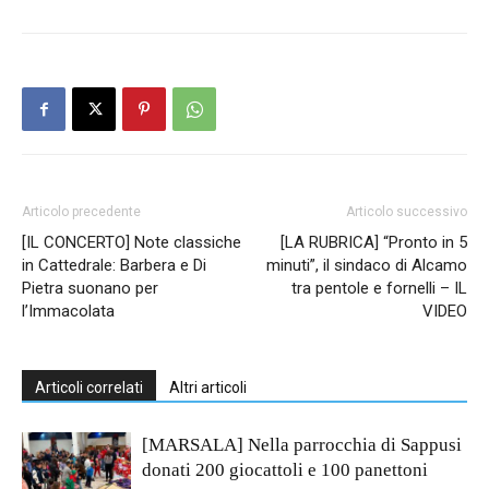
Articolo precedente
Articolo successivo
[IL CONCERTO] Note classiche
[LA RUBRICA] “Pronto in 5
in Cattedrale: Barbera e Di
minuti”, il sindaco di Alcamo
Pietra suonano per
tra pentole e fornelli – IL
l’Immacolata
VIDEO
Articoli correlati
Altri articoli
[MARSALA] Nella parrocchia di Sappusi
donati 200 giocattoli e 100 panettoni