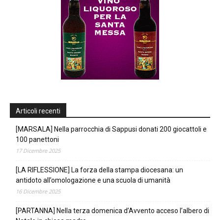
Articoli recenti
[MARSALA] Nella parrocchia di Sappusi donati 200 giocattoli e
100 panettoni
17 Dicembre 2025
[LA RIFLESSIONE] La forza della stampa diocesana: un
antidoto all’omologazione e una scuola di umanità
16 Dicembre 2025
[PARTANNA] Nella terza domenica d’Avvento acceso l’albero di