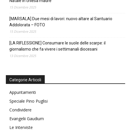
Natale in chiesa madre
15 Dicembre 2025
[MARSALA] Due mesi di lavori: nuovo altare al Santuario
Addolorata – FOTO
15 Dicembre 2025
[LA RIFLESSIONE] Consumare le suole delle scarpe: il
giornalismo che fa vivere i settimanali diocesani
13 Dicembre 2025
Categorie Articoli
Appuntamenti
Speciale Pino Puglisi
Condividere
Evangelii Gaudium
Le Interviste