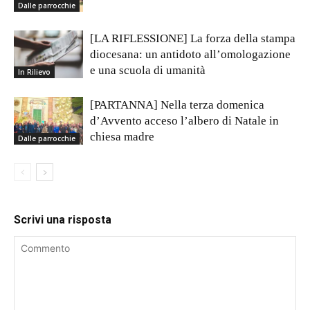
Dalle parrocchie
[LA RIFLESSIONE] La forza della stampa
diocesana: un antidoto all’omologazione
e una scuola di umanità
In Rilievo
[PARTANNA] Nella terza domenica
d’Avvento acceso l’albero di Natale in
chiesa madre
Dalle parrocchie
Scrivi una risposta