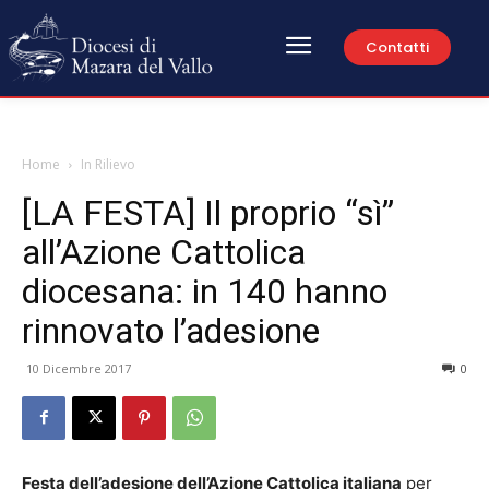
Contatti
Home
In Rilievo
[LA FESTA] Il proprio “sì”
all’Azione Cattolica
diocesana: in 140 hanno
rinnovato l’adesione
10 Dicembre 2017
0
Festa dell’adesione dell’Azione Cattolica italiana
per