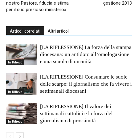
nostro Pastore, fiducia e stima
gestione 2013
per il suo prezioso ministero»
Articoli correlati
Altri articoli
[LA RIFLESSIONE] La forza della stampa
diocesana: un antidoto all’omologazione
e una scuola di umanità
In Rilievo
[LA RIFLESSIONE] Consumare le suole
delle scarpe: il giornalismo che fa vivere i
settimanali diocesani
In Rilievo
[LA RIFLESSIONE] Il valore dei
settimanali cattolici e la forza del
giornalismo di prossimità
In Rilievo