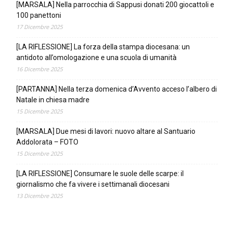
[MARSALA] Nella parrocchia di Sappusi donati 200 giocattoli e
100 panettoni
17 Dicembre 2025
[LA RIFLESSIONE] La forza della stampa diocesana: un
antidoto all’omologazione e una scuola di umanità
16 Dicembre 2025
[PARTANNA] Nella terza domenica d’Avvento acceso l’albero di
Natale in chiesa madre
15 Dicembre 2025
[MARSALA] Due mesi di lavori: nuovo altare al Santuario
Addolorata – FOTO
15 Dicembre 2025
[LA RIFLESSIONE] Consumare le suole delle scarpe: il
giornalismo che fa vivere i settimanali diocesani
13 Dicembre 2025