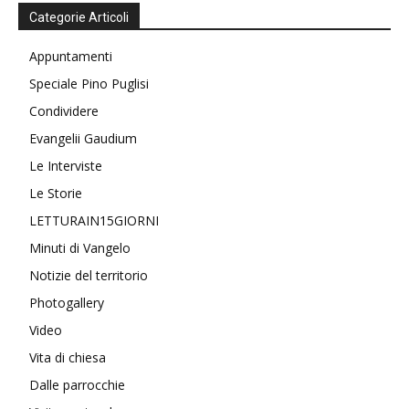
Categorie Articoli
Appuntamenti
Speciale Pino Puglisi
Condividere
Evangelii Gaudium
Le Interviste
Le Storie
LETTURAIN15GIORNI
Minuti di Vangelo
Notizie del territorio
Photogallery
Video
Vita di chiesa
Dalle parrocchie