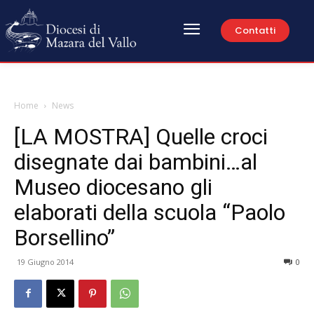
Contatti
Home
News
[LA MOSTRA] Quelle croci
disegnate dai bambini…al
Museo diocesano gli
elaborati della scuola “Paolo
Borsellino”
19 Giugno 2014
0