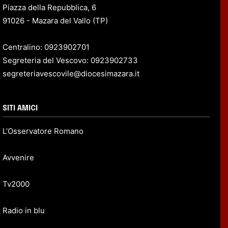
Piazza della Repubblica, 6
91026 - Mazara del Vallo (TP)
Centralino: 0923902701
Segreteria del Vescovo: 0923902733
segreteriavescovile@diocesimazara.it
SITI AMICI
L’Osservatore Romano
Avvenire
Tv2000
Radio in blu