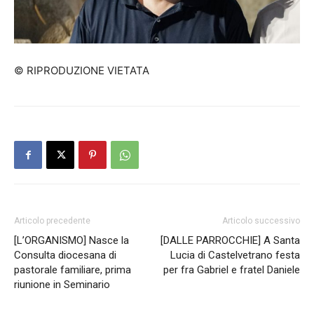
© RIPRODUZIONE VIETATA
Articolo precedente
Articolo successivo
[L’ORGANISMO] Nasce la
[DALLE PARROCCHIE] A Santa
Consulta diocesana di
Lucia di Castelvetrano festa
pastorale familiare, prima
per fra Gabriel e fratel Daniele
riunione in Seminario