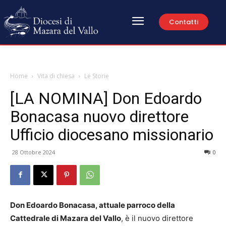
Contatti
Home
Vita di chiesa
Le Storie
[LA NOMINA] Don Edoardo
Bonacasa nuovo direttore
Ufficio diocesano missionario
28 Ottobre 2024
0
Don Edoardo Bonacasa, attuale parroco della
Cattedrale di Mazara del Vallo
, è il nuovo direttore