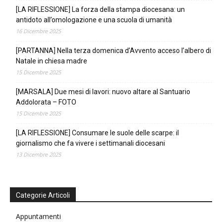
[LA RIFLESSIONE] La forza della stampa diocesana: un
antidoto all’omologazione e una scuola di umanità
16 Dicembre 2025
[PARTANNA] Nella terza domenica d’Avvento acceso l’albero di
Natale in chiesa madre
15 Dicembre 2025
[MARSALA] Due mesi di lavori: nuovo altare al Santuario
Addolorata – FOTO
15 Dicembre 2025
[LA RIFLESSIONE] Consumare le suole delle scarpe: il
giornalismo che fa vivere i settimanali diocesani
13 Dicembre 2025
Categorie Articoli
Appuntamenti