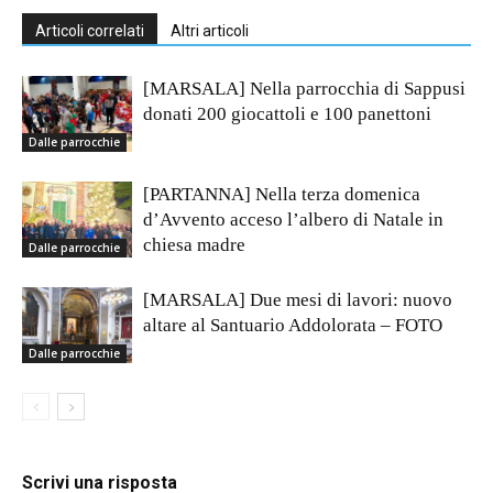
Articoli correlati
Altri articoli
[MARSALA] Nella parrocchia di Sappusi
donati 200 giocattoli e 100 panettoni
Dalle parrocchie
[PARTANNA] Nella terza domenica
d’Avvento acceso l’albero di Natale in
chiesa madre
Dalle parrocchie
[MARSALA] Due mesi di lavori: nuovo
altare al Santuario Addolorata – FOTO
Dalle parrocchie
Scrivi una risposta