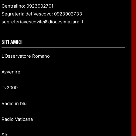
Centralino: 0923902701
Segreteria del Vescovo: 0923902733
segreteriavescovile@diocesimazara.it
SITI AMICI
L’Osservatore Romano
Avvenire
Tv2000
Radio in blu
Radio Vaticana
Sir