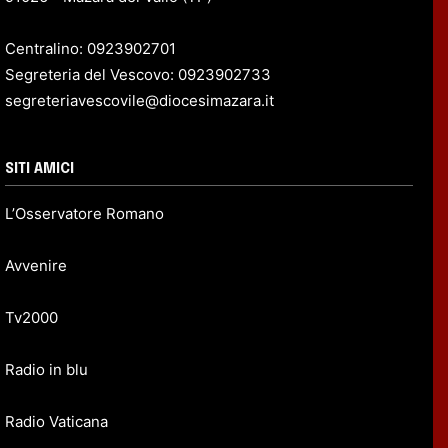
Centralino: 0923902701
Segreteria del Vescovo: 0923902733
segreteriavescovile@diocesimazara.it
SITI AMICI
L’Osservatore Romano
Avvenire
Tv2000
Radio in blu
Radio Vaticana