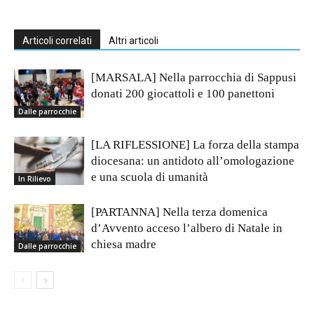
Articoli correlati
Altri articoli
[MARSALA] Nella parrocchia di Sappusi
donati 200 giocattoli e 100 panettoni
Dalle parrocchie
[LA RIFLESSIONE] La forza della stampa
diocesana: un antidoto all’omologazione
e una scuola di umanità
In Rilievo
[PARTANNA] Nella terza domenica
d’Avvento acceso l’albero di Natale in
chiesa madre
Dalle parrocchie