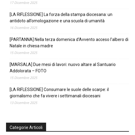
17 Dicembre 2025
[LA RIFLESSIONE] La forza della stampa diocesana: un
antidoto all’omologazione e una scuola di umanità
16 Dicembre 2025
[PARTANNA] Nella terza domenica d’Avvento acceso l’albero di
Natale in chiesa madre
15 Dicembre 2025
[MARSALA] Due mesi di lavori: nuovo altare al Santuario
Addolorata – FOTO
15 Dicembre 2025
[LA RIFLESSIONE] Consumare le suole delle scarpe: il
giornalismo che fa vivere i settimanali diocesani
13 Dicembre 2025
Categorie Articoli