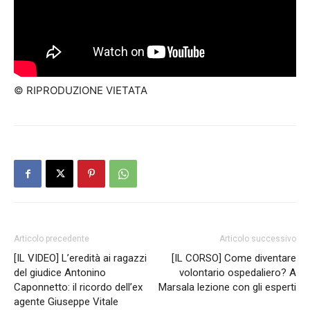
© RIPRODUZIONE VIETATA
Articolo precedente
Articolo successivo
[IL VIDEO] L’eredità ai ragazzi
[IL CORSO] Come diventare
del giudice Antonino
volontario ospedaliero? A
Caponnetto: il ricordo dell’ex
Marsala lezione con gli esperti
agente Giuseppe Vitale