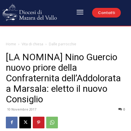
Contatti
Home
Vita di chiesa
Dalle parrocchie
[LA NOMINA] Nino Guercio
nuovo priore della
Confraternita dell’Addolorata
a Marsala: eletto il nuovo
Consiglio
10 Novembre 2017
0