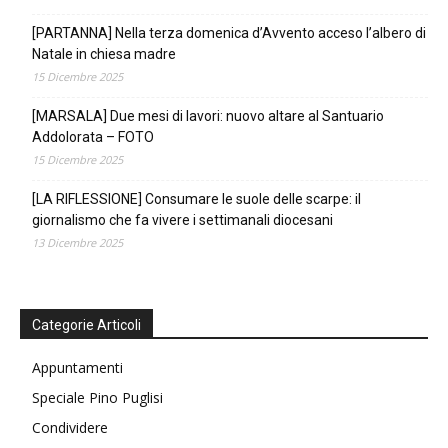
[PARTANNA] Nella terza domenica d’Avvento acceso l’albero di
Natale in chiesa madre
15 Dicembre 2025
[MARSALA] Due mesi di lavori: nuovo altare al Santuario
Addolorata – FOTO
15 Dicembre 2025
[LA RIFLESSIONE] Consumare le suole delle scarpe: il
giornalismo che fa vivere i settimanali diocesani
13 Dicembre 2025
Categorie Articoli
Appuntamenti
Speciale Pino Puglisi
Condividere