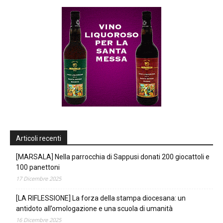
Articoli recenti
[MARSALA] Nella parrocchia di Sappusi donati 200 giocattoli e
100 panettoni
17 Dicembre 2025
[LA RIFLESSIONE] La forza della stampa diocesana: un
antidoto all’omologazione e una scuola di umanità
16 Dicembre 2025