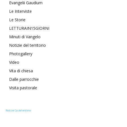
Evangelii Gaudium
Le Interviste
Le Storie
LETTURAIN15GIORNI
Minuti di Vangelo
Notizie del territorio
Photogallery
Video
Vita di chiesa
Dalle parrocchie
Visita pastorale
Notizie Castelvetrano