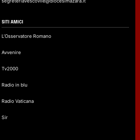
segreteriavescovile@diocesimazara.it
SITI AMICI
L’Osservatore Romano
Avvenire
Tv2000
Radio in blu
Radio Vaticana
Sir