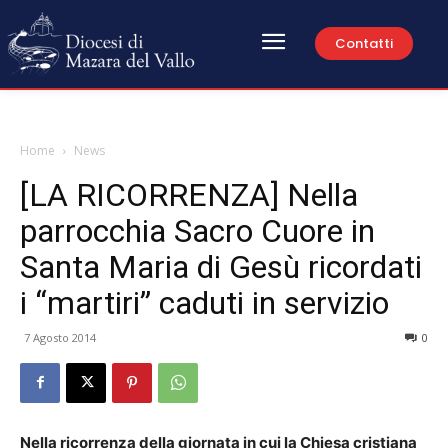
Contatti
Home
News
[LA RICORRENZA] Nella
parrocchia Sacro Cuore in
Santa Maria di Gesù ricordati
i “martiri” caduti in servizio
7 Agosto 2014
0
Nella ricorrenza della giornata in cui la Chiesa cristiana