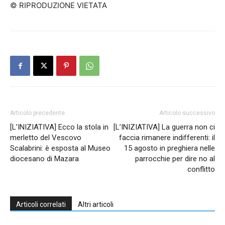
© RIPRODUZIONE VIETATA
Articolo precedente
Articolo successivo
[L’INIZIATIVA] Ecco la stola in
[L’INIZIATIVA] La guerra non ci
merletto del Vescovo
faccia rimanere indifferenti: il
Scalabrini: è esposta al Museo
15 agosto in preghiera nelle
diocesano di Mazara
parrocchie per dire no al
conflitto
Articoli correlati
Altri articoli