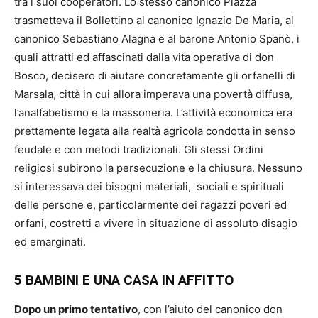
tra i suoi cooperatori. Lo stesso canonico Piazza
trasmetteva il Bollettino al canonico Ignazio De Maria, al
canonico Sebastiano Alagna e al barone Antonio Spanò, i
quali attratti ed affascinati dalla vita operativa di don
Bosco, decisero di aiutare concretamente gli orfanelli di
Marsala, città in cui allora imperava una povertà diffusa,
l’analfabetismo e la massoneria. L’attività economica era
prettamente legata alla realtà agricola condotta in senso
feudale e con metodi tradizionali. Gli stessi Ordini
religiosi subirono la persecuzione e la chiusura. Nessuno
si interessava dei bisogni materiali, sociali e spirituali
delle persone e, particolarmente dei ragazzi poveri ed
orfani, costretti a vivere in situazione di assoluto disagio
ed emarginati.
5 BAMBINI E UNA CASA IN AFFITTO
Dopo un primo tentativo
, con l’aiuto del canonico don