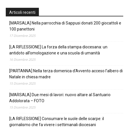
Articoli recenti
[MARSALA] Nella parrocchia di Sappusi donati 200 giocattoli e
100 panettoni
17 Dicembre 2025
[LA RIFLESSIONE] La forza della stampa diocesana: un
antidoto all’omologazione e una scuola di umanità
16 Dicembre 2025
[PARTANNA] Nella terza domenica d’Avvento acceso l’albero di
Natale in chiesa madre
15 Dicembre 2025
[MARSALA] Due mesi di lavori: nuovo altare al Santuario
Addolorata – FOTO
15 Dicembre 2025
[LA RIFLESSIONE] Consumare le suole delle scarpe: il
giornalismo che fa vivere i settimanali diocesani