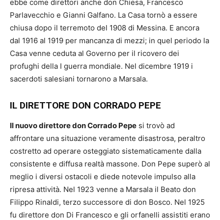
ebbe come direttori anche don Chiesa, Francesco
Parlavecchio e Gianni Galfano. La Casa tornò a essere
chiusa dopo il terremoto del 1908 di Messina. E ancora
dal 1916 al 1919 per mancanza di mezzi; in quel periodo la
Casa venne ceduta al Governo per il ricovero dei
profughi della I guerra mondiale. Nel dicembre 1919 i
sacerdoti salesiani tornarono a Marsala.
IL DIRETTORE DON CORRADO PEPE
Il nuovo direttore don Corrado Pepe
si trovò ad
affrontare una situazione veramente disastrosa, peraltro
costretto ad operare osteggiato sistematicamente dalla
consistente e diffusa realtà massone. Don Pepe superò al
meglio i diversi ostacoli e diede notevole impulso alla
ripresa attività. Nel 1923 venne a Marsala il Beato don
Filippo Rinaldi, terzo successore di don Bosco. Nel 1925
fu direttore don Di Francesco e gli orfanelli assistiti erano