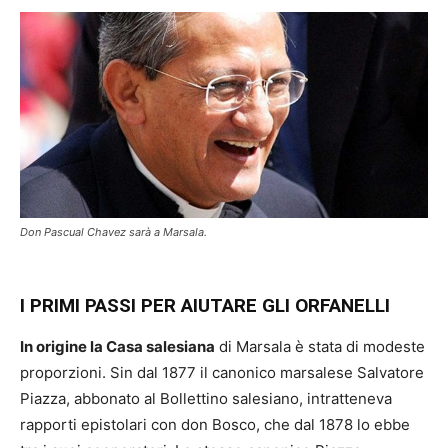
Don Pascual Chavez sarà a Marsala.
I PRIMI PASSI PER AIUTARE GLI ORFANELLI
In origine la Casa salesiana
di Marsala è stata di modeste
proporzioni. Sin dal 1877 il canonico marsalese Salvatore
Piazza, abbonato al Bollettino salesiano, intratteneva
rapporti epistolari con don Bosco, che dal 1878 lo ebbe