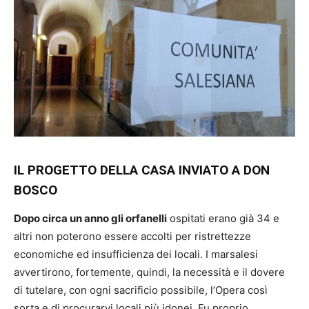
IL PROGETTO DELLA CASA INVIATO A DON
BOSCO
Dopo circa un anno gli orfanelli
ospitati erano già 34 e
altri non poterono essere accolti per ristrettezze
economiche ed insufficienza dei locali. I marsalesi
avvertirono, fortemente, quindi, la necessità e il dovere
di tutelare, con ogni sacrificio possibile, l’Opera così
sorta e di procurarvi locali più idonei. Fu proprio