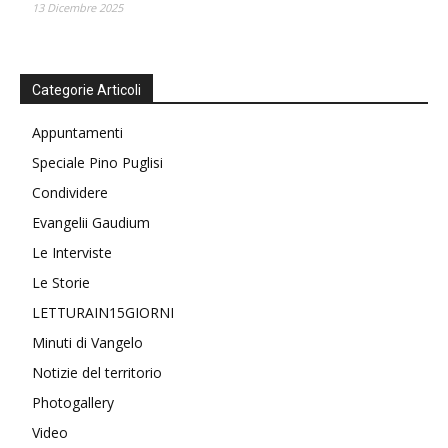
13 Dicembre 2025
Categorie Articoli
Appuntamenti
Speciale Pino Puglisi
Condividere
Evangelii Gaudium
Le Interviste
Le Storie
LETTURAIN15GIORNI
Minuti di Vangelo
Notizie del territorio
Photogallery
Video