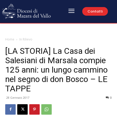
Contatti
Home
In Rilievo
[LA STORIA] La Casa dei
Salesiani di Marsala compie
125 anni: un lungo cammino
nel segno di don Bosco – LE
TAPPE
28 Gennaio 2017
0