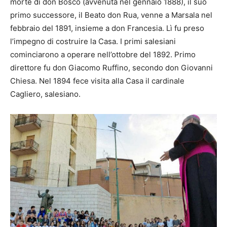
morte di don Bosco (avvenuta nel gennaio 1888), il suo
primo successore, il Beato don Rua, venne a Marsala nel
febbraio del 1891, insieme a don Francesia. Lì fu preso
l’impegno di costruire la Casa. I primi salesiani
cominciarono a operare nell’ottobre del 1892. Primo
direttore fu don Giacomo Ruffino, secondo don Giovanni
Chiesa. Nel 1894 fece visita alla Casa il cardinale
Cagliero, salesiano.