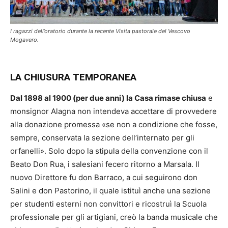
I ragazzi dell’oratorio durante la recente Visita pastorale del Vescovo
Mogavero.
LA CHIUSURA TEMPORANEA
Dal 1898 al 1900 (per due anni) la Casa rimase chiusa
e
monsignor Alagna non intendeva accettare di provvedere
alla donazione promessa «se non a condizione che fosse,
sempre, conservata la sezione dell’internato per gli
orfanelli». Solo dopo la stipula della convenzione con il
Beato Don Rua, i salesiani fecero ritorno a Marsala. Il
nuovo Direttore fu don Barraco, a cui seguirono don
Salini e don Pastorino, il quale istituì anche una sezione
per studenti esterni non convittori e ricostruì la Scuola
professionale per gli artigiani, creò la banda musicale che