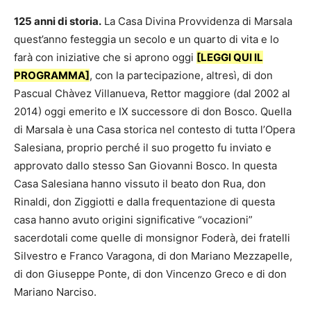
125 anni di storia.
La Casa Divina Provvidenza di Marsala
quest’anno festeggia un secolo e un quarto di vita e lo
farà con iniziative che si aprono oggi
[LEGGI QUI IL
PROGRAMMA]
, con la partecipazione, altresì, di don
Pascual Chàvez Villanueva, Rettor maggiore (dal 2002 al
2014) oggi emerito e IX successore di don Bosco. Quella
di Marsala è una Casa storica nel contesto di tutta l’Opera
Salesiana, proprio perché il suo progetto fu inviato e
approvato dallo stesso San Giovanni Bosco. In questa
Casa Salesiana hanno vissuto il beato don Rua, don
Rinaldi, don Ziggiotti e dalla frequentazione di questa
casa hanno avuto origini significative “vocazioni”
sacerdotali come quelle di monsignor Foderà, dei fratelli
Silvestro e Franco Varagona, di don Mariano Mezzapelle,
di don Giuseppe Ponte, di don Vincenzo Greco e di don
Mariano Narciso.