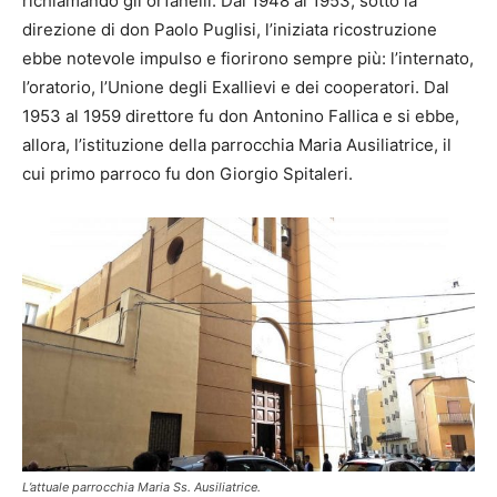
richiamando gli orfanelli. Dal 1948 al 1953, sotto la
direzione di don Paolo Puglisi, l’iniziata ricostruzione
ebbe notevole impulso e fiorirono sempre più: l’internato,
l’oratorio, l’Unione degli Exallievi e dei cooperatori. Dal
1953 al 1959 direttore fu don Antonino Fallica e si ebbe,
allora, l’istituzione della parrocchia Maria Ausiliatrice, il
cui primo parroco fu don Giorgio Spitaleri.
L’attuale parrocchia Maria Ss. Ausiliatrice.