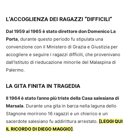
L’ACCOGLIENZA DEI RAGAZZI “DIFFICILI”
Dal 1959 al 1965 è stato direttore don Domenico La
Porta
, durante questo periodo fu stipulata una
convenzione con il Ministero di Grazia e Giustizia per
accogliere e seguire i ragazzi difficili, che provenivano
dall’Istituto di rieducazione minorile del Malaspina di
Palermo.
LA GITA FINITA IN TRAGEDIA
Il 1964 è stato l’anno più triste della Casa salesiana di
Marsala
. Durante una gita in barca nella laguna dello
Stagnone morirono 16 ragazzi e un chierico e un
sacerdote salesiano fu addirittura arrestato.
[LEGGI QUI
IL RICORDO DI DIEGO MAGGIO]
.