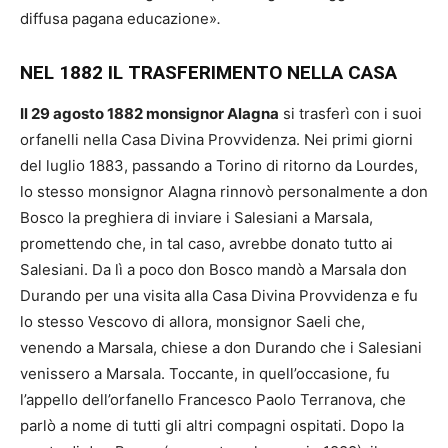
diffusa pagana educazione»
.
NEL 1882 IL TRASFERIMENTO NELLA CASA
Il 29 agosto 1882 monsignor Alagna
si trasferì con i suoi
orfanelli nella Casa Divina Provvidenza. Nei primi giorni
del luglio 1883, passando a Torino di ritorno da Lourdes,
lo stesso monsignor Alagna rinnovò personalmente a don
Bosco la preghiera di inviare i Salesiani a Marsala,
promettendo che, in tal caso, avrebbe donato tutto ai
Salesiani. Da lì a poco don Bosco mandò a Marsala don
Durando per una visita alla Casa Divina Provvidenza e fu
lo stesso Vescovo di allora, monsignor Saeli che,
venendo a Marsala, chiese a don Durando che i Salesiani
venissero a Marsala. Toccante, in quell’occasione, fu
l’appello dell’orfanello Francesco Paolo Terranova, che
parlò a nome di tutti gli altri compagni ospitati. Dopo la