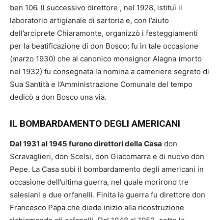
ben 106. Il successivo direttore , nel 1928, istituì il
laboratorio artigianale di sartoria e, con l’aiuto
dell’arciprete Chiaramonte, organizzò i festeggiamenti
per la beatificazione di don Bosco; fu in tale occasione
(marzo 1930) che al canonico monsignor Alagna (morto
nel 1932) fu consegnata la nomina a cameriere segreto di
Sua Santità e l’Amministrazione Comunale del tempo
dedicò a don Bosco una via.
IL BOMBARDAMENTO DEGLI AMERICANI
Dal 1931 al 1945 furono direttori della Casa
don
Scravaglieri, don Scelsi, don Giacomarra e di nuovo don
Pepe. La Casa subì il bombardamento degli americani in
occasione dell’ultima guerra, nel quale morirono tre
salesiani e due orfanelli. Finita la guerra fu direttore don
Francesco Papa che diede inizio alla ricostruzione