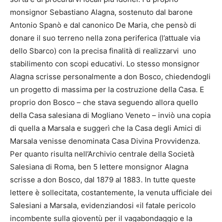
monsignor Sebastiano Alagna, sostenuto dal barone
Antonio Spanò e dal canonico De Maria, che pensò di
donare il suo terreno nella zona periferica (l’attuale via
dello Sbarco) con la precisa finalità di realizzarvi uno
stabilimento con scopi educativi. Lo stesso monsignor
Alagna scrisse personalmente a don Bosco, chiedendogli
un progetto di massima per la costruzione della Casa. E
proprio don Bosco – che stava seguendo allora quello
della Casa salesiana di Mogliano Veneto – inviò una copia
di quella a Marsala e suggerì che la Casa degli Amici di
Marsala venisse denominata Casa Divina Provvidenza.
Per quanto risulta nell’Archivio centrale della Società
Salesiana di Roma, ben 5 lettere monsignor Alagna
scrisse a don Bosco, dal 1879 al 1883. In tutte queste
lettere è sollecitata, costantemente, la venuta ufficiale dei
Salesiani a Marsala, evidenziandosi «il fatale pericolo
incombente sulla gioventù per il vagabondaggio e la