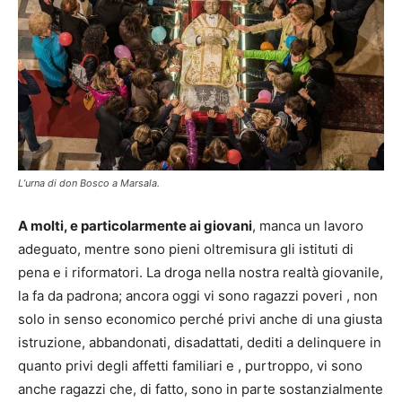
L’urna di don Bosco a Marsala.
A molti, e particolarmente ai giovani
, manca un lavoro
adeguato, mentre sono pieni oltremisura gli istituti di
pena e i riformatori. La droga nella nostra realtà giovanile,
la fa da padrona; ancora oggi vi sono ragazzi poveri , non
solo in senso economico perché privi anche di una giusta
istruzione, abbandonati, disadattati, dediti a delinquere in
quanto privi degli affetti familiari e , purtroppo, vi sono
anche ragazzi che, di fatto, sono in parte sostanzialmente