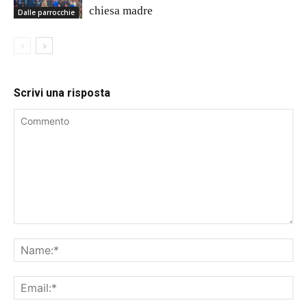
chiesa madre
Dalle parrocchie
Scrivi una risposta