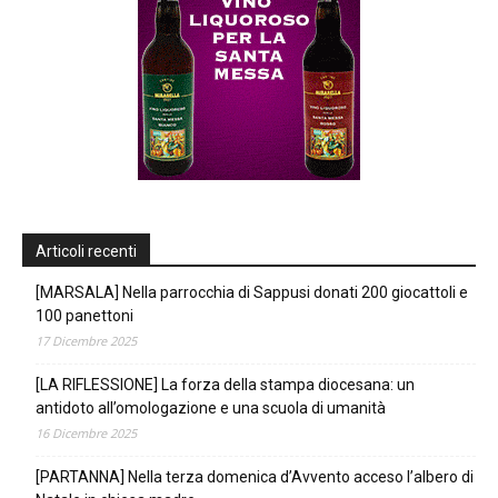
Articoli recenti
[MARSALA] Nella parrocchia di Sappusi donati 200 giocattoli e
100 panettoni
17 Dicembre 2025
[LA RIFLESSIONE] La forza della stampa diocesana: un
antidoto all’omologazione e una scuola di umanità
16 Dicembre 2025
[PARTANNA] Nella terza domenica d’Avvento acceso l’albero di