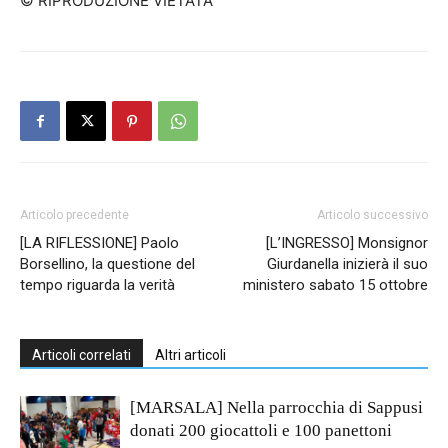
© RIPRODUZIONE VIETATA
Articolo precedente
Articolo successivo
[LA RIFLESSIONE] Paolo
[L’INGRESSO] Monsignor
Borsellino, la questione del
Giurdanella inizierà il suo
tempo riguarda la verità
ministero sabato 15 ottobre
Articoli correlati
Altri articoli
[MARSALA] Nella parrocchia di Sappusi
donati 200 giocattoli e 100 panettoni