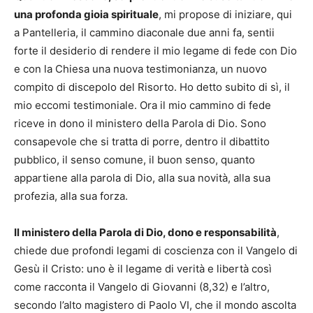
una profonda gioia spirituale
, mi propose di iniziare, qui
a Pantelleria, il cammino diaconale due anni fa, sentii
forte il desiderio di rendere il mio legame di fede con Dio
e con la Chiesa una nuova testimonianza, un nuovo
compito di discepolo del Risorto. Ho detto subito di sì, il
mio eccomi testimoniale. Ora il mio cammino di fede
riceve in dono il ministero della Parola di Dio. Sono
consapevole che si tratta di porre, dentro il dibattito
pubblico, il senso comune, il buon senso, quanto
appartiene alla parola di Dio, alla sua novità, alla sua
profezia, alla sua forza.
Il ministero della Parola di Dio, dono e responsabilità
,
chiede due profondi legami di coscienza con il Vangelo di
Gesù il Cristo: uno è il legame di verità e libertà così
come racconta il Vangelo di Giovanni (8,32) e l’altro,
secondo l’alto magistero di Paolo VI, che il mondo ascolta