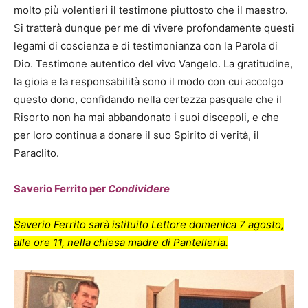
molto più volentieri il testimone piuttosto che il maestro.
Si tratterà dunque per me di vivere profondamente questi
legami di coscienza e di testimonianza con la Parola di
Dio. Testimone autentico del vivo Vangelo. La gratitudine,
la gioia e la responsabilità sono il modo con cui accolgo
questo dono, confidando nella certezza pasquale che il
Risorto non ha mai abbandonato i suoi discepoli, e che
per loro continua a donare il suo Spirito di verità, il
Paraclito.
Saverio Ferrito per
Condividere
Saverio Ferrito sarà istituito Lettore domenica 7 agosto,
alle ore 11, nella chiesa madre di Pantelleria.