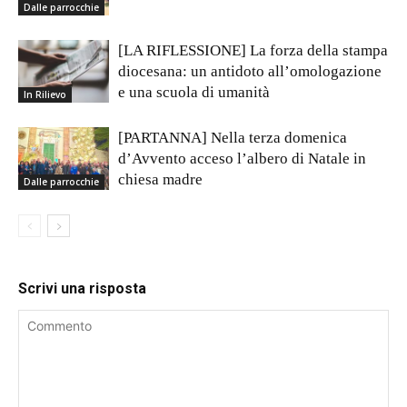
Dalle parrocchie
[LA RIFLESSIONE] La forza della stampa
diocesana: un antidoto all’omologazione
e una scuola di umanità
In Rilievo
[PARTANNA] Nella terza domenica
d’Avvento acceso l’albero di Natale in
chiesa madre
Dalle parrocchie
Scrivi una risposta