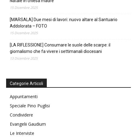
Natale in chiesa madre
15 Dicembre 2025
[MARSALA] Due mesi di lavori: nuovo altare al Santuario
Addolorata – FOTO
15 Dicembre 2025
[LA RIFLESSIONE] Consumare le suole delle scarpe: il
giornalismo che fa vivere i settimanali diocesani
13 Dicembre 2025
Categorie Articoli
Appuntamenti
Speciale Pino Puglisi
Condividere
Evangelii Gaudium
Le Interviste