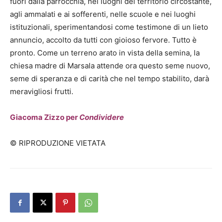
fuori dalla parrocchia, nei luoghi del territorio circostante,
agli ammalati e ai sofferenti, nelle scuole e nei luoghi
istituzionali, sperimentandosi come testimone di un lieto
annuncio, accolto da tutti con gioioso fervore. Tutto è
pronto. Come un terreno arato in vista della semina, la
chiesa madre di Marsala attende ora questo seme nuovo,
seme di speranza e di carità che nel tempo stabilito, darà
meravigliosi frutti.
Giacoma Zizzo per
Condividere
© RIPRODUZIONE VIETATA