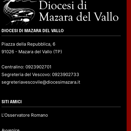
DIOCESI DI MAZARA DEL VALLO
Piazza della Repubblica, 6
91026 - Mazara del Vallo (TP)
Centralino: 0923902701
Segreteria del Vescovo: 0923902733
segreteriavescovile@diocesimazara.it
SITI AMICI
L’Osservatore Romano
Avvenire