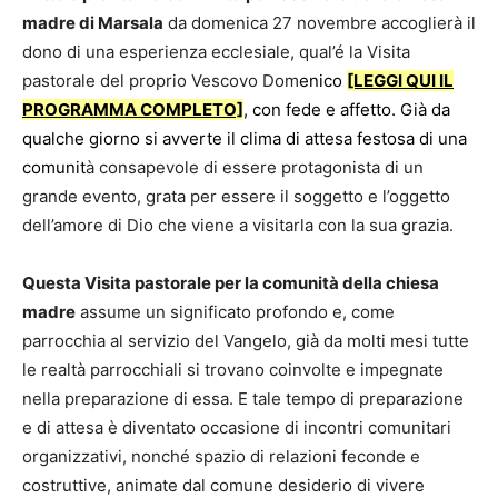
madre di Marsala
da domenica 27 novembre accoglierà il
dono di una esperienza ecclesiale, qual’é la Visita
pastorale del proprio Vescovo Dom
enico
[LEGGI QUI IL
PROGRAMMA COMPLETO]
, con fede e affetto. Già da
qualche giorno si avverte il clima di attesa festosa di una
comunit
à consapevole di essere protagonista di un
grande evento, grata per essere il soggetto e l’oggetto
dell’amore di Dio che viene a visitarla con la sua grazia.
Questa Visita pastorale per la comunità della chiesa
madre
assume un significato profondo e, come
parrocchia al servizio del Vangelo, già da molti mesi tutte
le realtà parrocchiali si trovano coinvolte e impegnate
nella preparazione di essa. E tale tempo di preparazione
e di attesa è diventato occasione di incontri comunitari
organizzativi, nonché spazio di relazioni feconde e
costruttive, animate dal comune desiderio di vivere