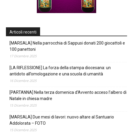
Articoli recenti
[MARSALA] Nella parrocchia di Sappusi donati 200 giocattoli e
100 panettoni
17 Dicembre 2025
[LA RIFLESSIONE] La forza della stampa diocesana: un
antidoto all’omologazione e una scuola di umanità
16 Dicembre 2025
[PARTANNA] Nella terza domenica d’Avvento acceso l’albero di
Natale in chiesa madre
15 Dicembre 2025
[MARSALA] Due mesi di lavori: nuovo altare al Santuario
Addolorata – FOTO
15 Dicembre 2025