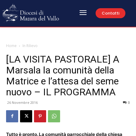
Contatti
Home
In Rilievo
[LA VISITA PASTORALE] A
Marsala la comunità della
Matrice e l’attesa del seme
nuovo – IL PROGRAMMA
26 Novembre 2016
0
Tutto è pronto. La comunità parrocchiale della chiesa