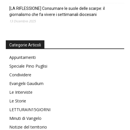
[LA RIFLESSIONE] Consumare le suole delle scarpe: il
giornalismo che fa vivere i settimanali diocesani
13 Dicembre 2025
Categorie Articoli
Appuntamenti
Speciale Pino Puglisi
Condividere
Evangelii Gaudium
Le Interviste
Le Storie
LETTURAIN15GIORNI
Minuti di Vangelo
Notizie del territorio