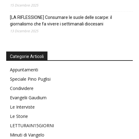
15 Dicembre 2025
[LA RIFLESSIONE] Consumare le suole delle scarpe: il
giornalismo che fa vivere i settimanali diocesani
13 Dicembre 2025
Categorie Articoli
Appuntamenti
Speciale Pino Puglisi
Condividere
Evangelii Gaudium
Le Interviste
Le Storie
LETTURAIN15GIORNI
Minuti di Vangelo