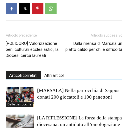
Articolo precedente
Articolo successivo
[POLICORO] Valorizzazione
Dalla mensa di Marsala un
beni culturali ecclesiastici, la
piatto caldo per chi è difficoltà
Diocesi cerca laureati
Articoli correlati
Altri articoli
[MARSALA] Nella parrocchia di Sappusi
donati 200 giocattoli e 100 panettoni
Dalle parrocchie
[LA RIFLESSIONE] La forza della stampa
diocesana: un antidoto all’omologazione