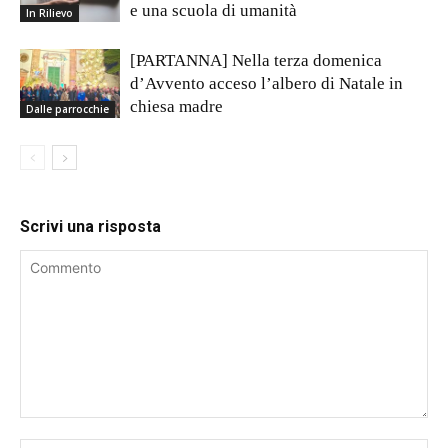
e una scuola di umanità
In Rilievo
[PARTANNA] Nella terza domenica
d’Avvento acceso l’albero di Natale in
chiesa madre
Dalle parrocchie
Scrivi una risposta