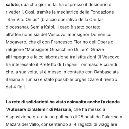
salute
, qualche giorno fa, ha espresso il desiderio di
rivederli. Così, tramite la mediatrice della Fondazione
“San Vito Onlus” (braccio operativo della Caritas
diocesana), Semia Ksibi, il caso è stato portato
all’attenzione sia del Vescovo, monsignor Domenico
Mogavero, che di don Francesco Fiorino dell’Opera di
religione “Monsignor Gioacchino Di Leo”. Grazie
all’impegno e la collaborazione tra istituzioni (il Vescovo
ha interessato il Prefetto di Trapani Tommaso Ricciardi
che, a sua volta, si è messo in contatto con l’Ambasciata
italiana a Tunisi) è stato possibile organizzare il rientro
dei 4 figli.
La rete di solidarietà ha visto coinvolta anche l’azienda
“Autoservizi Salemi” di Marsala
, che ha messo a
disposizione gratuita un pullman di 25 posti da Palermo a
Mazara del Vallo, consentendo ai 4 ragazzi di viaggiare