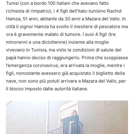
Tunisi (con a bordo 100 italiani che avevano fatto
richiesta di rimpatrio), i 4 figli dell’italo-tunisino Rachid
Hamza, 51 anni, abitante da 30 anni a Mazara del Vallo. In
città il signor Hamza ha svolto il mestiere di pescatore ma
ora è gravemente malato di tumore. I suoi 4 figli (tre
minorenni e una diciottenne) insieme alla moglie
vivevano in Tunisia, ma visto le condizioni di salute del
papà hanno deciso di raggiungerlo. Prima che scoppiasse
l’emergenza coronavirus, era arrivata la moglie, mentre i
figli, nonostante avessero già acquistato il biglietto della
nave, non sono più potuti arrivare a Mazara del Vallo, per
il blocco imposto dalle autorità italiane.