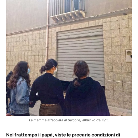
La mamma affacciata al balcone, all’arrivo dei figli.
Nel frattempo il papà, viste le precarie condizioni di