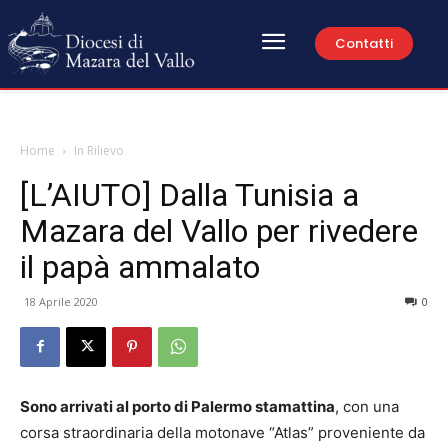
Contatti
Home
In Rilievo
[L’AIUTO] Dalla Tunisia a
Mazara del Vallo per rivedere
il papà ammalato
18 Aprile 2020
0
Sono arrivati al porto di Palermo stamattina
, con una
corsa straordinaria della motonave “Atlas” proveniente da