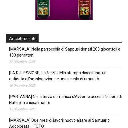
Articoli recenti
[MARSALA] Nella parrocchia di Sappusi donati 200 giocattoli e
100 panettoni
17 Dicembre 2025
[LA RIFLESSIONE] La forza della stampa diocesana: un
antidoto all’omologazione e una scuola di umanità
16 Dicembre 2025
[PARTANNA] Nella terza domenica d’Avvento acceso l’albero di
Natale in chiesa madre
15 Dicembre 2025
[MARSALA] Due mesi di lavori: nuovo altare al Santuario
Addolorata – FOTO