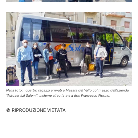
Nella foto: i quattro ragazzi arrivati a Mazara del Vallo col mezzo dell’azienda
“Autoservizi Salemi”, insieme all’autista e a don Francesco Fiorino.
© RIPRODUZIONE VIETATA