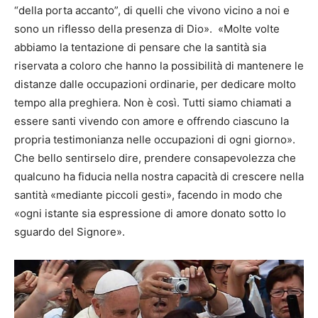
“della porta accanto”, di quelli che vivono vicino a noi e
sono un riflesso della presenza di Dio». «Molte volte
abbiamo la tentazione di pensare che la santità sia
riservata a coloro che hanno la possibilità di mantenere le
distanze dalle occupazioni ordinarie, per dedicare molto
tempo alla preghiera. Non è così. Tutti siamo chiamati a
essere santi vivendo con amore e offrendo ciascuno la
propria testimonianza nelle occupazioni di ogni giorno».
Che bello sentirselo dire, prendere consapevolezza che
qualcuno ha fiducia nella nostra capacità di crescere nella
santità «mediante piccoli gesti», facendo in modo che
«ogni istante sia espressione di amore donato sotto lo
sguardo del Signore».