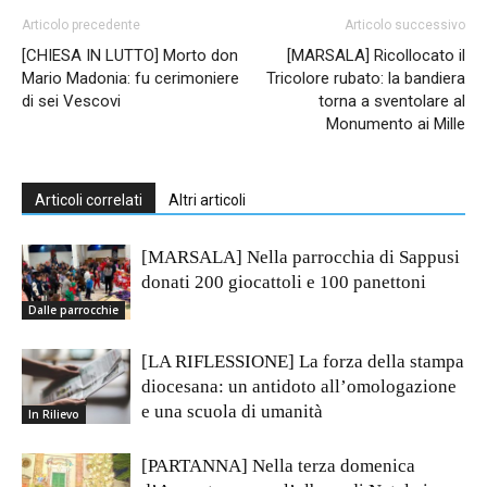
Articolo precedente
Articolo successivo
[CHIESA IN LUTTO] Morto don
[MARSALA] Ricollocato il
Mario Madonia: fu cerimoniere
Tricolore rubato: la bandiera
di sei Vescovi
torna a sventolare al
Monumento ai Mille
Articoli correlati
Altri articoli
[MARSALA] Nella parrocchia di Sappusi
donati 200 giocattoli e 100 panettoni
Dalle parrocchie
[LA RIFLESSIONE] La forza della stampa
diocesana: un antidoto all’omologazione
e una scuola di umanità
In Rilievo
[PARTANNA] Nella terza domenica