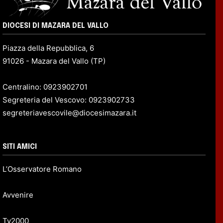
DIOCESI DI MAZARA DEL VALLO
Piazza della Repubblica, 6
91026 - Mazara del Vallo (TP)
Centralino: 0923902701
Segreteria del Vescovo: 0923902733
segreteriavescovile@diocesimazara.it
SITI AMICI
L’Osservatore Romano
Avvenire
Tv2000