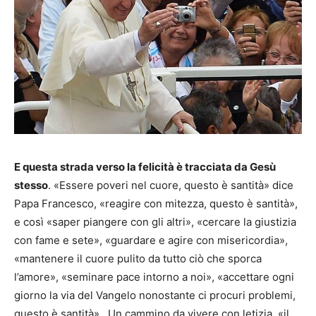
E questa strada verso la felicità è tracciata da Gesù
stesso
. «Essere poveri nel cuore, questo è santità» dice
Papa Francesco, «reagire con mitezza, questo è santità»,
e così «saper piangere con gli altri», «cercare la giustizia
con fame e sete», «guardare e agire con misericordia»,
«mantenere il cuore pulito da tutto ciò che sporca
l’amore», «seminare pace intorno a noi», «accettare ogni
giorno la via del Vangelo nonostante ci procuri problemi,
questo è santità». Un cammino da vivere con letizia, «il