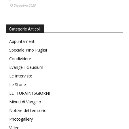
13 Dicembre 2025
Categorie Articoli
Appuntamenti
Speciale Pino Puglisi
Condividere
Evangelii Gaudium
Le Interviste
Le Storie
LETTURAIN15GIORNI
Minuti di Vangelo
Notizie del territorio
Photogallery
Video