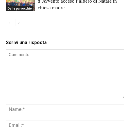
d’Avvento acceso l’albero di Natale in
chiesa madre
Dalle parrocchie
Scrivi una risposta