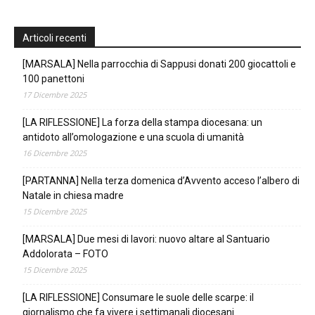
Articoli recenti
[MARSALA] Nella parrocchia di Sappusi donati 200 giocattoli e
100 panettoni
17 Dicembre 2025
[LA RIFLESSIONE] La forza della stampa diocesana: un
antidoto all’omologazione e una scuola di umanità
16 Dicembre 2025
[PARTANNA] Nella terza domenica d’Avvento acceso l’albero di
Natale in chiesa madre
15 Dicembre 2025
[MARSALA] Due mesi di lavori: nuovo altare al Santuario
Addolorata – FOTO
15 Dicembre 2025
[LA RIFLESSIONE] Consumare le suole delle scarpe: il
giornalismo che fa vivere i settimanali diocesani