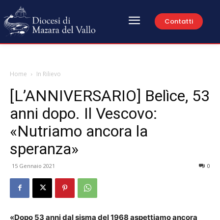
Contatti
Home
In Rilievo
[L’ANNIVERSARIO] Belìce, 53
anni dopo. Il Vescovo:
«Nutriamo ancora la
speranza»
15 Gennaio 2021
0
«Dopo 53 anni dal sisma del 1968 aspettiamo ancora