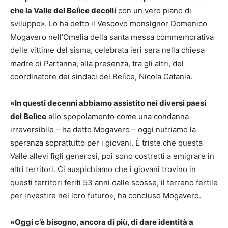
che la Valle del Belìce decolli
con un vero piano di
sviluppo». Lo ha detto il Vescovo monsignor Domenico
Mogavero nell’Omelia della santa messa commemorativa
delle vittime del sisma, celebrata ieri sera nella chiesa
madre di Partanna, alla presenza, tra gli altri, del
coordinatore dei sindaci del Belìce, Nicola Catania.
«In questi decenni abbiamo assistito nei diversi paesi
del Belìce
allo spopolamento come una condanna
irreversibile – ha detto Mogavero – oggi nutriamo la
speranza soprattutto per i giovani. È triste che questa
Valle allevi figli generosi, poi sono costretti a emigrare in
altri territori. Ci auspichiamo che i giovani trovino in
questi territori feriti 53 anni dalle scosse, il terreno fertile
per investire nel loro futuro», ha concluso Mogavero.
«Oggi c’è bisogno, ancora di più, di dare identità a