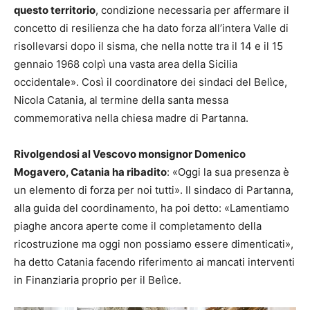
questo territorio
, condizione necessaria per affermare il
concetto di resilienza che ha dato forza all’intera Valle di
risollevarsi dopo il sisma, che nella notte tra il 14 e il 15
gennaio 1968 colpì una vasta area della Sicilia
occidentale». Così il coordinatore dei sindaci del Belìce,
Nicola Catania, al termine della santa messa
commemorativa nella chiesa madre di Partanna.
Rivolgendosi al Vescovo monsignor Domenico
Mogavero, Catania ha ribadito
: «Oggi la sua presenza è
un elemento di forza per noi tutti». Il sindaco di Partanna,
alla guida del coordinamento, ha poi detto: «Lamentiamo
piaghe ancora aperte come il completamento della
ricostruzione ma oggi non possiamo essere dimenticati»,
ha detto Catania facendo riferimento ai mancati interventi
in Finanziaria proprio per il Belìce.