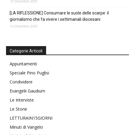
15 Dicembre 2025
[LA RIFLESSIONE] Consumare le suole delle scarpe: il
giornalismo che fa vivere i settimanali diocesani
13 Dicembre 2025
Categorie Articoli
Appuntamenti
Speciale Pino Puglisi
Condividere
Evangelii Gaudium
Le Interviste
Le Storie
LETTURAIN15GIORNI
Minuti di Vangelo