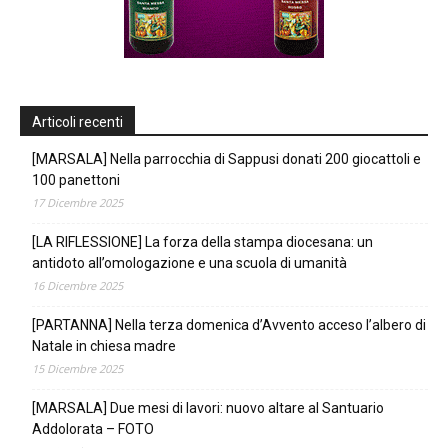
Articoli recenti
[MARSALA] Nella parrocchia di Sappusi donati 200 giocattoli e
100 panettoni
17 Dicembre 2025
[LA RIFLESSIONE] La forza della stampa diocesana: un
antidoto all’omologazione e una scuola di umanità
16 Dicembre 2025
[PARTANNA] Nella terza domenica d’Avvento acceso l’albero di
Natale in chiesa madre
15 Dicembre 2025
[MARSALA] Due mesi di lavori: nuovo altare al Santuario
Addolorata – FOTO