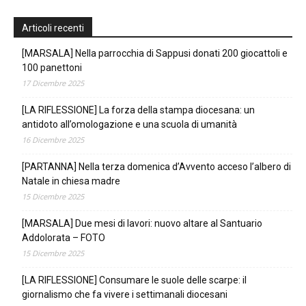
Articoli recenti
[MARSALA] Nella parrocchia di Sappusi donati 200 giocattoli e
100 panettoni
17 Dicembre 2025
[LA RIFLESSIONE] La forza della stampa diocesana: un
antidoto all’omologazione e una scuola di umanità
16 Dicembre 2025
[PARTANNA] Nella terza domenica d’Avvento acceso l’albero di
Natale in chiesa madre
15 Dicembre 2025
[MARSALA] Due mesi di lavori: nuovo altare al Santuario
Addolorata – FOTO
15 Dicembre 2025
[LA RIFLESSIONE] Consumare le suole delle scarpe: il
giornalismo che fa vivere i settimanali diocesani