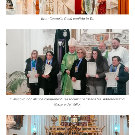
foto: Cappella Gesù confido in Te.
Il Vescovo con alcune componenti l’associazione “Maria Ss. Addolorata” di
Mazara del Vallo.