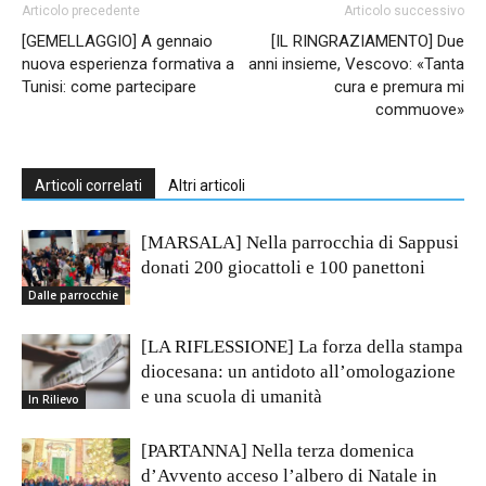
Articolo precedente
Articolo successivo
[GEMELLAGGIO] A gennaio
[IL RINGRAZIAMENTO] Due
nuova esperienza formativa a
anni insieme, Vescovo: «Tanta
Tunisi: come partecipare
cura e premura mi
commuove»
Articoli correlati
Altri articoli
[MARSALA] Nella parrocchia di Sappusi
donati 200 giocattoli e 100 panettoni
Dalle parrocchie
[LA RIFLESSIONE] La forza della stampa
diocesana: un antidoto all’omologazione
e una scuola di umanità
In Rilievo
[PARTANNA] Nella terza domenica
d’Avvento acceso l’albero di Natale in