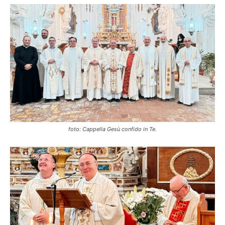
foto: Cappella Gesù confido in Te.