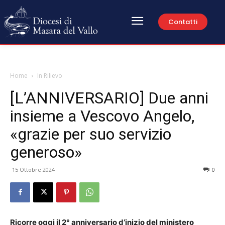
Contatti
Home
In Rilievo
[L’ANNIVERSARIO] Due anni
insieme a Vescovo Angelo,
«grazie per suo servizio
generoso»
15 Ottobre 2024
0
Ricorre oggi il 2° anniversario d’inizio del ministero