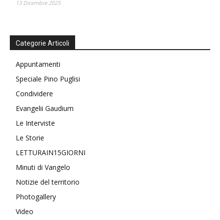
13 Dicembre 2025
Categorie Articoli
Appuntamenti
Speciale Pino Puglisi
Condividere
Evangelii Gaudium
Le Interviste
Le Storie
LETTURAIN15GIORNI
Minuti di Vangelo
Notizie del territorio
Photogallery
Video