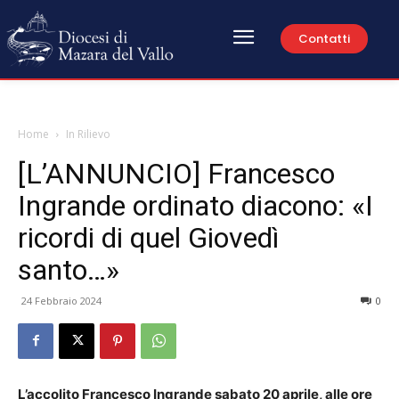
Contatti
Home
In Rilievo
[L’ANNUNCIO] Francesco
Ingrande ordinato diacono: «I
ricordi di quel Giovedì
santo…»
24 Febbraio 2024
0
L’accolito Francesco Ingrande sabato 20 aprile, alle ore