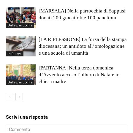
[MARSALA] Nella parrocchia di Sappusi
donati 200 giocattoli e 100 panettoni
Dalle parrocchie
[LA RIFLESSIONE] La forza della stampa
diocesana: un antidoto all’omologazione
e una scuola di umanità
In Rilievo
[PARTANNA] Nella terza domenica
d’Avvento acceso l’albero di Natale in
chiesa madre
Dalle parrocchie
Scrivi una risposta