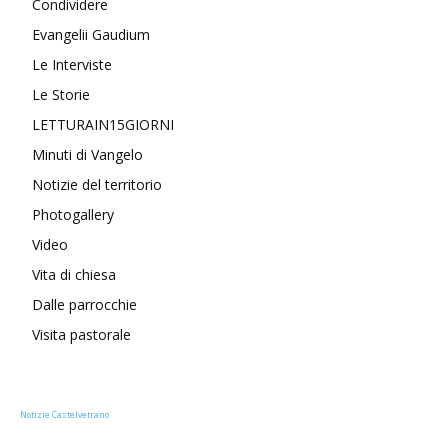
Condividere
Evangelii Gaudium
Le Interviste
Le Storie
LETTURAIN15GIORNI
Minuti di Vangelo
Notizie del territorio
Photogallery
Video
Vita di chiesa
Dalle parrocchie
Visita pastorale
Notizie Castelvetrano