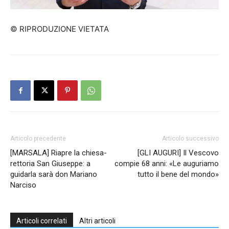
© RIPRODUZIONE VIETATA
Articolo precedente
Articolo successivo
[MARSALA] Riapre la chiesa-
[GLI AUGURI] Il Vescovo
rettoria San Giuseppe: a
compie 68 anni: «Le auguriamo
guidarla sarà don Mariano
tutto il bene del mondo»
Narciso
Articoli correlati
Altri articoli