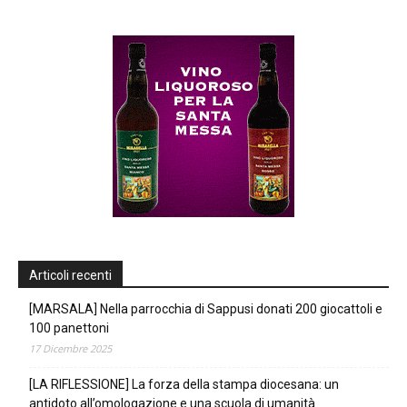
Articoli recenti
[MARSALA] Nella parrocchia di Sappusi donati 200 giocattoli e
100 panettoni
17 Dicembre 2025
[LA RIFLESSIONE] La forza della stampa diocesana: un
antidoto all’omologazione e una scuola di umanità