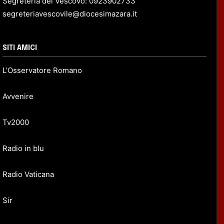
Segreteria del Vescovo: 0923902733
segreteriavescovile@diocesimazara.it
SITI AMICI
L’Osservatore Romano
Avvenire
Tv2000
Radio in blu
Radio Vaticana
Sir