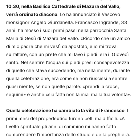
10,30, nella Basilica Cattedrale di Mazara del Vallo,
verrà ordinato diacono
. Lo ha annunciato il Vescovo
monsignor Angelo Giurdanella. Francesco Ingrande, 33
anni, ha mosso i suoi primi passi nella parrocchia Santa
Maria di Gesù di Mazara del Vallo. «Ricordo che un amico
di mio padre che mi vestì da apostolo, e io mi trovai
sull’altare, con un prete che mi lavò i piedi: era il Giovedì
santo. Nel sentire l’acqua sui piedi presi consapevolezza
di quello che stava succedendo, ma nella mente, durante
quella celebrazione, era come se non riuscissi a sentire
quasi niente, se non quelle parole: «prendi la croce,
seguimi» e anche «sia fatta non la mia, ma la tua volontà».
Quella celebrazione ha cambiato la vita di Francesco
. I
primi mesi del propedeutico furono belli ma difficili. «A
livello spirituale gli anni di cammino mi hanno fatto
comprendere l’importanza dello studio e della preghiera.