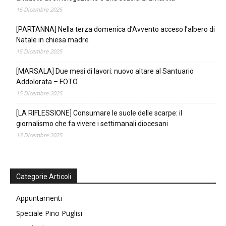
16 Dicembre 2025
[PARTANNA] Nella terza domenica d’Avvento acceso l’albero di
Natale in chiesa madre
15 Dicembre 2025
[MARSALA] Due mesi di lavori: nuovo altare al Santuario
Addolorata – FOTO
15 Dicembre 2025
[LA RIFLESSIONE] Consumare le suole delle scarpe: il
giornalismo che fa vivere i settimanali diocesani
13 Dicembre 2025
Categorie Articoli
Appuntamenti
Speciale Pino Puglisi